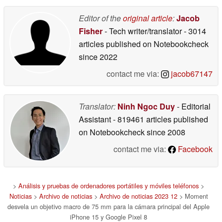
Editor of the
original article
:
Jacob
Fisher
- Tech writer/translator
- 3014
articles published on Notebookcheck
since 2022
contact me via:
jacob67147
Translator:
Ninh Ngoc Duy
- Editorial
Assistant
- 819461 articles published
on Notebookcheck
since 2008
contact me via:
Facebook
>
Análisis y pruebas de ordenadores portátiles y móviles teléfonos
>
Noticias
>
Archivo de noticias
>
Archivo de noticias 2023 12
> Moment
desvela un objetivo macro de 75 mm para la cámara principal del Apple
iPhone 15 y Google Pixel 8