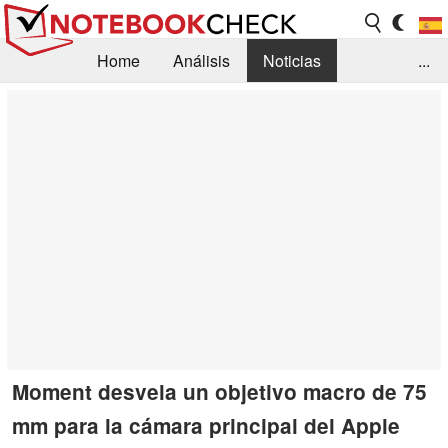
Home
Análisis
Noticias
...
FAQ/Técnica
Biblioteca
Orientación para la Compra
Busca
Contacto
Moment desvela un objetivo macro de 75
mm para la cámara principal del Apple