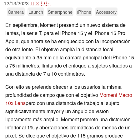
12/13/2023
🇺🇸
🇩🇪
...
Camera
Launch
Smartphone
iPhone
Accessory
En septiembre, Moment presentó un nuevo sistema de
lentes, la serie T, para el iPhone 15 y el iPhone 15 Pro
Apple, que ahora se ha enriquecido con la incorporación
de otra lente. El objetivo amplía la distancia focal
equivalente a 35 mm de la cámara principal del iPhone 15
a 75 milímetros, limitando el enfoque a sujetos situados a
una distancia de 7 a 10 centímetros.
Con ello se pretende ofrecer a los usuarios la misma
profundidad de campo que con el objetivo
Moment Macro
10x Lens
pero con una distancia de trabajo al sujeto
significativamente mayor y un ángulo de visión
ligeramente más amplio. Moment promete una distorsión
inferior al 1% y aberraciones cromáticas de menos de un
píxel. Se dice que el objetivo de 115 gramos produce