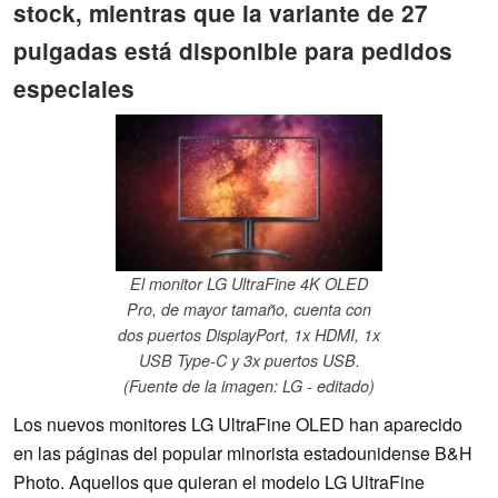
stock, mientras que la variante de 27
pulgadas está disponible para pedidos
especiales
El monitor LG UltraFine 4K OLED
Pro, de mayor tamaño, cuenta con
dos puertos DisplayPort, 1x HDMI, 1x
USB Type-C y 3x puertos USB.
(Fuente de la imagen: LG - editado)
Los nuevos monitores LG UltraFine OLED han aparecido
en las páginas del popular minorista estadounidense B&H
Photo. Aquellos que quieran el modelo LG UltraFine