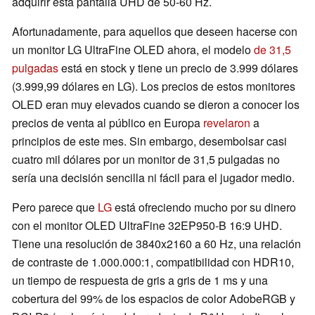
adquirir esta pantalla UHD de 50-60 Hz.
Afortunadamente, para aquellos que deseen hacerse con
un monitor LG UltraFine OLED ahora, el modelo
de 31,5
pulgadas
está en stock y tiene un precio de 3.999 dólares
(3.999,99 dólares en LG). Los precios de estos monitores
OLED eran muy elevados cuando se dieron a conocer los
precios de venta al público en Europa
revelaron
a
principios de este mes. Sin embargo, desembolsar casi
cuatro mil dólares por un monitor de 31,5 pulgadas no
sería una decisión sencilla ni fácil para el jugador medio.
Pero parece que
LG
está ofreciendo mucho por su dinero
con el monitor OLED UltraFine 32EP950-B 16:9 UHD.
Tiene una resolución de 3840x2160 a 60 Hz, una relación
de contraste de 1.000.000:1, compatibilidad con HDR10,
un tiempo de respuesta de gris a gris de 1 ms y una
cobertura del 99% de los espacios de color AdobeRGB y