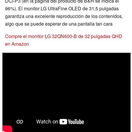
DCI-P3 (en la página del producto de B&H se indica el
96%). El monitor LG UltraFine OLED de 31,5 pulgadas
garantiza una excelente reproducción de los contenidos,
algo que se puede esperar de una pantalla tan cara
Compre el monitor LG 32QN600-B de 32 pulgadas QHD
en Amazon