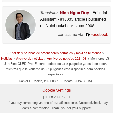
Translator:
Ninh Ngoc Duy
- Editorial
Assistant
- 818035 articles published
on Notebookcheck
since 2008
contact me via:
Facebook
>
Análisis y pruebas de ordenadores portátiles y móviles teléfonos
>
Noticias
>
Archivo de noticias
>
Archivo de noticias 2021 08
> Monitores LG
UltraFine OLED Pro: El caro modelo de 31,5 pulgadas ya está en stock,
mientras que la variante de 27 pulgadas está disponible para pedidos
especiales
Daniel R Deakin, 2021-08-16 (Update: 2024-08-15)
Cookie Settings
| 05.08.2026 17:01
* If you buy something via one of our affiliate links, Notebookcheck may
earn a commission. Thank you for your support!