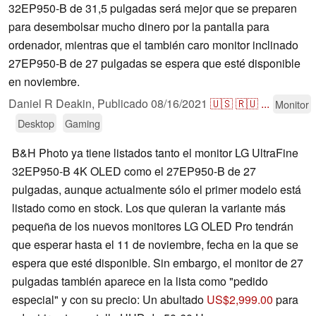
32EP950-B de 31,5 pulgadas será mejor que se preparen
para desembolsar mucho dinero por la pantalla para
ordenador, mientras que el también caro monitor inclinado
27EP950-B de 27 pulgadas se espera que esté disponible
en noviembre.
Daniel R Deakin,
Publicado
08/16/2021
🇺🇸
🇷🇺
...
Monitor
Desktop
Gaming
B&H Photo ya tiene listados tanto el monitor LG UltraFine
32EP950-B 4K OLED como el 27EP950-B de 27
pulgadas, aunque actualmente sólo el primer modelo está
listado como en stock. Los que quieran la variante más
pequeña de los nuevos monitores LG OLED Pro tendrán
que esperar hasta el 11 de noviembre, fecha en la que se
espera que esté disponible. Sin embargo, el monitor de 27
pulgadas también aparece en la lista como "pedido
especial" y con su precio: Un abultado
US$2,999.00
para