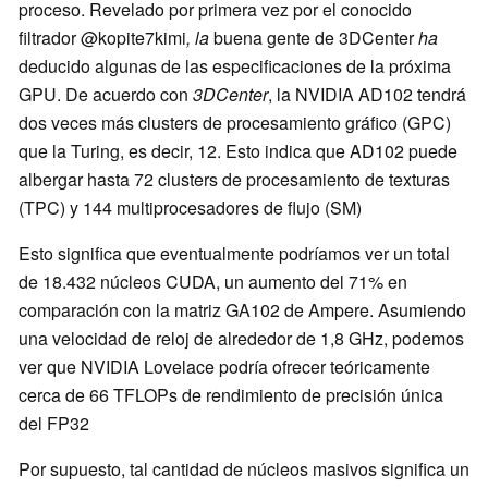
proceso. Revelado por primera vez por el conocido
filtrador @kopite7kimi
, la
buena gente de 3DCenter
ha
deducido algunas de las especificaciones de la próxima
GPU. De acuerdo con
3DCenter
, la NVIDIA AD102 tendrá
dos veces más clusters de procesamiento gráfico (GPC)
que la Turing, es decir, 12. Esto indica que AD102 puede
albergar hasta 72 clusters de procesamiento de texturas
(TPC) y 144 multiprocesadores de flujo (SM)
Esto significa que eventualmente podríamos ver un total
de 18.432 núcleos CUDA, un aumento del 71% en
comparación con la matriz GA102 de Ampere. Asumiendo
una velocidad de reloj de alrededor de 1,8 GHz, podemos
ver que NVIDIA Lovelace podría ofrecer teóricamente
cerca de 66 TFLOPs de rendimiento de precisión única
del FP32
Por supuesto, tal cantidad de núcleos masivos significa un