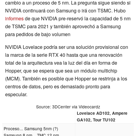
cambio a un proceso de 5 nm. La pregunta sigue siendo si
NVIDIA continuará con Samsung o irá con TSMC. Hubo
informes
de que NVIDIA pre-reservó la capacidad de 5 nm
de TSMC para 2021 y también aprovechó a Samsung
para pedidos de bajo volumen
NVIDIA Lovelace podría ser una solución provisional con
la marca de la serie RTX 40 hasta que una renovación
total de la arquitectura vea la luz del día en forma de
Hopper, que se espera que sea un módulo multichip
(MCM). También es posible que Hopper se restrinja a los
centros de datos, pero es demasiado pronto para
especular.
Source: 3DCenter via Videocardz
Lovelace AD102, Ampere
GA102, Tour TU102
Proceso... Samsung 5nm (?)
Samsung 8 nm... TMC 12 nm..