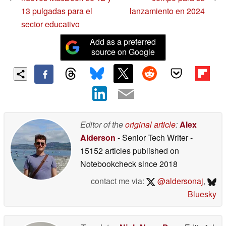
13 pulgadas para el
lanzamiento en 2024
sector educativo
Add as a preferred
source on Google
Editor of the
original article
:
Alex
Alderson
- Senior Tech Writer
-
15152 articles published on
Notebookcheck
since 2018
contact me via:
@aldersonaj
,
Bluesky