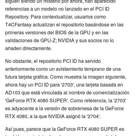
siguen siendo un misterio por ahora, han aparecido
referencias a un modelo no lanzado en el PCI ID
Repository. Para contextualizar, usuarios como
T4CFantasy actualizan el repositorio basándose en las
primeras versiones del BIOS de la GPU y en las
validaciones de GPU-Z; NVIDIA y sus socios no lo
añaden directamente.
No obstante, el repositorio PCI ID ha servido
anteriormente como un avistamiento temprano de una
futura tarjeta gráfica. Como muestra la imagen siguiente,
ahora hay un PCI ID para '2703', una tarjeta basada en
AD103 que está vinculada al nombre de comercialización
'GeForce RTX 4080 SUPER'. Como referencia, la '2703'
es adyacente a la versión de sobremesa de la GeForce
RTX 4080, a la que NVIDIA asignó la '2704'.
Así pues, parece que la GeForce RTX 4080 SUPER es