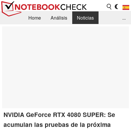
Home
Análisis
Noticias
...
FAQ/Técnica
Biblioteca
Orientación para la Compra
Busca
Contacto
NVIDIA GeForce RTX 4080 SUPER: Se
acumulan las pruebas de la próxima