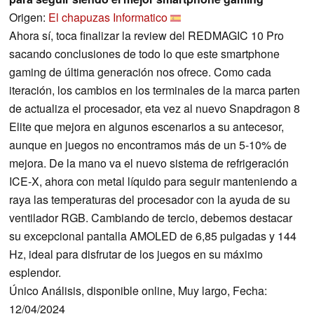
Origen:
El chapuzas Informatico
Ahora sí, toca finalizar la review del REDMAGIC 10 Pro
sacando conclusiones de todo lo que este smartphone
gaming de última generación nos ofrece. Como cada
iteración, los cambios en los terminales de la marca parten
de actualiza el procesador, eta vez al nuevo Snapdragon 8
Elite que mejora en algunos escenarios a su antecesor,
aunque en juegos no encontramos más de un 5-10% de
mejora. De la mano va el nuevo sistema de refrigeración
ICE-X, ahora con metal líquido para seguir manteniendo a
raya las temperaturas del procesador con la ayuda de su
ventilador RGB. Cambiando de tercio, debemos destacar
su excepcional pantalla AMOLED de 6,85 pulgadas y 144
Hz, ideal para disfrutar de los juegos en su máximo
esplendor.
Único Análisis, disponible online, Muy largo, Fecha:
12/04/2024