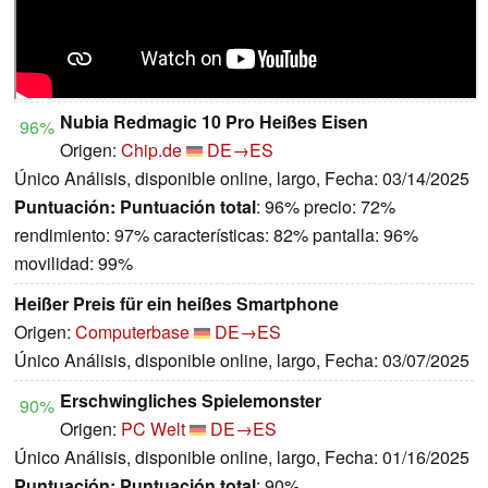
Nubia Redmagic 10 Pro Heißes Eisen
96%
Origen:
Chip.de
DE→ES
Único Análisis, disponible online, largo, Fecha: 03/14/2025
Puntuación:
Puntuación total
: 96% precio: 72%
rendimiento: 97% características: 82% pantalla: 96%
movilidad: 99%
Heißer Preis für ein heißes Smartphone
Origen:
Computerbase
DE→ES
Único Análisis, disponible online, largo, Fecha: 03/07/2025
Erschwingliches Spielemonster
90%
Origen:
PC Welt
DE→ES
Único Análisis, disponible online, largo, Fecha: 01/16/2025
Puntuación:
Puntuación total
: 90%