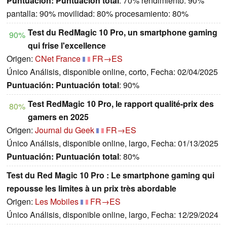
Puntuación:
Puntuación total
: 70% rendimiento: 90%
pantalla: 90% movilidad: 80% procesamiento: 80%
Test du RedMagic 10 Pro, un smartphone gaming
90%
qui frise l'excellence
Origen:
CNet France
FR→ES
Único Análisis, disponible online, corto, Fecha: 02/04/2025
Puntuación:
Puntuación total
: 90%
Test RedMagic 10 Pro, le rapport qualité-prix des
80%
gamers en 2025
Origen:
Journal du Geek
FR→ES
Único Análisis, disponible online, largo, Fecha: 01/13/2025
Puntuación:
Puntuación total
: 80%
Test du Red Magic 10 Pro : Le smartphone gaming qui
repousse les limites à un prix très abordable
Origen:
Les Mobiles
FR→ES
Único Análisis, disponible online, largo, Fecha: 12/29/2024