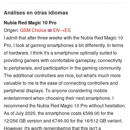
Análises en otras idiomas
Nubia Red Magic 10 Pro
Origen:
GSM Choice
EN→ES
I admit that after three weeks with the Nubia Red Magic 10
Pro, I look at gaming smartphones a bit differently. In terms
of hardware, I think it's a smartphone optimally suited to
providing gamers with comfortable gameplay, connectivity
to peripherals, and participation in the gaming community.
The additional controllers are nice, but what's much more
valuable to me is the ease of connecting controllers and
peripheral displays. To anyone considering mobile
entertainment when choosing their next smartphone, I
recommend the Nubia Red Magic 10 Pro without hesitation.
As of July 2025, the smartphone costs €599.00 for the
12/256 GB version and €749.00 for the 16/512 GB variant.
However, it's worth remembering that this isn't a