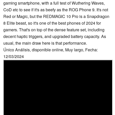
gaming smartphone, with a full test of Wuthering Waves,
CoD etc to see if it's as beefy as the ROG Phone 9. It's not
Red or Magic, but the REDMAGIC 10 Pro is a Snapdragon
8 Elite beast, so it's one of the best phones of 2024 for
gamers. That's on top of the dense feature set, including
decent haptic triggers, and upgraded battery capacity. As
usual, the main draw here is that performance.
Único Análisis, disponible online, Muy largo, Fecha:
12/03/2024