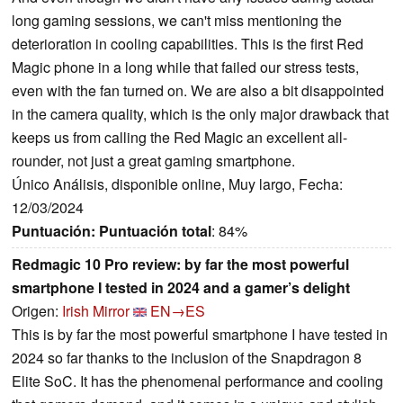
long gaming sessions, we can't miss mentioning the
deterioration in cooling capabilities. This is the first Red
Magic phone in a long while that failed our stress tests,
even with the fan turned on. We are also a bit disappointed
in the camera quality, which is the only major drawback that
keeps us from calling the Red Magic an excellent all-
rounder, not just a great gaming smartphone.
Único Análisis, disponible online, Muy largo, Fecha:
12/03/2024
Puntuación:
Puntuación total
: 84%
Redmagic 10 Pro review: by far the most powerful
smartphone I tested in 2024 and a gamer’s delight
Origen:
Irish Mirror
EN→ES
This is by far the most powerful smartphone I have tested in
2024 so far thanks to the inclusion of the Snapdragon 8
Elite SoC. It has the phenomenal performance and cooling