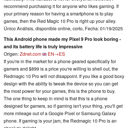
recommend purchasing it for anyone who likes gaming. If
your primary reason for having a smartphone is to play
games, then the Red Magic 10 Pro is right up your alley.
Único Análisis, disponible online, corto, Fecha: 01/19/2025
This Android phone made my Pixel 9 Pro look boring -
and its battery life is truly impressive
Origen:
Zdnet.com
EN→ES
If you're in the market for a phone geared specifically for
gamers and $899 is a price you're willing to shell out, the
Redmagic 10 Pro will not disappoint. If you like a good boxy
design with the ability to tweak the device so you can get
the most power for your games, this is the phone to buy.
The one thing to keep in mind is that this is a phone
designed for gamers, so if gaming isn't your thing, you'll get
more mileage out of a Google Pixel or Samsung Galaxy
phone. If gaming is your jam, the Redmagic 10 Pro is an