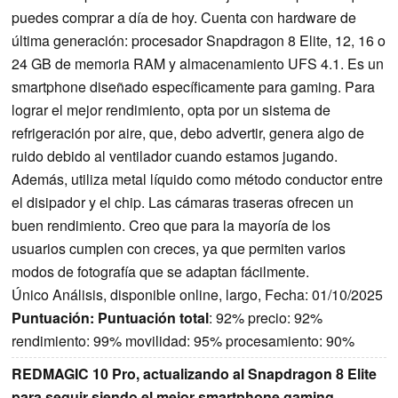
puedes comprar a día de hoy. Cuenta con hardware de
última generación: procesador Snapdragon 8 Elite, 12, 16 o
24 GB de memoria RAM y almacenamiento UFS 4.1. Es un
smartphone diseñado específicamente para gaming. Para
lograr el mejor rendimiento, opta por un sistema de
refrigeración por aire, que, debo advertir, genera algo de
ruido debido al ventilador cuando estamos jugando.
Además, utiliza metal líquido como método conductor entre
el disipador y el chip. Las cámaras traseras ofrecen un
buen rendimiento. Creo que para la mayoría de los
usuarios cumplen con creces, ya que permiten varios
modos de fotografía que se adaptan fácilmente.
Único Análisis, disponible online, largo, Fecha: 01/10/2025
Puntuación:
Puntuación total
: 92% precio: 92%
rendimiento: 99% movilidad: 95% procesamiento: 90%
REDMAGIC 10 Pro, actualizando al Snapdragon 8 Elite
para seguir siendo el mejor smartphone gaming