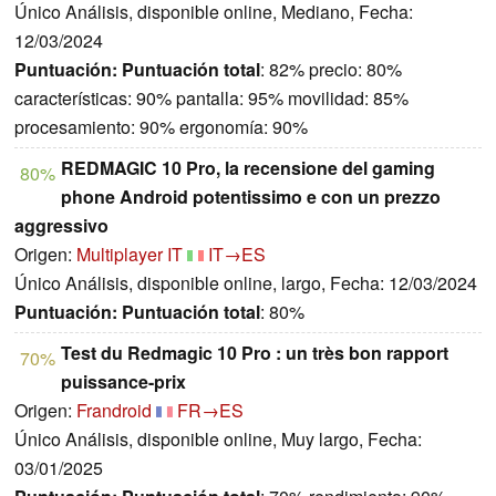
Único Análisis, disponible online, Mediano, Fecha:
12/03/2024
Puntuación:
Puntuación total
: 82% precio: 80%
características: 90% pantalla: 95% movilidad: 85%
procesamiento: 90% ergonomía: 90%
REDMAGIC 10 Pro, la recensione del gaming
80%
phone Android potentissimo e con un prezzo
aggressivo
Origen:
Multiplayer IT
IT→ES
Único Análisis, disponible online, largo, Fecha: 12/03/2024
Puntuación:
Puntuación total
: 80%
Test du Redmagic 10 Pro : un très bon rapport
70%
puissance-prix
Origen:
Frandroid
FR→ES
Único Análisis, disponible online, Muy largo, Fecha:
03/01/2025