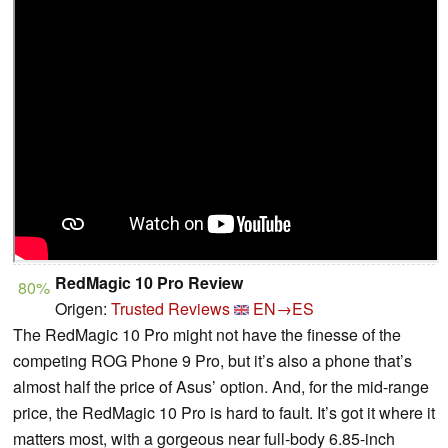
RedMagic 10 Pro Review
80%
Origen:
Trusted Reviews
EN→ES
The RedMagic 10 Pro might not have the finesse of the
competing ROG Phone 9 Pro, but it’s also a phone that’s
almost half the price of Asus’ option. And, for the mid-range
price, the RedMagic 10 Pro is hard to fault. It’s got it where it
matters most, with a gorgeous near full-body 6.85-inch