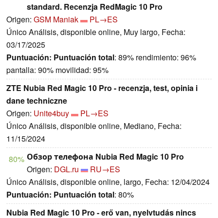
standard. Recenzja RedMagic 10 Pro
Origen:
GSM Maniak
PL→ES
Único Análisis, disponible online, Muy largo, Fecha:
03/17/2025
Puntuación:
Puntuación total
: 89% rendimiento: 96%
pantalla: 90% movilidad: 95%
ZTE Nubia Red Magic 10 Pro - recenzja, test, opinia i
dane techniczne
Origen:
Unite4buy
PL→ES
Único Análisis, disponible online, Mediano, Fecha:
11/15/2024
Обзор телефона Nubia Red Magic 10 Pro
80%
Origen:
DGL.ru
RU→ES
Único Análisis, disponible online, largo, Fecha: 12/04/2024
Puntuación:
Puntuación total
: 80%
Nubia Red Magic 10 Pro - erő van, nyelvtudás nincs