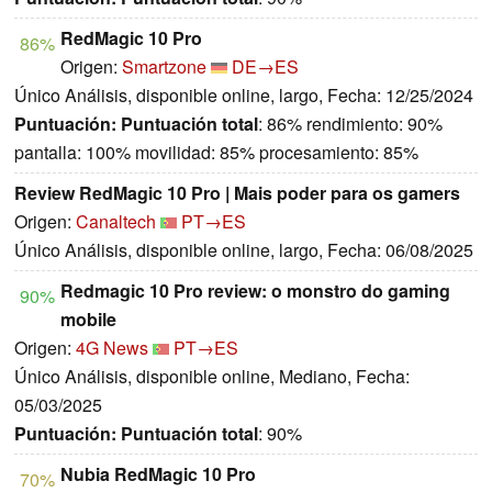
RedMagic 10 Pro
86%
Origen:
Smartzone
DE→ES
Único Análisis, disponible online, largo, Fecha: 12/25/2024
Puntuación:
Puntuación total
: 86% rendimiento: 90%
pantalla: 100% movilidad: 85% procesamiento: 85%
Review RedMagic 10 Pro | Mais poder para os gamers
Origen:
Canaltech
PT→ES
Único Análisis, disponible online, largo, Fecha: 06/08/2025
Redmagic 10 Pro review: o monstro do gaming
90%
mobile
Origen:
4G News
PT→ES
Único Análisis, disponible online, Mediano, Fecha:
05/03/2025
Puntuación:
Puntuación total
: 90%
Nubia RedMagic 10 Pro
70%