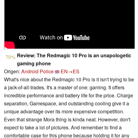
Review: The Redmagic 10 Pro is an unapologetic
70%
gaming phone
Origen:
Android Police
EN→ES
What's nice about the Redmagic 10 Pro is it isn't trying to be
a jack-of-all-trades. It's a master of one: gaming. It offers
incredible performance and battery life for the price. Charge
separation, Gamespace, and outstanding cooling give it a
unique advantage over its more expensive competition.
Even that strange Mora thing is kinda neat. However, don't
expect to take a lot of pictures. And remember to find a
comfortable case for this phone because holding it for any