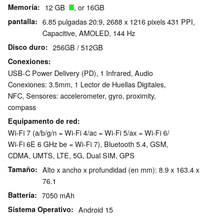
Memoría
12 GB
, or 16GB
pantalla
6.85 pulgadas 20:9, 2688 x 1216 pixels 431 PPI,
Capacitive, AMOLED, 144 Hz
Disco duro
256GB / 512GB
Conexiones
USB-C Power Delivery (PD), 1 Infrared, Audio
Conexiones: 3.5mm, 1 Lector de Huellas Digitales,
NFC, Sensores: accelerometer, gyro, proximity,
compass
Equipamento de red
Wi-Fi 7 (a/b/g/n = Wi-Fi 4/ac = Wi-Fi 5/ax = Wi-Fi 6/
Wi-Fi 6E 6 GHz be = Wi-Fi 7), Bluetooth 5.4, GSM,
CDMA, UMTS, LTE, 5G, Dual SIM, GPS
Tamaño
Alto x ancho x profundidad (en mm): 8.9 x 163.4 x
76.1
Battería
7050 mAh
Sistema Operativo
Android 15