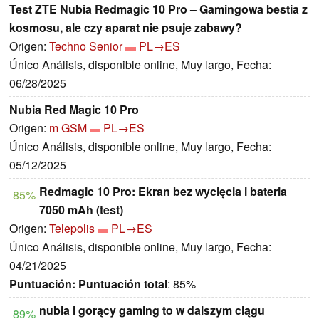
Test ZTE Nubia Redmagic 10 Pro – Gamingowa bestia z
kosmosu, ale czy aparat nie psuje zabawy?
Origen:
Techno Senior
PL→ES
Único Análisis, disponible online, Muy largo, Fecha:
06/28/2025
Nubia Red Magic 10 Pro
Origen:
m GSM
PL→ES
Único Análisis, disponible online, Muy largo, Fecha:
05/12/2025
Redmagic 10 Pro: Ekran bez wycięcia i bateria
85%
7050 mAh (test)
Origen:
Telepolis
PL→ES
Único Análisis, disponible online, Muy largo, Fecha:
04/21/2025
Puntuación:
Puntuación total
: 85%
nubia i gorący gaming to w dalszym ciągu
89%