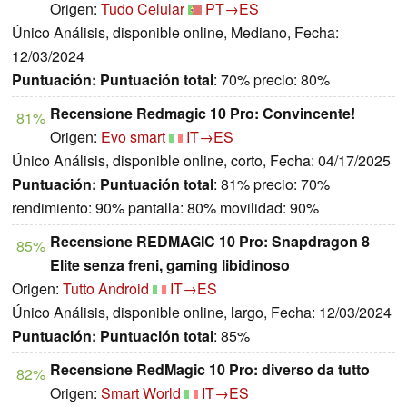
Origen:
Tudo Celular
PT→ES
Único Análisis, disponible online, Mediano, Fecha:
12/03/2024
Puntuación:
Puntuación total
: 70% precio: 80%
Recensione Redmagic 10 Pro: Convincente!
81%
Origen:
Evo smart
IT→ES
Único Análisis, disponible online, corto, Fecha: 04/17/2025
Puntuación:
Puntuación total
: 81% precio: 70%
rendimiento: 90% pantalla: 80% movilidad: 90%
Recensione REDMAGIC 10 Pro: Snapdragon 8
85%
Elite senza freni, gaming libidinoso
Origen:
Tutto Android
IT→ES
Único Análisis, disponible online, largo, Fecha: 12/03/2024
Puntuación:
Puntuación total
: 85%
Recensione RedMagic 10 Pro: diverso da tutto
82%
Origen:
Smart World
IT→ES