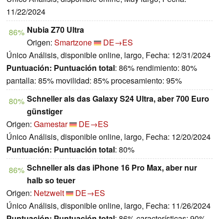
11/22/2024
Nubia Z70 Ultra
86%
Origen:
Smartzone
DE→ES
Único Análisis, disponible online, largo, Fecha: 12/31/2024
Puntuación:
Puntuación total
: 86% rendimiento: 80%
pantalla: 85% movilidad: 85% procesamiento: 95%
Schneller als das Galaxy S24 Ultra, aber 700 Euro
80%
günstiger
Origen:
Gamestar
DE→ES
Único Análisis, disponible online, largo, Fecha: 12/20/2024
Puntuación:
Puntuación total
: 80%
Schneller als das iPhone 16 Pro Max, aber nur
86%
halb so teuer
Origen:
Netzwelt
DE→ES
Único Análisis, disponible online, largo, Fecha: 11/26/2024
Puntuación:
Puntuación total
: 86% características: 90%