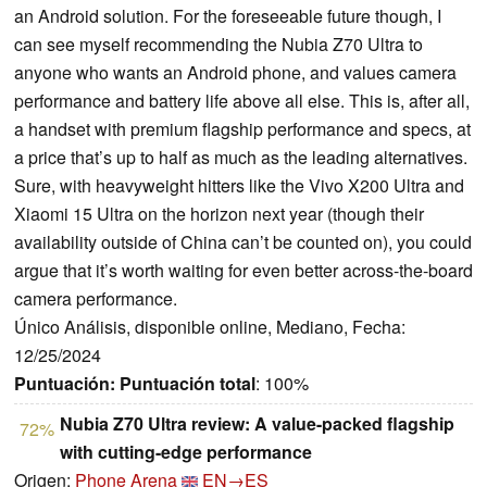
an Android solution. For the foreseeable future though, I
can see myself recommending the Nubia Z70 Ultra to
anyone who wants an Android phone, and values camera
performance and battery life above all else. This is, after all,
a handset with premium flagship performance and specs, at
a price that’s up to half as much as the leading alternatives.
Sure, with heavyweight hitters like the Vivo X200 Ultra and
Xiaomi 15 Ultra on the horizon next year (though their
availability outside of China can’t be counted on), you could
argue that it’s worth waiting for even better across-the-board
camera performance.
Único Análisis, disponible online, Mediano, Fecha:
12/25/2024
Puntuación:
Puntuación total
: 100%
Nubia Z70 Ultra review: A value-packed flagship
72%
with cutting-edge performance
Origen:
Phone Arena
EN→ES