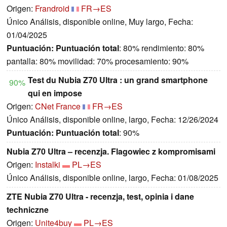
Origen:
Frandroid
FR→ES
Único Análisis, disponible online, Muy largo, Fecha:
01/04/2025
Puntuación:
Puntuación total
: 80% rendimiento: 80%
pantalla: 80% movilidad: 70% procesamiento: 90%
Test du Nubia Z70 Ultra : un grand smartphone
90%
qui en impose
Origen:
CNet France
FR→ES
Único Análisis, disponible online, largo, Fecha: 12/26/2024
Puntuación:
Puntuación total
: 90%
Nubia Z70 Ultra – recenzja. Flagowiec z kompromisami
Origen:
Instalki
PL→ES
Único Análisis, disponible online, largo, Fecha: 01/08/2025
ZTE Nubia Z70 Ultra - recenzja, test, opinia i dane
techniczne
Origen:
Unite4buy
PL→ES