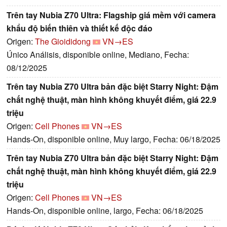
Trên tay Nubia Z70 Ultra: Flagship giá mềm với camera
khẩu độ biến thiên và thiết kế độc đáo
Origen:
The Gioididong
VN→ES
Único Análisis, disponible online, Mediano, Fecha:
08/12/2025
Trên tay Nubia Z70 Ultra bản đặc biệt Starry Night: Đậm
chất nghệ thuật, màn hình không khuyết điểm, giá 22.9
triệu
Origen:
Cell Phones
VN→ES
Hands-On, disponible online, Muy largo, Fecha: 06/18/2025
Trên tay Nubia Z70 Ultra bản đặc biệt Starry Night: Đậm
chất nghệ thuật, màn hình không khuyết điểm, giá 22.9
triệu
Origen:
Cell Phones
VN→ES
Hands-On, disponible online, largo, Fecha: 06/18/2025