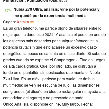
Puntuación:
Puntuación total
: 85%
Nubia Z70 Ultra, análisis: vine por la potencia y
87%
me quedé por la experiencia multimedia
Origen:
Xataka
Es un gran teléfono, me parece digno de situarse entre lo
mejor que ha dado este 2024. Y acaricia el podio en uno de
los aspectos más deseados por cualquier fabricante: la
potencia bruta; sin que esto acarree un excesivo gasto
energético, tampoco se calienta en el uso diario. Sí sube de
grados cuando se exprime el Snapdragon 8 Elite en juegos
de alta carga gráfica. Que, por otro lado, se disfrutan a
fondo en el pantallón sin obstáculos que monta el Nubia
Z70 Ultra. Es un móvil perfecto para cualquier ámbito
multimedia: se ve y se escucha de lujo, las dimensiones
son grandes (el diseño en bloque rectangular no ayuda a la
comodidad del agarre) y no prescinde de nada.
Único Análisis, disponible online, Muy largo, Fecha: