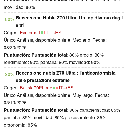
movilidad: 80%
Recensione Nubia Z70 Ultra: Un top diverso dagli
80%
altri
Origen:
Evo smart
IT→ES
Único Análisis, disponible online, Mediano, Fecha:
08/20/2025
Puntuación:
Puntuación total
: 80% precio: 80%
rendimiento: 90% pantalla: 80% movilidad: 90%
Recensione nubia Z70 Ultra : l’anticonformista
80%
dalle prestazioni estreme
Origen:
Batista70Phone
IT→ES
Único Análisis, disponible online, Muy largo, Fecha:
03/19/2025
Puntuación:
Puntuación total
: 80% características: 85%
pantalla: 85% movilidad: 85% procesamiento: 85%
ergonomía: 85%