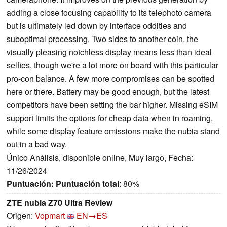
adding a close focusing capability to its telephoto camera
but is ultimately led down by interface oddities and
suboptimal processing. Two sides to another coin, the
visually pleasing notchless display means less than ideal
selfies, though we're a lot more on board with this particular
pro-con balance. A few more compromises can be spotted
here or there. Battery may be good enough, but the latest
competitors have been setting the bar higher. Missing eSIM
support limits the options for cheap data when in roaming,
while some display feature omissions make the nubia stand
out in a bad way.
Único Análisis, disponible online, Muy largo, Fecha:
11/26/2024
Puntuación:
Puntuación total
: 80%
ZTE nubia Z70 Ultra Review
Origen:
Vopmart
EN→ES