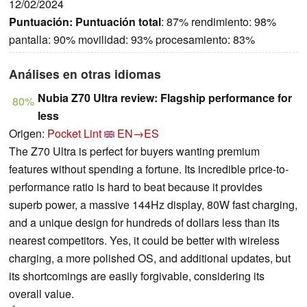
12/02/2024
Puntuación:
Puntuación total
: 87% rendimiento: 98%
pantalla: 90% movilidad: 93% procesamiento: 83%
Análises en otras idiomas
Nubia Z70 Ultra review: Flagship performance for
80%
less
Origen:
Pocket Lint
EN→ES
The Z70 Ultra is perfect for buyers wanting premium
features without spending a fortune. Its incredible price-to-
performance ratio is hard to beat because it provides
superb power, a massive 144Hz display, 80W fast charging,
and a unique design for hundreds of dollars less than its
nearest competitors. Yes, it could be better with wireless
charging, a more polished OS, and additional updates, but
its shortcomings are easily forgivable, considering its
overall value.