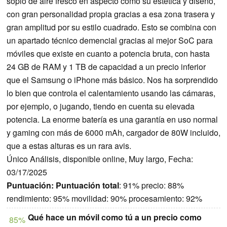
soplo de aire fresco en aspecto como su estética y diseño,
con gran personalidad propia gracias a esa zona trasera y
gran amplitud por su estilo cuadrado. Esto se combina con
un apartado técnico demencial gracias al mejor SoC para
móviles que existe en cuanto a potencia bruta, con hasta
24 GB de RAM y 1 TB de capacidad a un precio inferior
que el Samsung o iPhone más básico. Nos ha sorprendido
lo bien que controla el calentamiento usando las cámaras,
por ejemplo, o jugando, tiendo en cuenta su elevada
potencia. La enorme batería es una garantía en uso normal
y gaming con más de 6000 mAh, cargador de 80W incluido,
que a estas alturas es un rara avis.
Único Análisis, disponible online, Muy largo, Fecha:
03/17/2025
Puntuación:
Puntuación total
: 91% precio: 88%
rendimiento: 95% movilidad: 90% procesamiento: 92%
Qué hace un móvil como tú a un precio como
85%