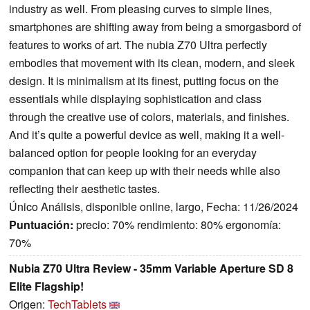
industry as well. From pleasing curves to simple lines,
smartphones are shifting away from being a smorgasbord of
features to works of art. The nubia Z70 Ultra perfectly
embodies that movement with its clean, modern, and sleek
design. It is minimalism at its finest, putting focus on the
essentials while displaying sophistication and class
through the creative use of colors, materials, and finishes.
And it’s quite a powerful device as well, making it a well-
balanced option for people looking for an everyday
companion that can keep up with their needs while also
reflecting their aesthetic tastes.
Único Análisis, disponible online, largo, Fecha: 11/26/2024
Puntuación:
precio: 70% rendimiento: 80% ergonomía:
70%
Nubia Z70 Ultra Review - 35mm Variable Aperture SD 8
Elite Flagship!
Origen:
TechTablets