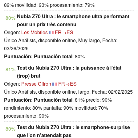
89% movilidad: 93% procesamiento: 79%
Nubia Z70 Ultra : le smartphone ultra performant
80%
pour un prix très contenu
Origen:
Les Mobiles
FR→ES
Único Análisis, disponible online, Muy largo, Fecha:
03/26/2025
Puntuación:
Puntuación total
: 80%
Test du Nubia Z70 Ultra : la puissance à l’état
81%
(trop) brut
Origen:
Presse Citron
FR→ES
Único Análisis, disponible online, largo, Fecha: 02/02/2025
Puntuación:
Puntuación total
: 81% precio: 90%
rendimiento: 80% pantalla: 90% movilidad: 70%
procesamiento: 90%
Test du Nubia Z70 Ultra : le smartphone-surprise
80%
que l’on n’attendait pas