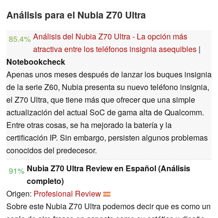
Análisis para el Nubia Z70 Ultra
Análisis del Nubia Z70 Ultra - La opción más
85.4%
atractiva entre los teléfonos insignia asequibles
|
Notebookcheck
Apenas unos meses después de lanzar los buques insignia
de la serie Z60, Nubia presenta su nuevo teléfono insignia,
el Z70 Ultra, que tiene más que ofrecer que una simple
actualización del actual SoC de gama alta de Qualcomm.
Entre otras cosas, se ha mejorado la batería y la
certificación IP. Sin embargo, persisten algunos problemas
conocidos del predecesor.
Nubia Z70 Ultra Review en Español (Análisis
91%
completo)
Origen:
Profesional Review
Sobre este Nubia Z70 Ultra podemos decir que es como un