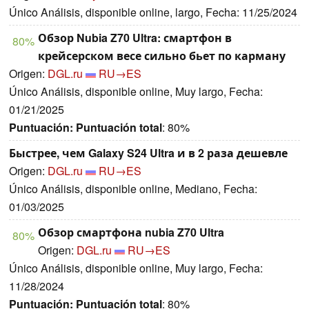
Único Análisis, disponible online, largo, Fecha: 11/25/2024
Обзор Nubia Z70 Ultra: смартфон в
80%
крейсерском весе сильно бьет по карману
Origen:
DGL.ru
RU→ES
Único Análisis, disponible online, Muy largo, Fecha:
01/21/2025
Puntuación:
Puntuación total
: 80%
Быстрее, чем Galaxy S24 Ultra и в 2 раза дешевле
Origen:
DGL.ru
RU→ES
Único Análisis, disponible online, Mediano, Fecha:
01/03/2025
Обзор смартфона nubia Z70 Ultra
80%
Origen:
DGL.ru
RU→ES
Único Análisis, disponible online, Muy largo, Fecha:
11/28/2024
Puntuación:
Puntuación total
: 80%