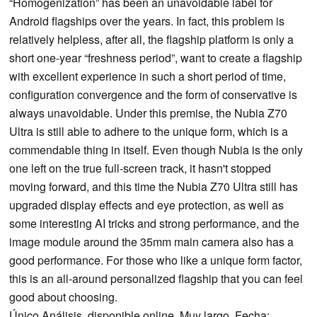
“Homogenization” has been an unavoidable label for
Android flagships over the years. In fact, this problem is
relatively helpless, after all, the flagship platform is only a
short one-year “freshness period”, want to create a flagship
with excellent experience in such a short period of time,
configuration convergence and the form of conservative is
always unavoidable. Under this premise, the Nubia Z70
Ultra is still able to adhere to the unique form, which is a
commendable thing in itself. Even though Nubia is the only
one left on the true full-screen track, it hasn't stopped
moving forward, and this time the Nubia Z70 Ultra still has
upgraded display effects and eye protection, as well as
some interesting AI tricks and strong performance, and the
image module around the 35mm main camera also has a
good performance. For those who like a unique form factor,
this is an all-around personalized flagship that you can feel
good about choosing.
Único Análisis, disponible online, Muy largo, Fecha: