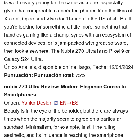
is worth every penny for the cameras alone, especially
given that comparable camera-led phones from the likes of
Xiaomi, Oppo, and Vivo don't launch in the US at all. But if
you're looking for something a little more, something that
handles gaming like a champ, syncs with an ecosystem of
connected devices, or is jam-packed with great software,
then look elsewhere. The Nubia Z70 Ultra is no Pixel 9 or
Galaxy S24 Ultra.
Único Análisis, disponible online, largo, Fecha: 12/04/2024
Puntuación:
Puntuación total
: 75%
nubia Z70 Ultra Review: Modern Elegance Comes to
Smartphones
Origen:
Yanko Design
EN→ES
Beauty is in the eye of the beholder, but there are always
times when the majority seem to agree on a particular
standard. Minimalism, for example, is still the ruling
aesthetic, and its influence is reaching the smartphone