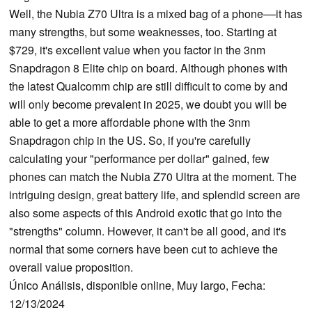
Well, the Nubia Z70 Ultra is a mixed bag of a phone––it has
many strengths, but some weaknesses, too. Starting at
$729, it's excellent value when you factor in the 3nm
Snapdragon 8 Elite chip on board. Although phones with
the latest Qualcomm chip are still difficult to come by and
will only become prevalent in 2025, we doubt you will be
able to get a more affordable phone with the 3nm
Snapdragon chip in the US. So, if you're carefully
calculating your "performance per dollar" gained, few
phones can match the Nubia Z70 Ultra at the moment. The
intriguing design, great battery life, and splendid screen are
also some aspects of this Android exotic that go into the
"strengths" column. However, it can't be all good, and it's
normal that some corners have been cut to achieve the
overall value proposition.
Único Análisis, disponible online, Muy largo, Fecha:
12/13/2024