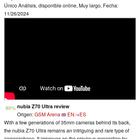
Único Análisis, disponible online, Muy largo, Fecha:
11/26/2024
nubia Z70 Ultra review
80%
Origen:
GSM Arena
EN→ES
With a few generations of 35mm cameras behind its back,
the nubia Z70 Ultra remains an intriguing and rare type of
cameraphone. It improves on the previous generation by