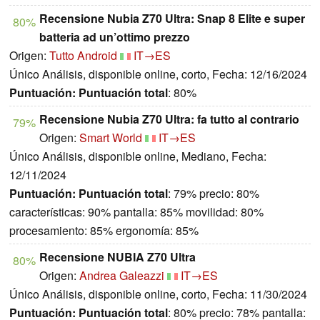
Recensione Nubia Z70 Ultra: Snap 8 Elite e super
80%
batteria ad un’ottimo prezzo
Origen:
Tutto Android
IT→ES
Único Análisis, disponible online, corto, Fecha: 12/16/2024
Puntuación:
Puntuación total
: 80%
Recensione Nubia Z70 Ultra: fa tutto al contrario
79%
Origen:
Smart World
IT→ES
Único Análisis, disponible online, Mediano, Fecha:
12/11/2024
Puntuación:
Puntuación total
: 79% precio: 80%
características: 90% pantalla: 85% movilidad: 80%
procesamiento: 85% ergonomía: 85%
Recensione NUBIA Z70 Ultra
80%
Origen:
Andrea Galeazzi
IT→ES
Único Análisis, disponible online, corto, Fecha: 11/30/2024
Puntuación:
Puntuación total
: 80% precio: 78% pantalla: