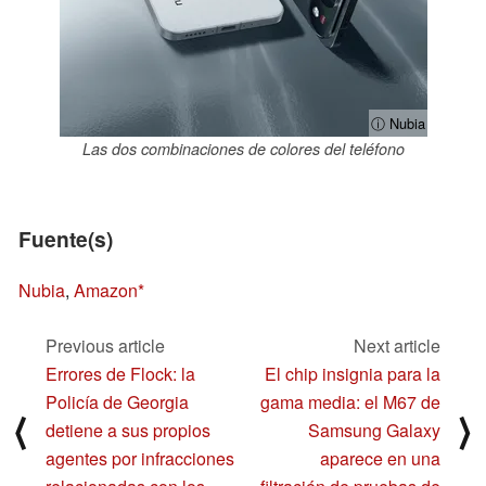
ⓘ Nubia
Las dos combinaciones de colores del teléfono
Fuente(s)
Nubia
,
Amazon
Previous article
Next article
Errores de Flock: la
El chip insignia para la
Policía de Georgia
gama media: el M67 de
⟨
⟩
detiene a sus propios
Samsung Galaxy
agentes por infracciones
aparece en una