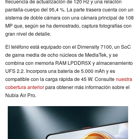
frecuencia de actualización de 120 Hz y una relación
pantalla-cuerpo del 95,4 %. La parte trasera cuenta con un
sistema de doble cámara con una cámara principal de 108
MP que, según se ha demostrado, captura fotografías con
gran nivel de detalle.
El teléfono está equipado con el Dimensity 7100, un SoC
de gama media de ocho núcleos de MediaTek, y se
combina con memoria RAM LPDDR5X y almacenamiento
UFS 2.2. Incorpora una batería de 5.000 mAh y es
compatible con la carga rápida de 45 W. Consulte
nuestra
cobertura anterior
para obtener más información sobre el
Nubia Air Pro.