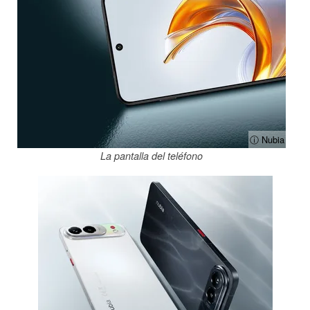
ⓘ Nubia
La pantalla del teléfono