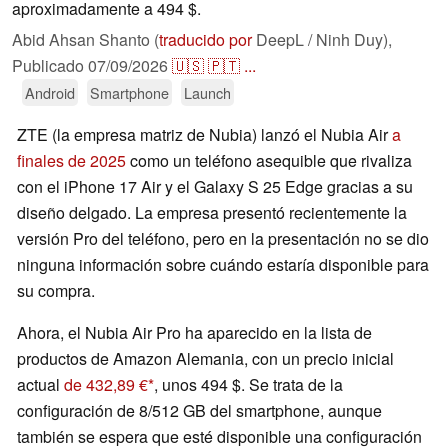
aproximadamente a 494 $.
Abid Ahsan Shanto (
traducido por
DeepL / Ninh Duy),
Publicado
07/09/2026
🇺🇸
🇵🇹
...
Android
Smartphone
Launch
ZTE (la empresa matriz de Nubia) lanzó el Nubia Air
a
finales de 2025
como un teléfono asequible que rivaliza
con el iPhone 17 Air y el Galaxy S 25 Edge gracias a su
diseño delgado. La empresa presentó recientemente la
versión Pro del teléfono, pero en la presentación no se dio
ninguna información sobre cuándo estaría disponible para
su compra.
Ahora, el Nubia Air Pro ha aparecido en la lista de
productos de Amazon Alemania, con un precio inicial
actual
de 432,89 €
, unos 494 $. Se trata de la
configuración de 8/512 GB del smartphone, aunque
también se espera que esté disponible una configuración