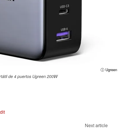
ⓘ Ugreen
rtátil de 4 puertos Ugreen 200W
dit
Next article