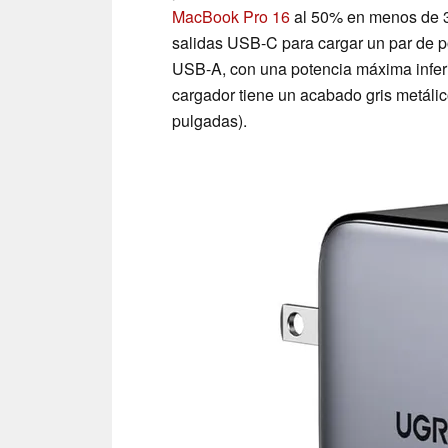
MacBook Pro 16
al 50% en menos de 30
salidas USB-C para cargar un par de po
USB-A, con una potencia máxima inferi
cargador tiene un acabado gris metálic
pulgadas).