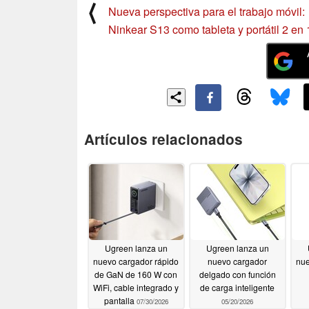
⟨
Nueva perspectiva para el trabajo móvil:
Ninkear S13 como tableta y portátil 2 en 
Artículos relacionados
Ugreen lanza un
Ugreen lanza un
nuevo cargador rápido
nuevo cargador
nue
de GaN de 160 W con
delgado con función
WiFi, cable integrado y
de carga inteligente
pantalla
07/30/2026
05/20/2026