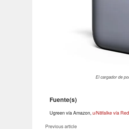
El cargador de po
Fuente(s)
Ugreen vía Amazon,
u/N8falke vía Red
Previous article