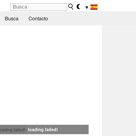
▼
Busca
Contacto
loading failed!
loading failed!