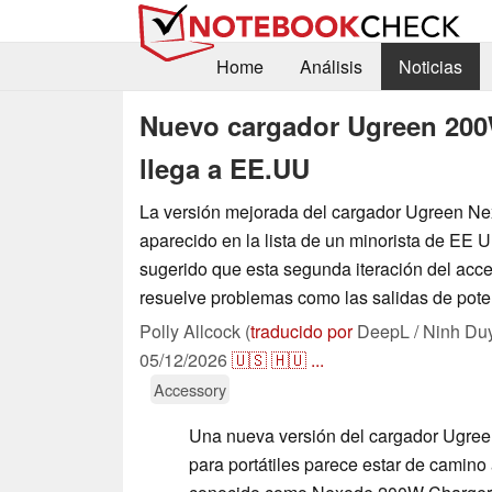
Home
Análisis
Noticias
Nuevo cargador Ugreen 200W
llega a EE.UU
La versión mejorada del cargador Ugreen 
aparecido en la lista de un minorista de EE
sugerido que esta segunda iteración del acce
resuelve problemas como las salidas de pote
Polly Allcock (
traducido por
DeepL / Ninh Du
05/12/2026
🇺🇸
🇭🇺
...
Accessory
Una nueva versión del cargador Ugre
para portátiles parece estar de camin