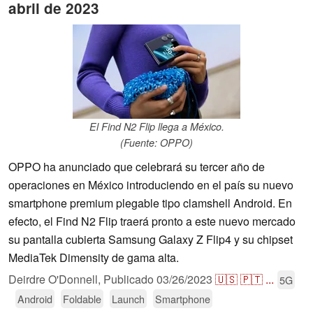
abril de 2023
El Find N2 Flip llega a México.
(Fuente: OPPO)
OPPO ha anunciado que celebrará su tercer año de
operaciones en México introduciendo en el país su nuevo
smartphone premium plegable tipo clamshell Android. En
efecto, el Find N2 Flip traerá pronto a este nuevo mercado
su pantalla cubierta Samsung Galaxy Z Flip4 y su chipset
MediaTek Dimensity de gama alta.
Deirdre O'Donnell,
Publicado
03/26/2023
🇺🇸
🇵🇹
...
5G
Android
Foldable
Launch
Smartphone