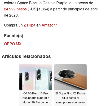
colores Space Black o Cosmic Purple, a un precio de
24,999 pesos
(~US$1,354) a partir de principios de abril
de 2023.
Compra un
Z Flip4
en
Amazon
Fuente(s)
OPPO MX
Artículos relacionados
OPPO Reno10 Pro
El Oppo Find X6 Pro se
Plus podría superar a
sitúa como el
Honor 90 Pro con el
smartphone con mejor