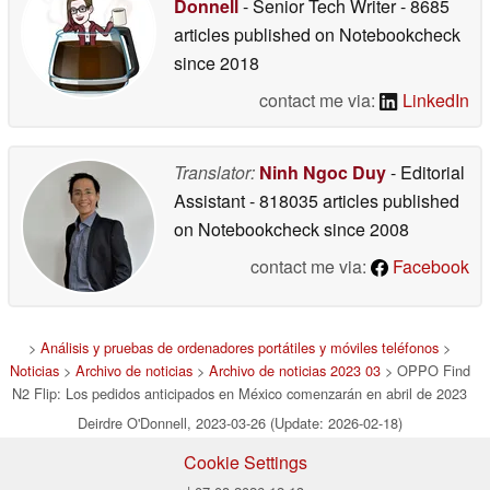
Donnell
- Senior Tech Writer
- 8685
articles published on Notebookcheck
since 2018
contact me via:
LinkedIn
Translator:
Ninh Ngoc Duy
- Editorial
Assistant
- 818035 articles published
on Notebookcheck
since 2008
contact me via:
Facebook
>
Análisis y pruebas de ordenadores portátiles y móviles teléfonos
>
Noticias
>
Archivo de noticias
>
Archivo de noticias 2023 03
> OPPO Find
N2 Flip: Los pedidos anticipados en México comenzarán en abril de 2023
Deirdre O'Donnell, 2023-03-26 (Update: 2026-02-18)
Cookie Settings