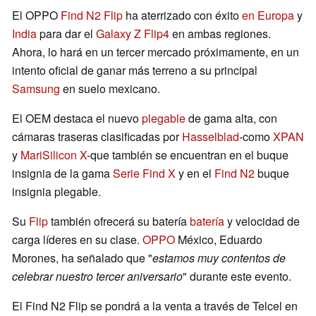
El OPPO
Find N2 Flip
ha aterrizado con éxito
en Europa
y
India
para dar el
Galaxy Z Flip4
en ambas regiones.
Ahora, lo hará en un tercer mercado próximamente, en un
intento oficial de ganar más terreno a su principal
Samsung
en suelo mexicano.
El OEM destaca el nuevo
plegable
de gama alta, con
cámaras traseras clasificadas por
Hasselblad
-como
XPAN
y
MariSilicon X
-que también se encuentran en el buque
insignia de la gama
Serie Find X
y en el
Find N2
buque
insignia plegable.
Su
Flip
también ofrecerá su batería
batería
y velocidad de
carga líderes en su clase.
OPPO
México, Eduardo
Morones, ha señalado que "
estamos muy contentos de
celebrar nuestro tercer aniversario
" durante este evento.
El Find N2 Flip se pondrá a la venta a través de Telcel en