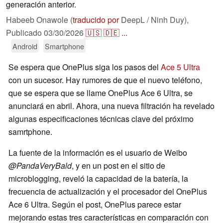
generación anterior.
Habeeb Onawole (
traducido por
DeepL / Ninh Duy),
Publicado
03/30/2026
🇺🇸
🇩🇪
...
Android
Smartphone
Se espera que OnePlus siga los pasos del
Ace 5 Ultra
con un sucesor. Hay rumores de que el nuevo teléfono,
que se espera que se llame OnePlus Ace 6 Ultra, se
anunciará en abril. Ahora, una nueva filtración ha revelado
algunas especificaciones técnicas clave del próximo
samrtphone.
La fuente de la información es el usuario de Weibo
@PandaVeryBald
, y en un post en el sitio de
microblogging, reveló la capacidad de la batería, la
frecuencia de actualización y el procesador del OnePlus
Ace 6 Ultra. Según el post, OnePlus parece estar
mejorando estas tres características en comparación con