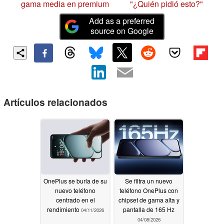
gama media en premium
"¿Quién pidió esto?"
Add as a preferred
source on Google
Artículos relacionados
OnePlus se burla de su
Se filtra un nuevo
nuevo teléfono
teléfono OnePlus con
centrado en el
chipset de gama alta y
rendimiento
pantalla de 165 Hz
04/11/2026
04/08/2026