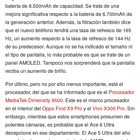
batería de 8.500mAh de capacidad. Se trata de una
mejora significativa respecto a la batería de 6.700mAh de
la generación anterior. Además, la filtración también dice
que el nuevo teléfono tendrá una tasa de refresco de 165
Hz, un aumento respecto a la tasa de refresco de 144 Hz
de su predecesor. Aunque no se ha indicado el tamaño ni
el tipo de pantalla, lo más probable es que se trate de un
panel AMOLED. Tampoco nos sorprenderá que la pantalla
reciba un aumento de brillo.
Por último, pero no por ello menos importante, está el
procesador, del que se ha informado que es el
Procesador
MediaTek Dimensity 9500
. Este es el mismo procesador
en el interior del
Oppo Find X9 Pro
y el
Vivo X300 Pro
. Sin
embargo, mientras que estos smartphones presumen de
potentes cámaras, es probable que el Ace 6 Ultra
decepcione en ese departamento. El Ace 5 Ultra del año