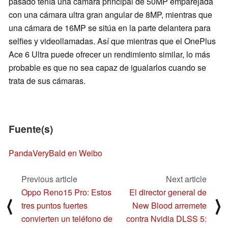
pasado tenía una cámara principal de 50MP emparejada
con una cámara ultra gran angular de 8MP, mientras que
una cámara de 16MP se sitúa en la parte delantera para
selfies y videollamadas. Así que mientras que el OnePlus
Ace 6 Ultra puede ofrecer un rendimiento similar, lo más
probable es que no sea capaz de igualarlos cuando se
trata de sus cámaras.
Fuente(s)
PandaVeryBald en Weibo
Previous article
Next article
Oppo Reno15 Pro: Estos
El director general de
⟨
⟩
tres puntos fuertes
New Blood arremete
convierten un teléfono de
contra Nvidia DLSS 5: