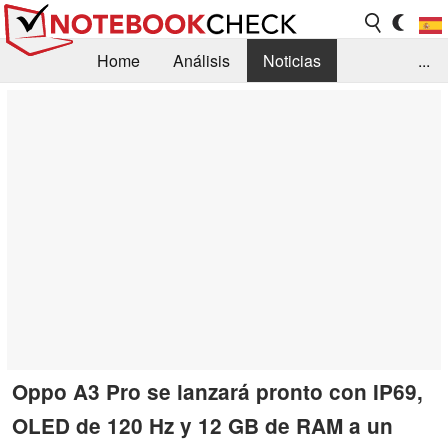
Home
Análisis
Noticias
...
FAQ/Técnica
Biblioteca
Orientación para la Compra
Busca
Contacto
Oppo A3 Pro se lanzará pronto con IP69,
OLED de 120 Hz y 12 GB de RAM a un