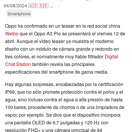
04/08/2024
🇺🇸
🇩🇪
...
Smartphone
Oppo ha confirmado en un teaser en la red social china
Weibo
que el Oppo A3 Pro se presentará el viernes 12 de
abril. Aunque el vídeo teaser ya muestra el moderno
diseño con un módulo de cámara grande y redondo en
tres colores, el normalmente muy fiable filtrador
Digital
Chat Station
también revela las principales
especificaciones del smartphone de gama media.
Hay algunas sorpresas, encabezadas por la certificación
IP69, que no sólo promete protección contra el polvo y el
agua, sino incluso contra el agua a alta presión de hasta
100 bares, procedente de chorros o de una limpiadora de
vapor, por ejemplo. Se dice que el dispositivo incorpora
una pantalla OLED de 6,7 pulgadas y 120 Hz con
resolución FHD+ y una cámara principal de 64