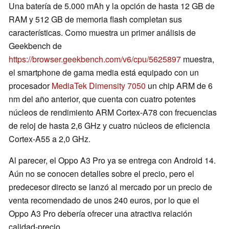
Una batería de 5.000 mAh y la opción de hasta 12 GB de
RAM y 512 GB de memoria flash completan sus
características. Como muestra un primer análisis de
Geekbench de
https://browser.geekbench.com/v6/cpu/5625897
muestra,
el smartphone de gama media está equipado con un
procesador
MediaTek Dimensity 7050
un chip ARM de 6
nm del año anterior, que cuenta con cuatro potentes
núcleos de rendimiento ARM Cortex-A78 con frecuencias
de reloj de hasta 2,6 GHz y cuatro núcleos de eficiencia
Cortex-A55 a 2,0 GHz.
Al parecer, el Oppo A3 Pro ya se entrega con Android 14.
Aún no se conocen detalles sobre el precio, pero el
predecesor directo se lanzó al mercado por un precio de
venta recomendado de unos 240 euros, por lo que el
Oppo A3 Pro debería ofrecer una atractiva relación
calidad-precio.