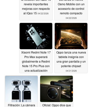
revela importantes
Osmo Mobile con un
mejoras con respecto
accesorio de control
al iQoo 15
remoto compacto
04/22/2026
04/22/2026
Xiaomi Redmi Note 17
Oppo lanza una nueva
Pro Max superará
tableta insignia con
globalmente a Redmi
una gran pantalla y un
Note 15 Pro Plus con
potente chipset
una actualización
04/21/2026
masiva de la batería
04/22/2026
Filtración: La cámara
Oficial: Oppo dice que