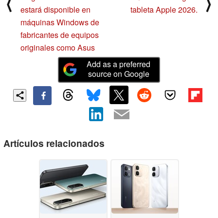
⟨
⟩
estará disponible en
tableta Apple 2026.
máquinas Windows de
fabricantes de equipos
originales como Asus
Add as a preferred
source on Google
Artículos relacionados