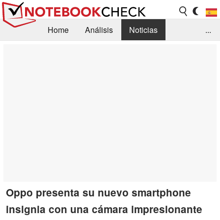
Home
Análisis
Noticias
...
FAQ/Técnica
Biblioteca
Orientación para la Compra
Busca
Contacto
Oppo presenta su nuevo smartphone
insignia con una cámara impresionante