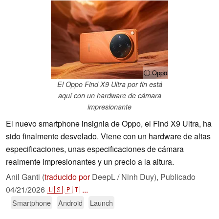
ⓘ Oppo
El Oppo Find X9 Ultra por fin está
aquí con un hardware de cámara
impresionante
El nuevo smartphone insignia de Oppo, el Find X9 Ultra, ha
sido finalmente desvelado. Viene con un hardware de altas
especificaciones, unas especificaciones de cámara
realmente impresionantes y un precio a la altura.
Anil Ganti (
traducido por
DeepL / Ninh Duy),
Publicado
04/21/2026
🇺🇸
🇵🇹
...
Smartphone
Android
Launch