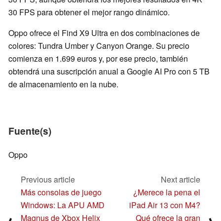
30 FPS para obtener el mejor rango dinámico.
Oppo ofrece el Find X9 Ultra en dos combinaciones de
colores: Tundra Umber y Canyon Orange. Su precio
comienza en 1.699 euros y, por ese precio, también
obtendrá una suscripción anual a Google AI Pro con 5 TB
de almacenamiento en la nube.
Fuente(s)
Oppo
Previous article
Next article
Más consolas de juego
¿Merece la pena el
Windows: La APU AMD
iPad Air 13 con M4?
Magnus de Xbox Helix
Qué ofrece la gran