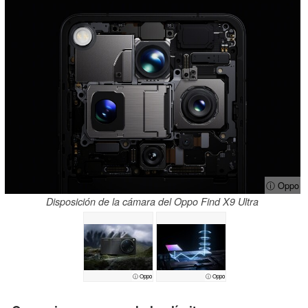
ⓘ Oppo
Disposición de la cámara del Oppo Find X9 Ultra
ⓘ Oppo
ⓘ Oppo