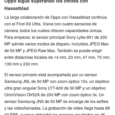
Oppo sigue superando los límites con
Hasselblad
La larga colaboración de Oppo con Hasselblad continúa
con el Find X9 Ultra. Viene con cuatro sensores de
cámara, todos los cuales ofrecen capacidades únicas.
Para empezar, el sensor principal Sony Lytia-901 de 200
MP admite varios modos de disparo, incluidos JPEG Max
de 50 MP y JPEG Raw Max. También se puede elegir
entre distancias focales de 14 mm, 23 mm, 47 mm, 70 mm,
139 mm y 230 mm.
El sensor primario está acompañado por un sensor
Samsung JNL de 50 MP con zoom óptico 10x, un objetivo
ultra gran angular Sony LYT-600 de 50 MP y un objetivo
OmniVision OV52A de 200 MP con zoom óptico 3x. Un
sensor Samsung JN5 de 50 MP se encarga de los selfies
y las videollamadas. La grabación de vídeo llega hasta 8K
30 FPS, aunque obtendrá los mejores resultados en 4K