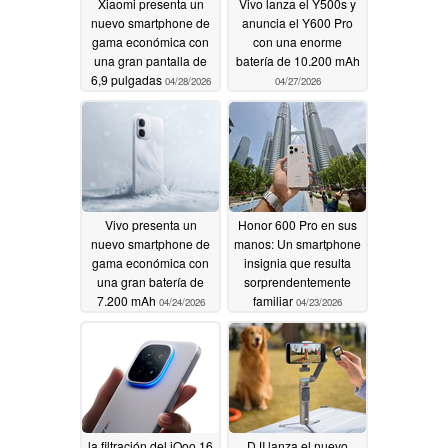
Xiaomi presenta un
Vivo lanza el Y500s y
nuevo smartphone de
anuncia el Y600 Pro
gama económica con
con una enorme
una gran pantalla de
batería de 10.200 mAh
6,9 pulgadas
04/28/2026
04/27/2026
Vivo presenta un
Honor 600 Pro en sus
nuevo smartphone de
manos: Un smartphone
gama económica con
insignia que resulta
una gran batería de
sorprendentemente
7.200 mAh
familiar
04/24/2026
04/23/2026
la filtración del iQoo 16
DJI lanza el nuevo