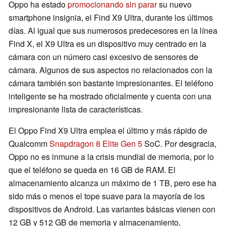
Oppo ha estado
promocionando sin parar
su nuevo
smartphone insignia, el Find X9 Ultra, durante los últimos
días. Al igual que sus numerosos predecesores en la línea
Find X, el X9 Ultra es un dispositivo muy centrado en la
cámara con un número casi excesivo de sensores de
cámara. Algunos de sus aspectos no relacionados con la
cámara también son bastante impresionantes. El teléfono
inteligente se ha mostrado oficialmente y cuenta con una
impresionante lista de características.
El Oppo Find X9 Ultra emplea el último y más rápido de
Qualcomm
Snapdragon 8 Elite Gen 5
SoC. Por desgracia,
Oppo no es inmune a la crisis mundial de memoria, por lo
que el teléfono se queda en 16 GB de RAM. El
almacenamiento alcanza un máximo de 1 TB, pero ese ha
sido más o menos el tope suave para la mayoría de los
dispositivos de Android. Las variantes básicas vienen con
12 GB y 512 GB de memoria y almacenamiento,