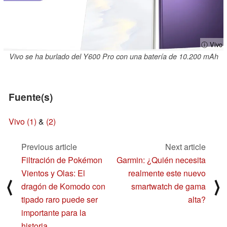
ⓘ Vivo
Vivo se ha burlado del Y600 Pro con una batería de 10.200 mAh
Fuente(s)
Vivo (1)
&
(2)
Previous article
Next article
Filtración de Pokémon
Garmin: ¿Quién necesita
Vientos y Olas: El
realmente este nuevo
⟨
⟩
dragón de Komodo con
smartwatch de gama
tipado raro puede ser
alta?
importante para la
historia