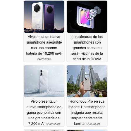
Vivo lanza un nuevo
Las cámaras de los
smartphone asequible
smartphones con
con una enorme
grandes sensores
batería de 10.200 mAh
serán víctimas de la
crisis de la DRAM
04/28/2026
04/27/2026
Vivo presenta un
Honor 600 Pro en sus
nuevo smartphone de
manos: Un smartphone
gama económica con
insignia que resulta
una gran batería de
sorprendentemente
7.200 mAh
familiar
04/24/2026
04/23/2026