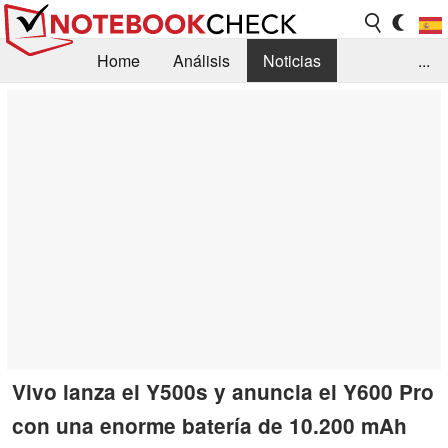
Home
Análisis
Noticias
...
FAQ/Técnica
Biblioteca
Orientación para la Compra
Busca
Contacto
Vivo lanza el Y500s y anuncia el Y600 Pro
con una enorme batería de 10.200 mAh