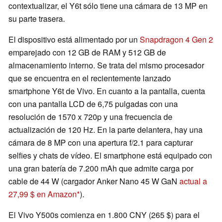
contextualizar, el Y6t sólo tiene una cámara de 13 MP en
su parte trasera.
El dispositivo está alimentado por un
Snapdragon 4 Gen 2
emparejado con 12 GB de RAM y 512 GB de
almacenamiento interno. Se trata del mismo procesador
que se encuentra en el recientemente lanzado
smartphone Y6t de Vivo. En cuanto a la pantalla, cuenta
con una pantalla LCD de 6,75 pulgadas con una
resolución de 1570 x 720p y una frecuencia de
actualización de 120 Hz. En la parte delantera, hay una
cámara de 8 MP con una apertura f/2.1 para capturar
selfies y chats de vídeo. El smartphone está equipado con
una gran batería de 7.200 mAh que admite carga por
cable de 44 W (cargador Anker Nano 45 W GaN
actual a
27,99 $ en Amazon
).
El Vivo Y500s comienza en 1.800 CNY (265 $) para el