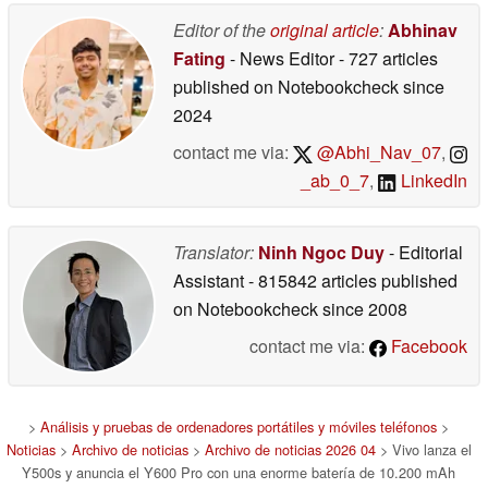
Editor of the
original article
:
Abhinav
Fating
- News Editor
- 727 articles
published on Notebookcheck
since
2024
contact me via:
@Abhi_Nav_07
,
_ab_0_7
,
LinkedIn
Translator:
Ninh Ngoc Duy
- Editorial
Assistant
- 815842 articles published
on Notebookcheck
since 2008
contact me via:
Facebook
>
Análisis y pruebas de ordenadores portátiles y móviles teléfonos
>
Noticias
>
Archivo de noticias
>
Archivo de noticias 2026 04
> Vivo lanza el
Y500s y anuncia el Y600 Pro con una enorme batería de 10.200 mAh