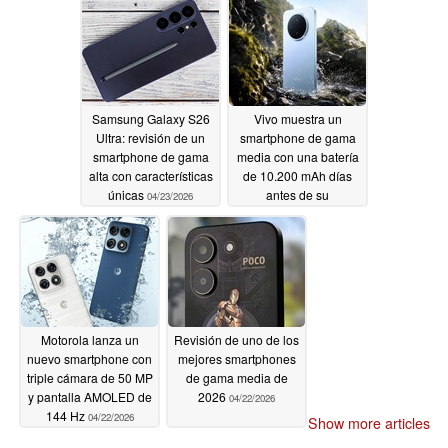
Samsung Galaxy S26
Vivo muestra un
Ultra: revisión de un
smartphone de gama
smartphone de gama
media con una batería
alta con características
de 10.200 mAh días
únicas
antes de su
04/23/2026
lanzamiento
04/23/2026
Motorola lanza un
Revisión de uno de los
nuevo smartphone con
mejores smartphones
triple cámara de 50 MP
de gama media de
y pantalla AMOLED de
2026
04/22/2026
144 Hz
04/22/2026
Show more articles