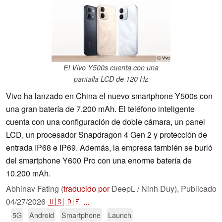
ⓘ Vivo
El Vivo Y500s cuenta con una
pantalla LCD de 120 Hz
Vivo ha lanzado en China el nuevo smartphone Y500s con
una gran batería de 7.200 mAh. El teléfono inteligente
cuenta con una configuración de doble cámara, un panel
LCD, un procesador Snapdragon 4 Gen 2 y protección de
entrada IP68 e IP69. Además, la empresa también se burló
del smartphone Y600 Pro con una enorme batería de
10.200 mAh.
Abhinav Fating (
traducido por
DeepL / Ninh Duy),
Publicado
04/27/2026
🇺🇸
🇩🇪
...
5G
Android
Smartphone
Launch