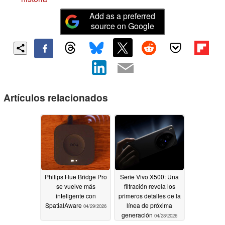
Add as a preferred
source on Google
Artículos relacionados
Philips Hue Bridge Pro
Serie Vivo X500: Una
se vuelve más
filtración revela los
inteligente con
primeros detalles de la
SpatialAware
línea de próxima
04/29/2026
generación
04/28/2026