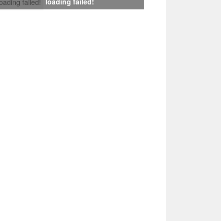
loading failed!
loading failed!