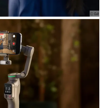
ⓘ DJI