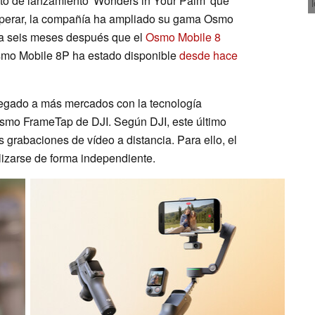
nto de lanzamiento 'Wonders in Your Palm' que
sperar, la compañía ha ampliado su gama Osmo
a seis meses después que el
Osmo Mobile 8
Osmo Mobile 8P ha estado disponible
desde hace
llegado a más mercados con la tecnología
Osmo FrameTap de DJI. Según DJI, este último
s grabaciones de vídeo a distancia. Para ello, el
izarse de forma independiente.