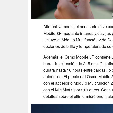
Alternativamente, el accesorio sirve 
Mobile 8P mediante imanes y clavijas 
incluye el Módulo Multifunción 2 de DJ
opciones de brillo y temperatura de colo
Además, el Osmo Mobile 8P contiene un
barra de extensión de 215 mm. DJI afi
durará hasta 10 horas entre cargas, l
anteriores. El precio del Osmo Mobile
con el accesorio Módulo Multifunción 
con el Mic Mini 2 por 219 euros. Consu
detalles sobre el último micrófono inal