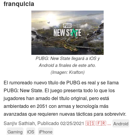
franquicia
PUBG: New State llegará a iOS y
Android a finales de este año.
(Imagen: Krafton)
El rumoreado nuevo título de PUBG es real y se llama
PUBG: New State. El juego presenta todo lo que los
jugadores han amado del título original, pero está
ambientado en 2051 con armas y tecnología más
avanzadas que requieren nuevas tácticas para sobrevivir.
Sanjiv Sathiah,
Publicado
02/25/2021
🇺🇸
🇫🇷
...
Android
Gaming
iOS
iPhone