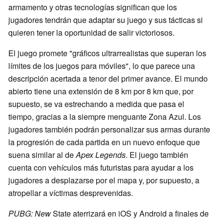
armamento y otras tecnologías significan que los
jugadores tendrán que adaptar su juego y sus tácticas si
quieren tener la oportunidad de salir victoriosos.
El juego promete "gráficos ultrarrealistas que superan los
límites de los juegos para móviles", lo que parece una
descripción acertada a tenor del primer avance. El mundo
abierto tiene una extensión de 8 km por 8 km que, por
supuesto, se va estrechando a medida que pasa el
tiempo, gracias a la siempre menguante Zona Azul. Los
jugadores también podrán personalizar sus armas durante
la progresión de cada partida en un nuevo enfoque que
suena similar al de
Apex Legends
. El juego también
cuenta con vehículos más futuristas para ayudar a los
jugadores a desplazarse por el mapa y, por supuesto, a
atropellar a víctimas desprevenidas.
PUBG: New
State aterrizará en iOS y Android a finales de