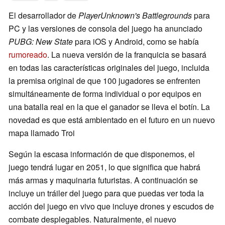
El desarrollador de
PlayerUnknown's Battlegrounds
para
PC y las versiones de consola del juego ha anunciado
PUBG: New State
para iOS y Android, como se había
rumoreado
. La nueva versión de la franquicia se basará
en todas las características originales del juego, incluida
la premisa original de que 100 jugadores se enfrenten
simultáneamente de forma individual o por equipos en
una batalla real en la que el ganador se lleva el botín. La
novedad es que está ambientado en el futuro en un nuevo
mapa llamado Troi
Según la escasa información de que disponemos, el
juego tendrá lugar en 2051, lo que significa que habrá
más armas y maquinaria futuristas. A continuación se
incluye un tráiler del juego para que puedas ver toda la
acción del juego en vivo que incluye drones y escudos de
combate desplegables. Naturalmente, el nuevo