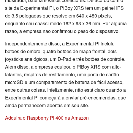
mostrador, bateria e vários conectores. De acordo com o
site da Experimental Pi, o PiBoy XRS tem um painel IPS
de 3,5 polegadas que resolve em 640 x 480 pixels,
enquanto seu chassi mede 162 x 93 x 36 mm. Por alguma
razão, a empresa não confirmou o peso do dispositivo.
Independentemente disso, a Experimental Pi incluiu
botões de ombro, quatro botões de mapa frontal, dois
joysticks analógicos, um D-Pad e três botões de controle.
Além disso, a empresa equipou o PiBoy XRS com alto-
falantes, respiros de resfriamento, uma porta de cartão
microSD e um compartimento de bateria de fácil acesso,
entre outras coisas. Infelizmente, não está claro quando a
Experimental Pi começará a enviar pré-encomendas, que
ainda permanecem abertas em seu site.
Adquira o Raspberry Pi 400 na Amazon