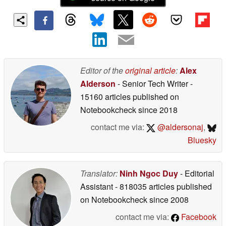
Editor of the
original article
:
Alex
Alderson
- Senior Tech Writer
-
15160 articles published on
Notebookcheck
since 2018
contact me via:
@aldersonaj
,
Bluesky
Translator:
Ninh Ngoc Duy
- Editorial
Assistant
- 818035 articles published
on Notebookcheck
since 2008
contact me via:
Facebook