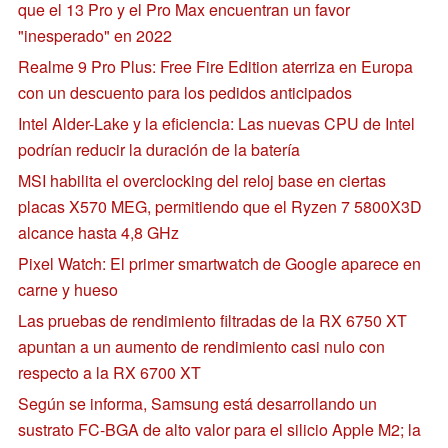
que el 13 Pro y el Pro Max encuentran un favor
"inesperado" en 2022
Realme 9 Pro Plus: Free Fire Edition aterriza en Europa
con un descuento para los pedidos anticipados
Intel Alder-Lake y la eficiencia: Las nuevas CPU de Intel
podrían reducir la duración de la batería
MSI habilita el overclocking del reloj base en ciertas
placas X570 MEG, permitiendo que el Ryzen 7 5800X3D
alcance hasta 4,8 GHz
Pixel Watch: El primer smartwatch de Google aparece en
carne y hueso
Las pruebas de rendimiento filtradas de la RX 6750 XT
apuntan a un aumento de rendimiento casi nulo con
respecto a la RX 6700 XT
Según se informa, Samsung está desarrollando un
sustrato FC-BGA de alto valor para el silicio Apple M2; la