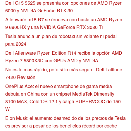
Dell G15 5525 se presenta con opciones de AMD Ryzen
6000 y NVIDIA GeForce RTX 30
Alienware m15 R7 se renueva con hasta un AMD Ryzen
9 6900HX y una NVIDIA GeForce RTX 3080 Ti
Tesla anuncia un plan de robotaxi sin volante ni pedal
para 2024
Dell Alienware Ryzen Edition R14 recibe la opción AMD
Ryzen 7 5800X3D con GPUs AMD y NVIDIA
No es lo más rápido, pero sí lo más seguro: Dell Latitude
7420 Revisión
OnePlus Ace: el nuevo smartphone de gama media
debuta en China con un chipset MediaTek Dimensity
8100 MAX, ColorOS 12.1 y carga SUPERVOOC de 150
W
Elon Musk: el aumento desmedido de los precios de Tesla
es previsor a pesar de los beneficios récord por coche