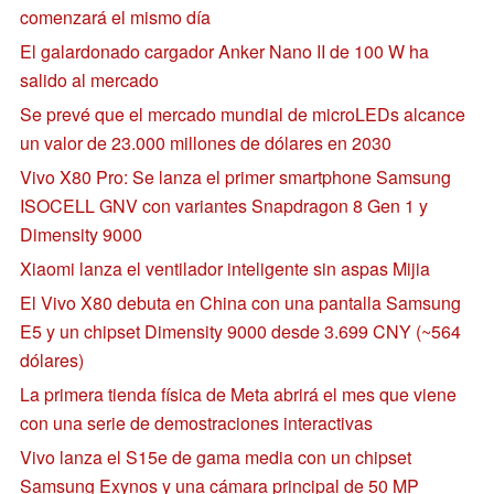
comenzará el mismo día
El galardonado cargador Anker Nano II de 100 W ha
salido al mercado
Se prevé que el mercado mundial de microLEDs alcance
un valor de 23.000 millones de dólares en 2030
Vivo X80 Pro: Se lanza el primer smartphone Samsung
ISOCELL GNV con variantes Snapdragon 8 Gen 1 y
Dimensity 9000
Xiaomi lanza el ventilador inteligente sin aspas Mijia
El Vivo X80 debuta en China con una pantalla Samsung
E5 y un chipset Dimensity 9000 desde 3.699 CNY (~564
dólares)
La primera tienda física de Meta abrirá el mes que viene
con una serie de demostraciones interactivas
Vivo lanza el S15e de gama media con un chipset
Samsung Exynos y una cámara principal de 50 MP