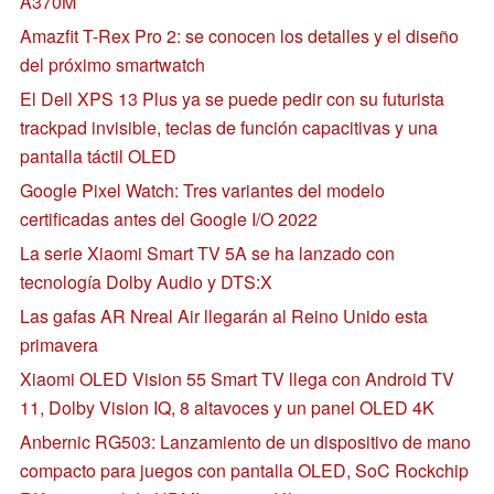
A370M
Amazfit T-Rex Pro 2: se conocen los detalles y el diseño
del próximo smartwatch
El Dell XPS 13 Plus ya se puede pedir con su futurista
trackpad invisible, teclas de función capacitivas y una
pantalla táctil OLED
Google Pixel Watch: Tres variantes del modelo
certificadas antes del Google I/O 2022
La serie Xiaomi Smart TV 5A se ha lanzado con
tecnología Dolby Audio y DTS:X
Las gafas AR Nreal Air llegarán al Reino Unido esta
primavera
Xiaomi OLED Vision 55 Smart TV llega con Android TV
11, Dolby Vision IQ, 8 altavoces y un panel OLED 4K
Anbernic RG503: Lanzamiento de un dispositivo de mano
compacto para juegos con pantalla OLED, SoC Rockchip