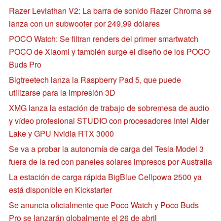
Razer Leviathan V2: La barra de sonido Razer Chroma se
lanza con un subwoofer por 249,99 dólares
POCO Watch: Se filtran renders del primer smartwatch
POCO de Xiaomi y también surge el diseño de los POCO
Buds Pro
Bigtreetech lanza la Raspberry Pad 5, que puede
utilizarse para la impresión 3D
XMG lanza la estación de trabajo de sobremesa de audio
y vídeo profesional STUDIO con procesadores Intel Alder
Lake y GPU Nvidia RTX 3000
Se va a probar la autonomía de carga del Tesla Model 3
fuera de la red con paneles solares impresos por Australia
La estación de carga rápida BigBlue Cellpowa 2500 ya
está disponible en Kickstarter
Se anuncia oficialmente que Poco Watch y Poco Buds
Pro se lanzarán globalmente el 26 de abril