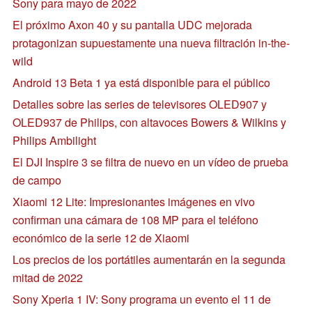
Sony para mayo de 2022
El próximo Axon 40 y su pantalla UDC mejorada
protagonizan supuestamente una nueva filtración in-the-
wild
Android 13 Beta 1 ya está disponible para el público
Detalles sobre las series de televisores OLED907 y
OLED937 de Philips, con altavoces Bowers & Wilkins y
Philips Ambilight
El DJI Inspire 3 se filtra de nuevo en un vídeo de prueba
de campo
Xiaomi 12 Lite: Impresionantes imágenes en vivo
confirman una cámara de 108 MP para el teléfono
económico de la serie 12 de Xiaomi
Los precios de los portátiles aumentarán en la segunda
mitad de 2022
Sony Xperia 1 IV: Sony programa un evento el 11 de