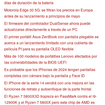
días de duración de la batería
Motorola Edge 30 5G: se filtran los precios en Europa
antes de su lanzamiento a principios de mayo
El firmware del controlador DualSense ahora puede
actualizarse directamente a través de un PC
El primer portátil Asus ZenBook con pantalla plegable se
acerca a un lanzamiento limitado con una cubierta de
película PI para su pantalla OLED flexible
Más de 100 modelos de portátiles Lenovo afectados por
las vulnerabilidades de la BIOS UEFI
Es probable que los iPhones de 2024 tengan pantallas
completas con cámara bajo la pantalla y Face ID
El iPhone de la serie 14 vendrá con una mejora en las
funciones de retrato y autoenfoque de la parte frontal
El Ryzen 7 5800X3D tropieza en PassMark contra el i9-
12900K y el Ryzen 7 5800X pero este chip de AMD es