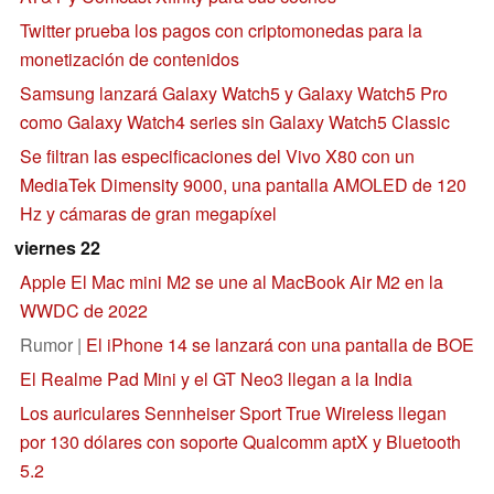
Twitter prueba los pagos con criptomonedas para la
monetización de contenidos
Samsung lanzará Galaxy Watch5 y Galaxy Watch5 Pro
como Galaxy Watch4 series sin Galaxy Watch5 Classic
Se filtran las especificaciones del Vivo X80 con un
MediaTek Dimensity 9000, una pantalla AMOLED de 120
Hz y cámaras de gran megapíxel
viernes 22
Apple El Mac mini M2 se une al MacBook Air M2 en la
WWDC de 2022
Rumor |
El iPhone 14 se lanzará con una pantalla de BOE
El Realme Pad Mini y el GT Neo3 llegan a la India
Los auriculares Sennheiser Sport True Wireless llegan
por 130 dólares con soporte Qualcomm aptX y Bluetooth
5.2