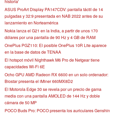
historia'
ASUS ProArt Display PA147CDV: pantalla táctil de 14
pulgadas y 32:9 presentada en NAB 2022 antes de su
lanzamiento en Norteamérica
Nokia lanza el G21 en la India, a partir de unos 170
dólares por una pantalla de 90 Hz y 4 GB de RAM
OnePlus PGZ110: El posible OnePlus 10R Lite aparece
en la base de datos de TENAA
El hotspot móvil Nighthawk M6 Pro de Netgear tiene
capacidades Wi-Fi 6E
Ocho GPU AMD Radeon RX 6600 en un solo ordenador:
Biostar presenta el iMiner 660MX8D2
El Motorola Edge 30 se revela por un precio de gama
media con una pantalla AMOLED de 144 Hz y doble
cámara de 50 MP
POCO Buds Pro: POCO presenta los auriculares Genshin