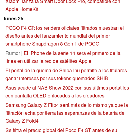
Xiaomi lanza la Smart Door Lock Pro, compatible con
Apple HomeKit
lunes 25
POCO F4 GT: los renders oficiales filtrados muestran el
diseño antes del lanzamiento mundial del primer
smartphone Snapdragon 8 Gen 1 de POCO
Rumor |
El iPhone de la serie 14 será el primero de la
línea en utilizar la red de satélites Apple
El portal de la quema de Shiba Inu permite a los titulares
ganar intereses por sus tokens quemados SHIB
Asus acude al NAB Show 2022 con sus últimos portátiles
con pantalla OLED enfocados a los creadores
Samsung Galaxy Z Flip4 será más de lo mismo ya que la
filtración echa por tierra las esperanzas de la batería de
Galaxy Z Fold4
Se filtra el precio global del Poco F4 GT antes de su