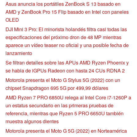
Asus anuncia los portátiles ZenBook S 13 basado en
AMD y ZenBook Pro 15 Flip basado en Intel con paneles
OLED
DJI Mini 3 Pro: El minorista holandés filtra casi todas las
especificaciones del próximo dron de 48 MP mientras
aparece un vídeo teaser no oficial y una posible fecha de
lanzamiento
Se filtran detalles sobre las APUs AMD Ryzen Phoenix y
se habla de iGPUs Radeon con hasta 24 CUs RDNA 2
Motorola presenta el Moto G Stylus 5G (2022) con un
chipset Snapdragon 695 5G por 499,99 dólares
AMD Ryzen 7 PRO 6850U relega al Intel Core i7-1260P a
un estatus secundario en las primeras pruebas de
referencia, mientras que Ryzen 5 PRO 6650U también
muestra algunos dientes
Motorola presenta el Moto G 5G (2022) en Norteamérica