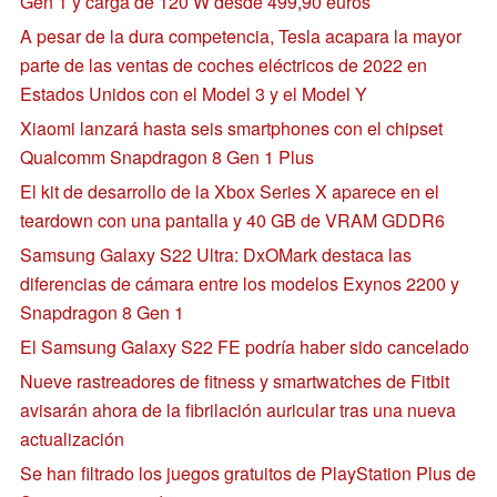
Gen 1 y carga de 120 W desde 499,90 euros
A pesar de la dura competencia, Tesla acapara la mayor
parte de las ventas de coches eléctricos de 2022 en
Estados Unidos con el Model 3 y el Model Y
Xiaomi lanzará hasta seis smartphones con el chipset
Qualcomm Snapdragon 8 Gen 1 Plus
El kit de desarrollo de la Xbox Series X aparece en el
teardown con una pantalla y 40 GB de VRAM GDDR6
Samsung Galaxy S22 Ultra: DxOMark destaca las
diferencias de cámara entre los modelos Exynos 2200 y
Snapdragon 8 Gen 1
El Samsung Galaxy S22 FE podría haber sido cancelado
Nueve rastreadores de fitness y smartwatches de Fitbit
avisarán ahora de la fibrilación auricular tras una nueva
actualización
Se han filtrado los juegos gratuitos de PlayStation Plus de