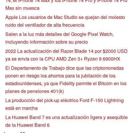
14, el iPhone 14 Max y los iPhone 14 Pro y iPhone 14 Pro
Max sin muesca
Apple Los usuarios de Mac Studio se quejan del molesto
ruido del ventilador de alta frecuencia
Salen a la luz más detalles del Google Pixel Watch,
incluyendo información sobre su precio
2022 La actualización del Razer Blade 14 por $2000 USD
ya se envía con la CPU AMD Zen 3+ Ryzen 9 6900HX
El Departamento de Trabajo dice que las criptomonedas
ponen en riesgo los ahorros para la jubilación de los
estadounidenses, ya que Fidelity permite el Bitcoin en los
planes de pensiones 401(k)
La producción del pick-up eléctrico Ford F-150 Lightning
está en marcha
La Huawei Band 7 es una actualización ligera y asequible
de la Huawei Band 6