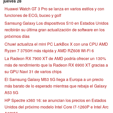
jueves 28
Huawei Watch GT 3 Pro se lanza en varios estilos y con
funciones de ECG, buceo y golf
Samsung Galaxy Los dispositivos S10 en Estados Unidos
recibirán su última gran actualización de software en los
próximos días
Chuwi actualiza el mini PC LarkBox X con una CPU AMD
Ryzen 7 3750H más rápida y AMD RZ608 Wi-Fi 6
La Radeon RX 7900 XT de AMD podría ofrecer un 130%
más de rendimiento que la Radeon RX 6900 XT gracias a
su GPU Navi 31 de varios chips
El Samsung Galaxy M53 5G llega a Europa a un precio
más barato de lo esperado mientras que rebaja el Galaxy
A53 5G
HP Spectre x360 16: se anuncian los precios en Estados
Unidos del próximo modelo Intel Core i7-1260P e Intel Arc