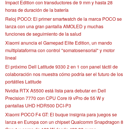
Impact Edition con transductores de 9 mm y hasta 28
horas de duración de la batería
Reloj POCO: El primer smartwatch de la marca POCO se
lanza con una gran pantalla AMOLED y muchas
funciones de seguimiento de la salud
Xiaomi anuncia el Gamepad Elite Edition, un mando
multiplataforma con control "somatosensorial" y motor
lineal
El próximo Dell Latitude 9330 2 en 1 con panel táctil de
colaboración nos muestra cómo podría ser el futuro de los
portátiles Latitude
Nvidia RTX A5500 está lista para debutar en Dell
Precision 7770 con CPU Core i9 vPro de 55 W y
pantallas UHD HDR500 DCI-P3
Xiaomi POCO F4 GT: El buque insignia para juegos se
lanza en Europa con un chipset Qualcomm Snapdragon 8