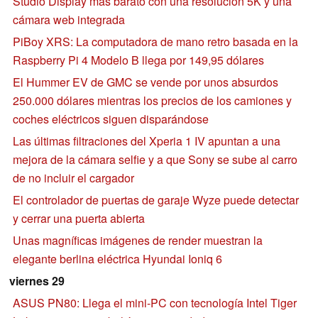
Studio Display más barato con una resolución 5K y una
cámara web integrada
PiBoy XRS: La computadora de mano retro basada en la
Raspberry Pi 4 Modelo B llega por 149,95 dólares
El Hummer EV de GMC se vende por unos absurdos
250.000 dólares mientras los precios de los camiones y
coches eléctricos siguen disparándose
Las últimas filtraciones del Xperia 1 IV apuntan a una
mejora de la cámara selfie y a que Sony se sube al carro
de no incluir el cargador
El controlador de puertas de garaje Wyze puede detectar
y cerrar una puerta abierta
Unas magníficas imágenes de render muestran la
elegante berlina eléctrica Hyundai Ioniq 6
viernes 29
ASUS PN80: Llega el mini-PC con tecnología Intel Tiger