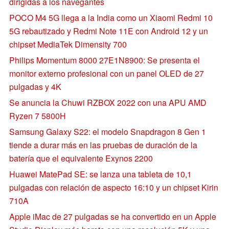
dirigidas a los navegantes
POCO M4 5G llega a la India como un Xiaomi Redmi 10
5G rebautizado y Redmi Note 11E con Android 12 y un
chipset MediaTek Dimensity 700
Philips Momentum 8000 27E1N8900: Se presenta el
monitor externo profesional con un panel OLED de 27
pulgadas y 4K
Se anuncia la Chuwi RZBOX 2022 con una APU AMD
Ryzen 7 5800H
Samsung Galaxy S22: el modelo Snapdragon 8 Gen 1
tiende a durar más en las pruebas de duración de la
batería que el equivalente Exynos 2200
Huawei MatePad SE: se lanza una tableta de 10,1
pulgadas con relación de aspecto 16:10 y un chipset Kirin
710A
Apple iMac de 27 pulgadas se ha convertido en un Apple