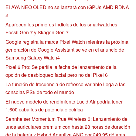
El AYA NEO OLED no se lanzará con iGPUs AMD RDNA
2
Aparecen los primeros indicios de los smartwatches
Fossil Gen 7 y Skagen Gen 7
Google registra la marca Pixel Watch mientras la próxima
generación de Google Assistant se ve en el anuncio de
Samsung Galaxy Watch4
Pixel 6 Pro: Se perfila la fecha de lanzamiento de la
opción de desbloqueo facial pero no del Pixel 6
La función de frecuencia de refresco variable llega a las
consolas PS5 de todo el mundo
El nuevo modelo de rendimiento Lucid Air podría tener
1.600 caballos de potencia eléctrica
Sennheiser Momentum True Wireless 3: Lanzamiento de
unos auriculares premium con hasta 28 horas de duración
de la batería y Hybrid Adaptive ANC por 249,95 dólares