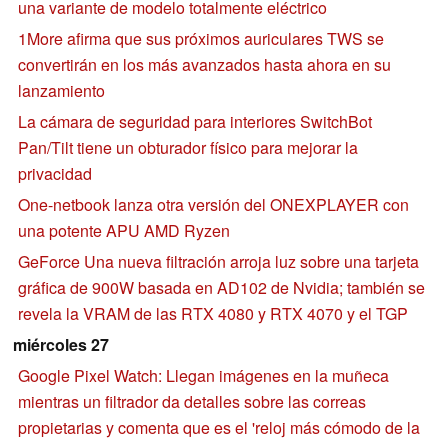
una variante de modelo totalmente eléctrico
1More afirma que sus próximos auriculares TWS se
convertirán en los más avanzados hasta ahora en su
lanzamiento
La cámara de seguridad para interiores SwitchBot
Pan/Tilt tiene un obturador físico para mejorar la
privacidad
One-netbook lanza otra versión del ONEXPLAYER con
una potente APU AMD Ryzen
GeForce Una nueva filtración arroja luz sobre una tarjeta
gráfica de 900W basada en AD102 de Nvidia; también se
revela la VRAM de las RTX 4080 y RTX 4070 y el TGP
miércoles 27
Google Pixel Watch: Llegan imágenes en la muñeca
mientras un filtrador da detalles sobre las correas
propietarias y comenta que es el 'reloj más cómodo de la