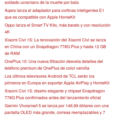
soldado ucraniano de la muerte por bala
Aqara lanza el adaptador para cortinas inteligentes E1
que es compatible con Apple HomeKit
Oppo lanza el Smart TV K9x, más barato y con resolución
4K
Xiaomi Civi 1S: La renovación del Xiaomi Civi se lanza
en China con un Snapdragon 778G Plus y hasta 12 GB
de RAM
OnePlus 10: Una nueva filtración desvela detalles del
teléfono premium de OnePlus de color vainilla
Los últimos televisores Android de TCL serán los
primeros en Europa en soportar Apple AirPlay y HomeKit
Xiaomi Civi 1S: diseño elegante y chipset Snapdragon
778G Plus confirmados antes del lanzamiento oficial
Garmin Vivosmart 5 se lanza por 149,99 dólares con una
pantalla OLED más grande, correas reemplazables y 7