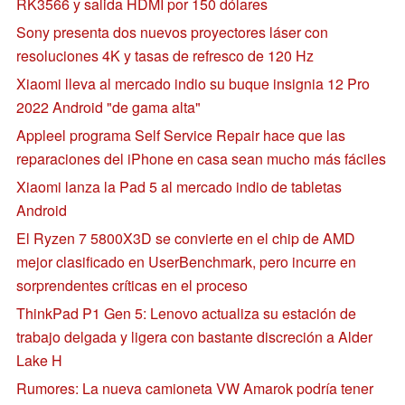
RK3566 y salida HDMI por 150 dólares
Sony presenta dos nuevos proyectores láser con
resoluciones 4K y tasas de refresco de 120 Hz
Xiaomi lleva al mercado indio su buque insignia 12 Pro
2022 Android "de gama alta"
Appleel programa Self Service Repair hace que las
reparaciones del iPhone en casa sean mucho más fáciles
Xiaomi lanza la Pad 5 al mercado indio de tabletas
Android
El Ryzen 7 5800X3D se convierte en el chip de AMD
mejor clasificado en UserBenchmark, pero incurre en
sorprendentes críticas en el proceso
ThinkPad P1 Gen 5: Lenovo actualiza su estación de
trabajo delgada y ligera con bastante discreción a Alder
Lake H
Rumores: La nueva camioneta VW Amarok podría tener