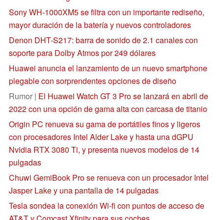
Sony WH-1000XM5 se filtra con un importante rediseño,
mayor duración de la batería y nuevos controladores
Denon DHT-S217: barra de sonido de 2.1 canales con
soporte para Dolby Atmos por 249 dólares
Huawei anuncia el lanzamiento de un nuevo smartphone
plegable con sorprendentes opciones de diseño
Rumor |
El Huawei Watch GT 3 Pro se lanzará en abril de
2022 con una opción de gama alta con carcasa de titanio
Origin PC renueva su gama de portátiles finos y ligeros
con procesadores Intel Alder Lake y hasta una dGPU
Nvidia RTX 3080 Ti, y presenta nuevos modelos de 14
pulgadas
Chuwi GemiBook Pro se renueva con un procesador Intel
Jasper Lake y una pantalla de 14 pulgadas
Tesla sondea la conexión Wi-fi con puntos de acceso de
AT&T y Comcast Xfinity para sus coches