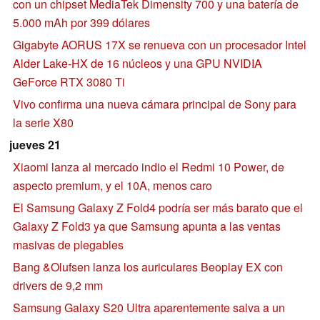
con un chipset MediaTek Dimensity 700 y una batería de
5.000 mAh por 399 dólares
Gigabyte AORUS 17X se renueva con un procesador Intel
Alder Lake-HX de 16 núcleos y una GPU NVIDIA
GeForce RTX 3080 Ti
Vivo confirma una nueva cámara principal de Sony para
la serie X80
jueves 21
Xiaomi lanza al mercado indio el Redmi 10 Power, de
aspecto premium, y el 10A, menos caro
El Samsung Galaxy Z Fold4 podría ser más barato que el
Galaxy Z Fold3 ya que Samsung apunta a las ventas
masivas de plegables
Bang &Olufsen lanza los auriculares Beoplay EX con
drivers de 9,2 mm
Samsung Galaxy S20 Ultra aparentemente salva a un