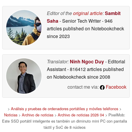
Editor of the
original article
:
Sambit
Saha
- Senior Tech Writer
- 946
articles published on Notebookcheck
since 2023
Translator:
Ninh Ngoc Duy
- Editorial
Assistant
- 816412 articles published
on Notebookcheck
since 2008
contact me via:
Facebook
>
Análisis y pruebas de ordenadores portátiles y móviles teléfonos
>
Noticias
>
Archivo de noticias
>
Archivo de noticias 2026 04
> PixelMob:
Este SSD portátil inteligente es también un diminuto mini PC con pantalla
táctil y SoC de 8 núcleos