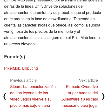
detrás de la línea UnifyDrive de soluciones de
almacenamiento premium, y es probable que el producto
entre pronto en la fase de crowdfunding. Teniendo en
cuenta las características que ofrece, así como la subida
vertiginosa de los precios de la memoria y el
almacenamiento, es casi seguro que el PixelMob tendrá
un precio elevado.
Fuente(s)
PixelMob
,
Liliputing
Previous article
Next article
Steam: La remasterización
El modo Overdrive
de una leyenda de los
super ruidoso del
⟨
⟩
videojuegos vuelve a su
Alienware 16 es casi
precio más bajo en una
innecesario para jugar