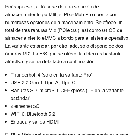
Por supuesto, al tratarse de una solución de
almacenamiento portátil, el PixelMob Pro cuenta con
numerosas opciones de almacenamiento. Se ofrece un
total de tres ranuras M.2 (PCIe 3.0), así como 64 GB de
almacenamiento eMMC a bordo para el sistema operativo.
La variante estándar, por otro lado, sólo dispone de dos
ranuras M.2. La E/S que se ofrece también es bastante
atractiva, y se ha detallado a continuación:
Thunderbolt 4 (sólo en la variante Pro)
USB 3.2 Gen 1 Tipo-A, Tipo-C
Ranuras SD, microSD, CFExpress (TF en la variante
estándar)
2.ethernet 5G
WiFi 6, Bluetooth 5.2
Entrada y salida HDMI
El PixelMob será presentado por la misma gente que está