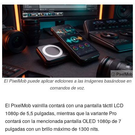
ⓘ PixelMob
El PixelMob puede aplicar ediciones a las imágenes basándose en
comandos de voz.
El PixelMob vainilla contará con una pantalla táctil LCD
1080p de 5,5 pulgadas, mientras que la variante Pro
contará con la mencionada pantalla OLED 1080p de 7
pulgadas con un brillo máximo de 1300 nits.