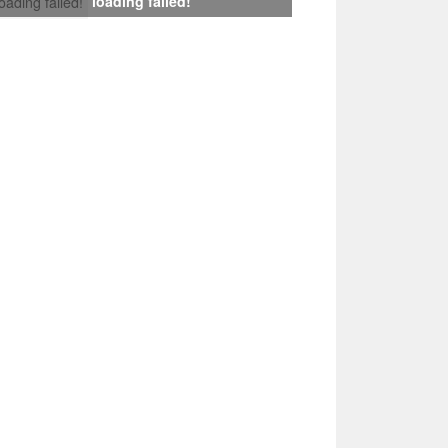
loading failed!
loading failed!