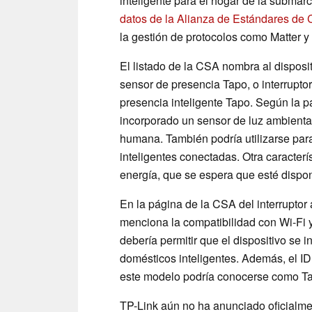
inteligente para el hogar de la submar
datos de la Alianza de Estándares de
la gestión de protocolos como Matter y
El listado de la CSA nombra al disposi
sensor de presencia Tapo, o interrupto
presencia inteligente Tapo. Según la p
incorporado un sensor de luz ambiental
humana. También podría utilizarse para
inteligentes conectadas. Otra caracterí
energía, que se espera que esté dispon
En la página de la CSA del interrupto
menciona la compatibilidad con Wi-Fi y
debería permitir que el dispositivo se
domésticos inteligentes. Además, el ID
este modelo podría conocerse como T
TP-Link aún no ha anunciado oficialme