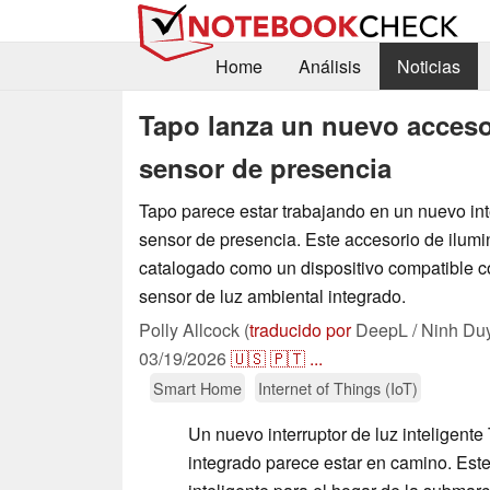
Home
Análisis
Noticias
Tapo lanza un nuevo accesor
sensor de presencia
Tapo parece estar trabajando en un nuevo in
sensor de presencia. Este accesorio de ilumin
catalogado como un dispositivo compatible c
sensor de luz ambiental integrado.
Polly Allcock (
traducido por
DeepL / Ninh Du
03/19/2026
🇺🇸
🇵🇹
...
Smart Home
Internet of Things (IoT)
Un nuevo interruptor de luz inteligent
integrado parece estar en camino. Est