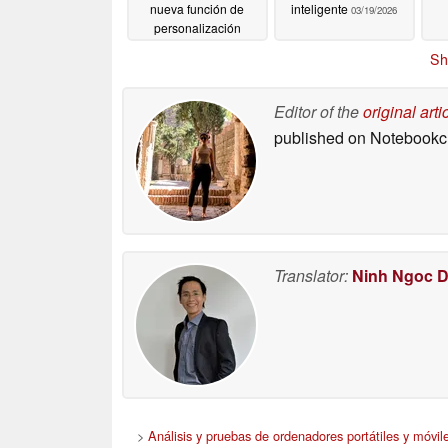
nueva función de
inteligente
03/19/2026
personalización
03/20/2026
Sh
Editor of the
original arti
published on Notebook
Translator:
Ninh Ngoc 
>
Análisis y pruebas de ordenadores portátiles y móvil