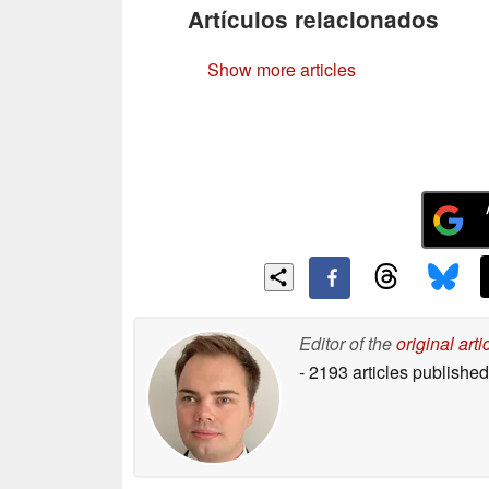
Artículos relacionados
Show more articles
Editor of the
original arti
- 2193 articles publish