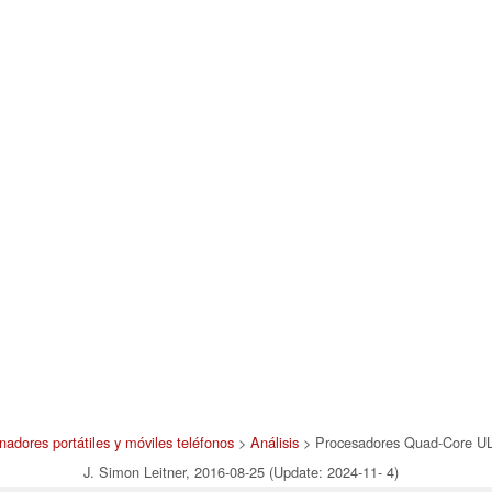
nadores portátiles y móviles teléfonos
>
Análisis
> Procesadores Quad-Core UL
J. Simon Leitner, 2016-08-25 (Update: 2024-11- 4)