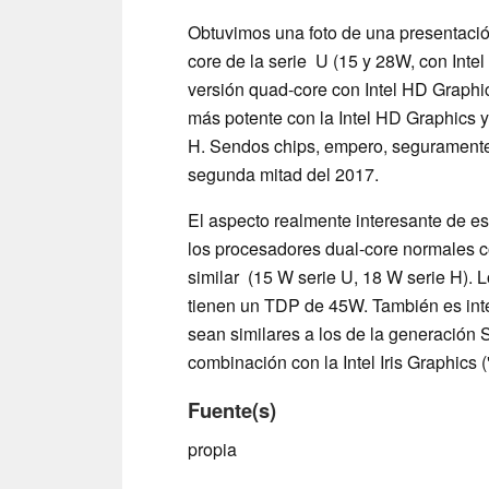
Obtuvimos una foto de una presentació
core de la serie U (15 y 28W, con Intel
versión quad-core con Intel HD Graph
más potente con la Intel HD Graphics 
H. Sendos chips, empero, seguramente 
segunda mitad del 2017.
El aspecto realmente interesante de es
los procesadores dual-core normales 
similar (15 W serie U, 18 W serie H). L
tienen un TDP de 45W. También es inte
sean similares a los de la generación 
combinación con la Intel Iris Graphics 
Fuente(s)
propia