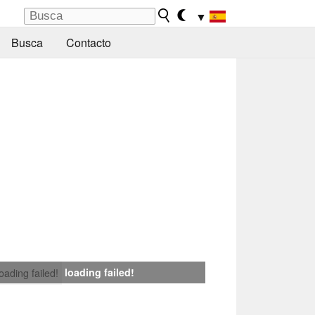
▼
Busca
Contacto
loading failed!
loading failed!