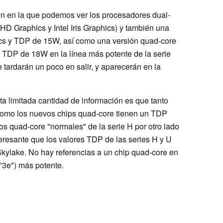
n en la que podemos ver los procesadores dual-
 HD Graphics y Intel Iris Graphics) y también una
ics y TDP de 15W, así como una versión quad-core
y TDP de 18W en la línea más potente de la serie
tardarán un poco en salir, y aparecerán en la
ta limitada cantidad de información es que tanto
como los nuevos chips quad-core tienen un TDP
os quad-core "normales" de la serie H por otro lado
resante que los valores TDP de las series H y U
Skylake. No hay referencias a un chip quad-core en
("3e") más potente.