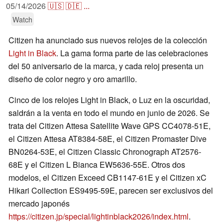
05/14/2026
🇺🇸
🇩🇪
...
Watch
Citizen ha anunciado sus nuevos relojes de la colección
Light in Black
. La gama forma parte de las celebraciones
del 50 aniversario de la marca, y cada reloj presenta un
diseño de color negro y oro amarillo.
Cinco de los relojes Light in Black, o Luz en la oscuridad,
saldrán a la venta en todo el mundo en junio de 2026. Se
trata del Citizen Attesa Satellite Wave GPS CC4078-51E,
el Citizen Attesa AT8384-58E, el Citizen Promaster Dive
BN0264-53E, el Citizen Classic Chronograph AT2576-
68E y el Citizen L Bianca EW5636-55E. Otros dos
modelos, el Citizen Exceed CB1147-61E y el Citizen xC
Hikari Collection ES9495-59E, parecen ser exclusivos del
mercado japonés
https://citizen.jp/special/lightinblack2026/index.html
.