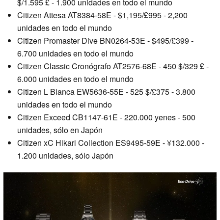
$/1.595 £ - 1.900 unidades en todo el mundo
Citizen Attesa AT8384-58E - $1,195/£995 - 2,200
unidades en todo el mundo
Citizen Promaster Dive BN0264-53E - $495/£399 -
6.700 unidades en todo el mundo
Citizen Classic Cronógrafo AT2576-68E - 450 $/329 £ -
6.000 unidades en todo el mundo
Citizen L Bianca EW5636-55E - 525 $/£375 - 3.800
unidades en todo el mundo
Citizen Exceed CB1147-61E - 220.000 yenes - 500
unidades, sólo en Japón
Citizen xC Hikari Collection ES9495-59E - ¥132.000 -
1.200 unidades, sólo Japón