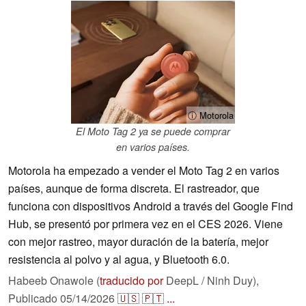
ⓘ Motorola
El Moto Tag 2 ya se puede comprar
en varios países.
Motorola ha empezado a vender el Moto Tag 2 en varios
países, aunque de forma discreta. El rastreador, que
funciona con dispositivos Android a través del Google Find
Hub, se presentó por primera vez en el CES 2026. Viene
con mejor rastreo, mayor duración de la batería, mejor
resistencia al polvo y al agua, y Bluetooth 6.0.
Habeeb Onawole (
traducido por
DeepL / Ninh Duy),
Publicado
05/14/2026
🇺🇸
🇵🇹
...