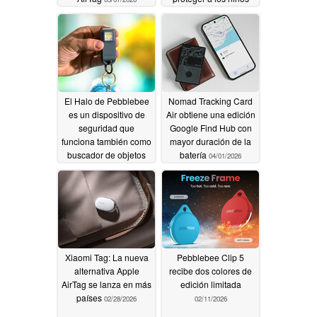
05/06/2026
El Halo de Pebblebee
Nomad Tracking Card
es un dispositivo de
Air obtiene una edición
seguridad que
Google Find Hub con
funciona también como
mayor duración de la
buscador de objetos
batería
04/01/2026
04/08/2026
Xiaomi Tag: La nueva
Pebblebee Clip 5
alternativa Apple
recibe dos colores de
AirTag se lanza en más
edición limitada
países
02/28/2026
02/11/2026