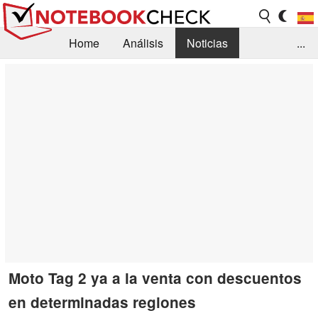
Home
Análisis
Noticias
...
FAQ/Técnica
Biblioteca
Orientación para la Compra
Busca
Contacto
Moto Tag 2 ya a la venta con descuentos
en determinadas regiones