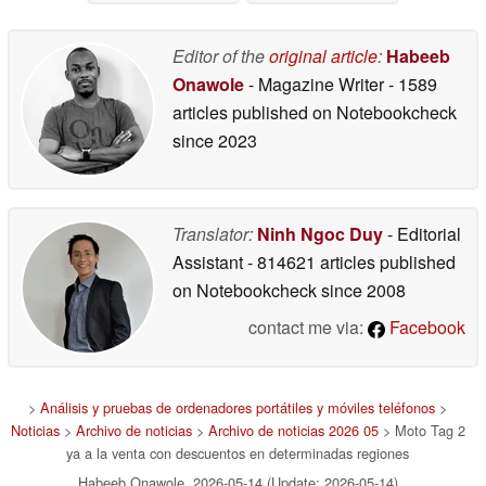
Editor of the
original article
:
Habeeb
Onawole
- Magazine Writer
- 1589
articles published on Notebookcheck
since 2023
Translator:
Ninh Ngoc Duy
- Editorial
Assistant
- 814621 articles published
on Notebookcheck
since 2008
contact me via:
Facebook
>
Análisis y pruebas de ordenadores portátiles y móviles teléfonos
>
Noticias
>
Archivo de noticias
>
Archivo de noticias 2026 05
> Moto Tag 2
ya a la venta con descuentos en determinadas regiones
Habeeb Onawole, 2026-05-14 (Update: 2026-05-14)