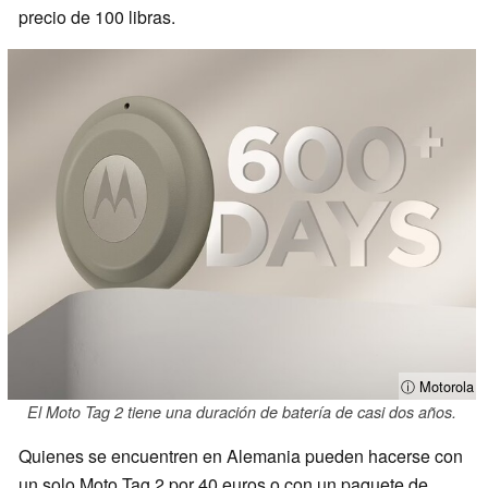
precio de 100 libras.
ⓘ Motorola
El Moto Tag 2 tiene una duración de batería de casi dos años.
Quienes se encuentren en Alemania pueden hacerse con
un solo Moto Tag 2 por 40 euros o con un paquete de