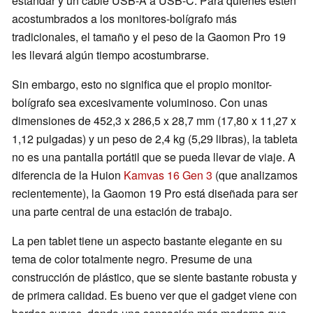
estándar y un cable USB-A a USB-C. Para quienes estén
acostumbrados a los monitores-bolígrafo más
tradicionales, el tamaño y el peso de la Gaomon Pro 19
les llevará algún tiempo acostumbrarse.
Sin embargo, esto no significa que el propio monitor-
bolígrafo sea excesivamente voluminoso. Con unas
dimensiones de 452,3 x 286,5 x 28,7 mm (17,80 x 11,27 x
1,12 pulgadas) y un peso de 2,4 kg (5,29 libras), la tableta
no es una pantalla portátil que se pueda llevar de viaje. A
diferencia de la Huion
Kamvas 16 Gen 3
(que analizamos
recientemente), la Gaomon 19 Pro está diseñada para ser
una parte central de una estación de trabajo.
La pen tablet tiene un aspecto bastante elegante en su
tema de color totalmente negro. Presume de una
construcción de plástico, que se siente bastante robusta y
de primera calidad. Es bueno ver que el gadget viene con