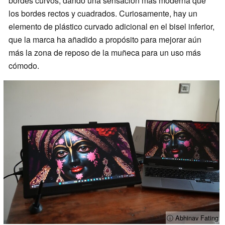
bordes curvos, dando una sensación más moderna que
los bordes rectos y cuadrados. Curiosamente, hay un
elemento de plástico curvado adicional en el bisel inferior,
que la marca ha añadido a propósito para mejorar aún
más la zona de reposo de la muñeca para un uso más
cómodo.
ⓘ Abhinav Fating