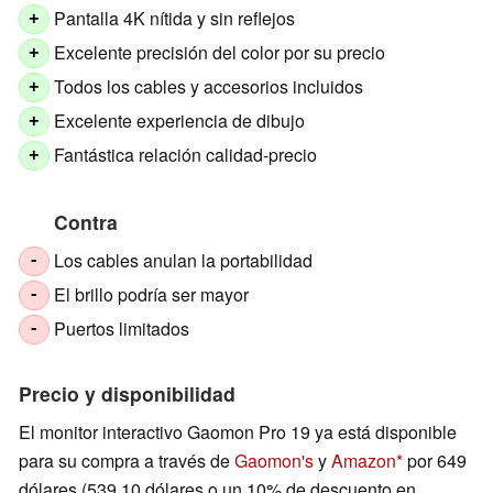
Pantalla 4K nítida y sin reflejos
+
Excelente precisión del color por su precio
+
Todos los cables y accesorios incluidos
+
Excelente experiencia de dibujo
+
Fantástica relación calidad-precio
+
Contra
Los cables anulan la portabilidad
-
El brillo podría ser mayor
-
Puertos limitados
-
Precio y disponibilidad
El monitor interactivo Gaomon Pro 19 ya está disponible
para su compra a través de
Gaomon's
y
Amazon
por 649
dólares (539,10 dólares o un 10% de descuento en