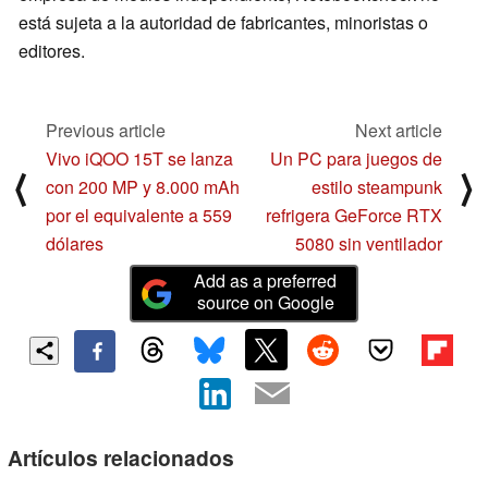
está sujeta a la autoridad de fabricantes, minoristas o
editores.
Previous article
Next article
Vivo iQOO 15T se lanza
Un PC para juegos de
⟨
⟩
con 200 MP y 8.000 mAh
estilo steampunk
por el equivalente a 559
refrigera GeForce RTX
dólares
5080 sin ventilador
Add as a preferred
source on Google
Artículos relacionados