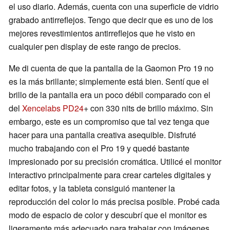
el uso diario. Además, cuenta con una superficie de vidrio
grabado antirreflejos. Tengo que decir que es uno de los
mejores revestimientos antirreflejos que he visto en
cualquier pen display de este rango de precios.
Me di cuenta de que la pantalla de la Gaomon Pro 19 no
es la más brillante; simplemente está bien. Sentí que el
brillo de la pantalla era un poco débil comparado con el
del
Xencelabs PD24
+ con 330 nits de brillo máximo. Sin
embargo, este es un compromiso que tal vez tenga que
hacer para una pantalla creativa asequible. Disfruté
mucho trabajando con el Pro 19 y quedé bastante
impresionado por su precisión cromática. Utilicé el monitor
interactivo principalmente para crear carteles digitales y
editar fotos, y la tableta consiguió mantener la
reproducción del color lo más precisa posible. Probé cada
modo de espacio de color y descubrí que el monitor es
ligeramente más adecuado para trabajar con imágenes