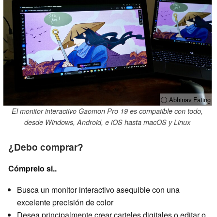
ⓘ Abhinav Fating
El monitor interactivo Gaomon Pro 19 es compatible con todo,
desde Windows, Android, e iOS hasta macOS y Linux
¿Debo comprar?
Cómprelo si..
Busca un monitor interactivo asequible con una
excelente precisión de color
Desea principalmente crear carteles digitales o editar o