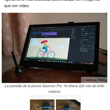
que con vídeo.
ⓘ Abhinav Fating
La pantalla de la pluma Gaomon Pro 19 ofrece 220 nits de brillo
máximo