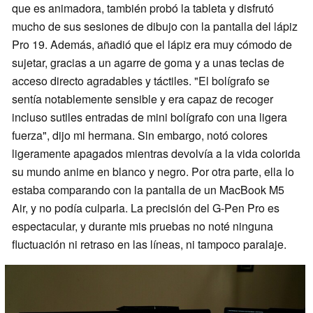
que es animadora, también probó la tableta y disfrutó
mucho de sus sesiones de dibujo con la pantalla del lápiz
Pro 19. Además, añadió que el lápiz era muy cómodo de
sujetar, gracias a un agarre de goma y a unas teclas de
acceso directo agradables y táctiles. "El bolígrafo se
sentía notablemente sensible y era capaz de recoger
incluso sutiles entradas de mini bolígrafo con una ligera
fuerza", dijo mi hermana. Sin embargo, notó colores
ligeramente apagados mientras devolvía a la vida colorida
su mundo anime en blanco y negro. Por otra parte, ella lo
estaba comparando con la pantalla de un MacBook M5
Air, y no podía culparla. La precisión del G-Pen Pro es
espectacular, y durante mis pruebas no noté ninguna
fluctuación ni retraso en las líneas, ni tampoco paralaje.