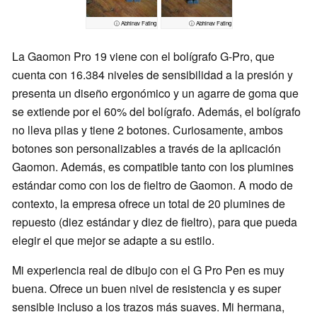
ⓘ Abhinav Fating
ⓘ Abhinav Fating
La Gaomon Pro 19 viene con el bolígrafo G-Pro, que
cuenta con 16.384 niveles de sensibilidad a la presión y
presenta un diseño ergonómico y un agarre de goma que
se extiende por el 60% del bolígrafo. Además, el bolígrafo
no lleva pilas y tiene 2 botones. Curiosamente, ambos
botones son personalizables a través de la aplicación
Gaomon. Además, es compatible tanto con los plumines
estándar como con los de fieltro de Gaomon. A modo de
contexto, la empresa ofrece un total de 20 plumines de
repuesto (diez estándar y diez de fieltro), para que pueda
elegir el que mejor se adapte a su estilo.
Mi experiencia real de dibujo con el G Pro Pen es muy
buena. Ofrece un buen nivel de resistencia y es super
sensible incluso a los trazos más suaves. Mi hermana,