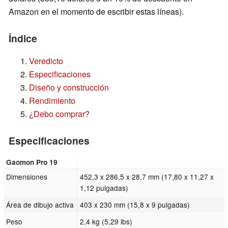
Amazon en el momento de escribir estas líneas).
Índice
Veredicto
Especificaciones
Diseño y construcción
Rendimiento
¿Debo comprar?
Especificaciones
Gaomon Pro 19
Dimensiones
452,3 x 286,5 x 28,7 mm (17,80 x 11,27 x
1,12 pulgadas)
Área de dibujo activa
403 x 230 mm (15,8 x 9 pulgadas)
Peso
2,4 kg (5,29 lbs)