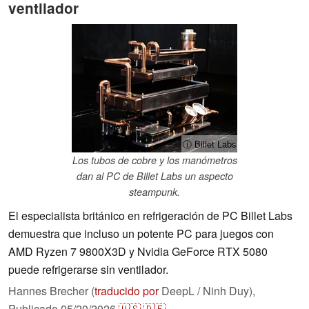
ventilador
ⓘ Billet Labs
Los tubos de cobre y los manómetros
dan al PC de Billet Labs un aspecto
steampunk.
El especialista británico en refrigeración de PC Billet Labs
demuestra que incluso un potente PC para juegos con
AMD Ryzen 7 9800X3D y Nvidia GeForce RTX 5080
puede refrigerarse sin ventilador.
Hannes Brecher (
traducido por
DeepL / Ninh Duy),
Publicado
05/20/2026
🇺🇸
🇩🇪
...