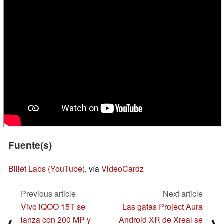
Fuente(s)
Billet Labs (YouTube)
, vía
VideoCardz
Previous article
Next article
Vivo iQOO 15T se
Las gafas Project Aura
lanza con 200 MP y
Android XR de Xreal se