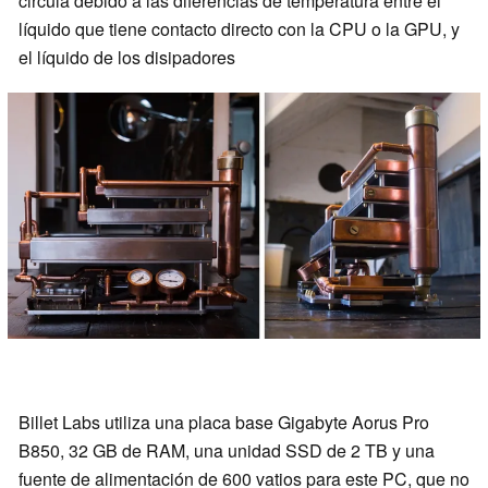
circula debido a las diferencias de temperatura entre el
líquido que tiene contacto directo con la CPU o la GPU, y
el líquido de los disipadores
Billet Labs utiliza una placa base Gigabyte Aorus Pro
B850, 32 GB de RAM, una unidad SSD de 2 TB y una
fuente de alimentación de 600 vatios para este PC, que no