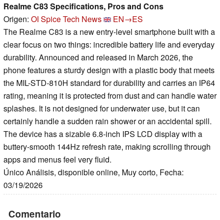
Realme C83 Specifications, Pros and Cons
Origen:
OI Spice Tech News
EN→ES
The Realme C83 is a new entry-level smartphone built with a
clear focus on two things: incredible battery life and everyday
durability. Announced and released in March 2026, the
phone features a sturdy design with a plastic body that meets
the MIL-STD-810H standard for durability and carries an IP64
rating, meaning it is protected from dust and can handle water
splashes. It is not designed for underwater use, but it can
certainly handle a sudden rain shower or an accidental spill.
The device has a sizable 6.8-inch IPS LCD display with a
buttery-smooth 144Hz refresh rate, making scrolling through
apps and menus feel very fluid.
Único Análisis, disponible online, Muy corto, Fecha:
03/19/2026
Comentario