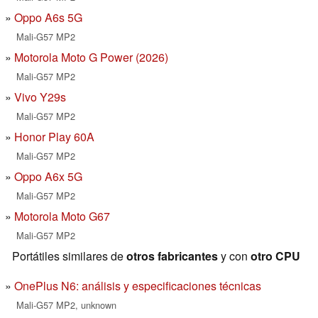
Oppo A6s 5G
Mali-G57 MP2
Motorola Moto G Power (2026)
Mali-G57 MP2
Vivo Y29s
Mali-G57 MP2
Honor Play 60A
Mali-G57 MP2
Oppo A6x 5G
Mali-G57 MP2
Motorola Moto G67
Mali-G57 MP2
Portátiles similares de
otros fabricantes
y con
otro CPU
OnePlus N6: análisis y especificaciones técnicas
Mali-G57 MP2, unknown