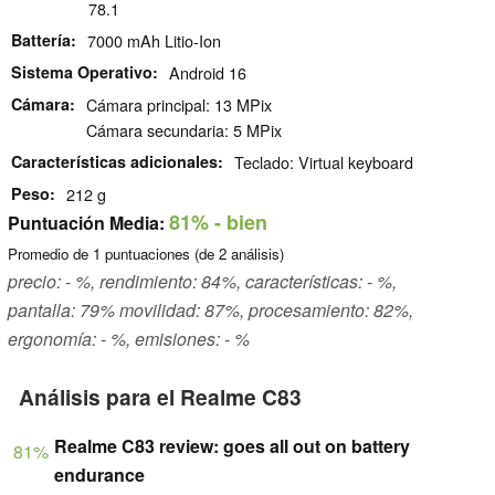
78.1
Battería
7000 mAh Litio-Ion
Sistema Operativo
Android 16
Cámara
Cámara principal: 13 MPix
Cámara secundaria: 5 MPix
Características adicionales
Teclado: Virtual keyboard
Peso
212 g
81%
- bien
Puntuación Media:
Promedio de
1
puntuaciones (de
2
análisis)
precio: - %, rendimiento: 84%, características: - %,
pantalla: 79% movilidad: 87%, procesamiento: 82%,
ergonomía: - %, emisiones: - %
Análisis para el Realme C83
Realme C83 review: goes all out on battery
81%
endurance