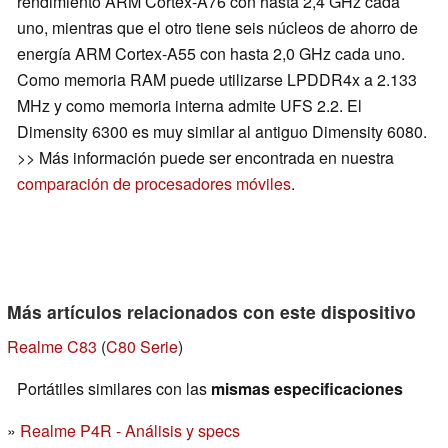
rendimiento ARM Cortex-A76 con hasta 2,4 GHz cada
uno, mientras que el otro tiene seis núcleos de ahorro de
energía ARM Cortex-A55 con hasta 2,0 GHz cada uno.
Como memoria RAM puede utilizarse LPDDR4x a 2.133
MHz y como memoria interna admite UFS 2.2. El
Dimensity 6300 es muy similar al antiguo Dimensity 6080.
>> Más información puede ser encontrada en nuestra
comparación de procesadores móviles
.
Más artículos relacionados con este dispositivo
Realme C83
(
C80 Serie
)
Portátiles similares con las
mismas especificaciones
Realme P4R - Análisis y specs