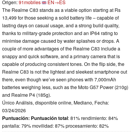
Origen:
91mobiles
EN→ES
The Realme C83 stands as a viable option starting at Rs
13,499 for those seeking a solid battery life – capable of
lasting days on casual usage, and a strong build quality,
thanks to military-grade protection and an IP64 rating to
minimise damage caused by water splashes or drops. A
couple of more advantages of the Realme C83 include a
snappy and quick software, and a primary camera that is
capable of producing consistent tones. On the flip side, the
Realme C83 is not the lightest and sleekest smartphone out
there, even though we’ve seen phones with 7,000mAh
batteries weighing less, such as the Moto G57 Power (210g)
and Realme P4 (185g).
Único Análisis, disponible online, Mediano, Fecha:
03/24/2026
Puntuación:
Puntuación total
: 81% rendimiento: 84%
pantalla: 79% movilidad: 87% procesamiento: 82%