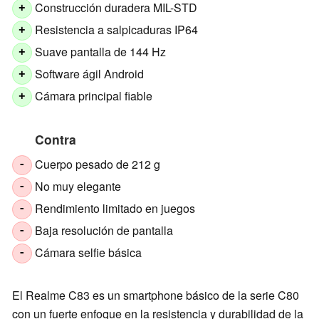
Construcción duradera MIL-STD
+
Resistencia a salpicaduras IP64
+
Suave pantalla de 144 Hz
+
Software ágil Android
+
Cámara principal fiable
+
Contra
Cuerpo pesado de 212 g
-
No muy elegante
-
Rendimiento limitado en juegos
-
Baja resolución de pantalla
-
Cámara selfie básica
-
El Realme C83 es un smartphone básico de la serie C80
con un fuerte enfoque en la resistencia y durabilidad de la