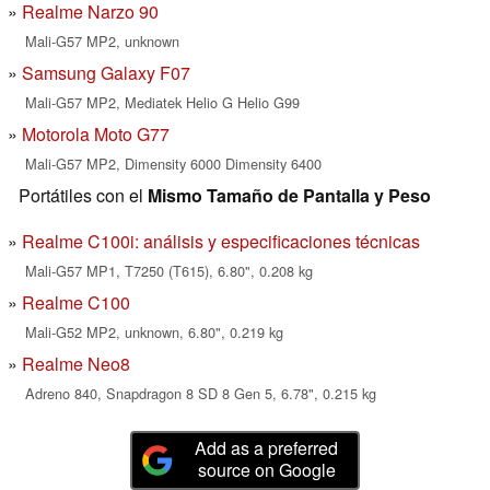
Realme Narzo 90
Mali-G57 MP2, unknown
Samsung Galaxy F07
Mali-G57 MP2, Mediatek Helio G Helio G99
Motorola Moto G77
Mali-G57 MP2, Dimensity 6000 Dimensity 6400
Portátiles con el
Mismo Tamaño de Pantalla y Peso
Realme C100i: análisis y especificaciones técnicas
Mali-G57 MP1, T7250 (T615), 6.80", 0.208 kg
Realme C100
Mali-G52 MP2, unknown, 6.80", 0.219 kg
Realme Neo8
Adreno 840, Snapdragon 8 SD 8 Gen 5, 6.78", 0.215 kg
Add as a preferred
source on Google