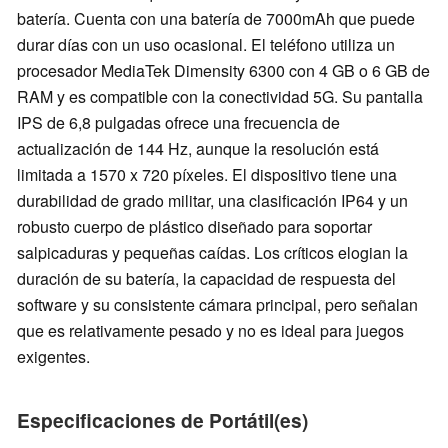
batería. Cuenta con una batería de 7000mAh que puede
durar días con un uso ocasional. El teléfono utiliza un
procesador MediaTek Dimensity 6300 con 4 GB o 6 GB de
RAM y es compatible con la conectividad 5G. Su pantalla
IPS de 6,8 pulgadas ofrece una frecuencia de
actualización de 144 Hz, aunque la resolución está
limitada a 1570 x 720 píxeles. El dispositivo tiene una
durabilidad de grado militar, una clasificación IP64 y un
robusto cuerpo de plástico diseñado para soportar
salpicaduras y pequeñas caídas. Los críticos elogian la
duración de su batería, la capacidad de respuesta del
software y su consistente cámara principal, pero señalan
que es relativamente pesado y no es ideal para juegos
exigentes.
Especificaciones de Portátil(es)