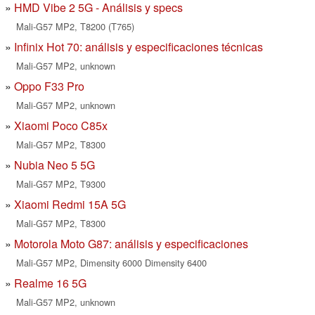
HMD Vibe 2 5G - Análisis y specs
Mali-G57 MP2, T8200 (T765)
Infinix Hot 70: análisis y especificaciones técnicas
Mali-G57 MP2, unknown
Oppo F33 Pro
Mali-G57 MP2, unknown
Xiaomi Poco C85x
Mali-G57 MP2, T8300
Nubia Neo 5 5G
Mali-G57 MP2, T9300
Xiaomi Redmi 15A 5G
Mali-G57 MP2, T8300
Motorola Moto G87: análisis y especificaciones
Mali-G57 MP2, Dimensity 6000 Dimensity 6400
Realme 16 5G
Mali-G57 MP2, unknown