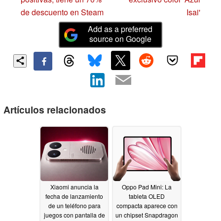
de descuento en Steam
Isai'
Add as a preferred
source on Google
Artículos relacionados
Xiaomi anuncia la
Oppo Pad Mini: La
fecha de lanzamiento
tableta OLED
de un teléfono para
compacta aparece con
juegos con pantalla de
un chipset Snapdragon