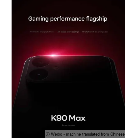
ⓘ Weibo - machine translated from Chinese