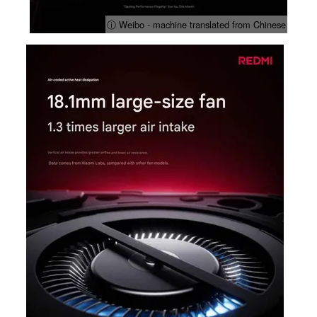
ⓘ Weibo - machine translated from Chinese