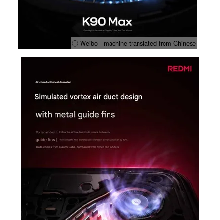
ⓘ Weibo - machine translated from Chinese