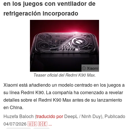
en los juegos con ventilador de
refrigeración incorporado
ⓘ Xiaomi
Teaser oficial del Redmi K90 Max.
Xiaomi está añadiendo un modelo centrado en los juegos a
su línea Redmi K90. La compañía ha comenzado a revelar
detalles sobre el Redmi K90 Max antes de su lanzamiento
en China.
Huzefa Baloch (
traducido por
DeepL / Ninh Duy),
Publicado
04/07/2026
🇺🇸
🇩🇪
...