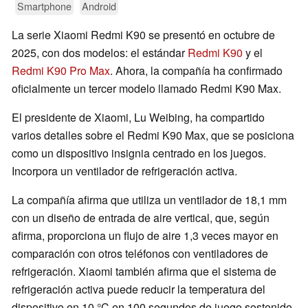
Smartphone
Android
La serie Xiaomi Redmi K90 se presentó en octubre de
2025, con dos modelos: el estándar
Redmi K90
y el
Redmi K90 Pro Max
. Ahora, la compañía ha confirmado
oficialmente un tercer modelo llamado Redmi K90 Max.
El presidente de Xiaomi, Lu Weibing, ha compartido
varios detalles sobre el Redmi K90 Max, que se posiciona
como un dispositivo insignia centrado en los juegos.
Incorpora un ventilador de refrigeración activa.
La compañía afirma que utiliza un ventilador de 18,1 mm
con un diseño de entrada de aire vertical, que, según
afirma, proporciona un flujo de aire 1,3 veces mayor en
comparación con otros teléfonos con ventiladores de
refrigeración. Xiaomi también afirma que el sistema de
refrigeración activa puede reducir la temperatura del
dispositivo en 10 °C en 100 segundos de juego sostenido.