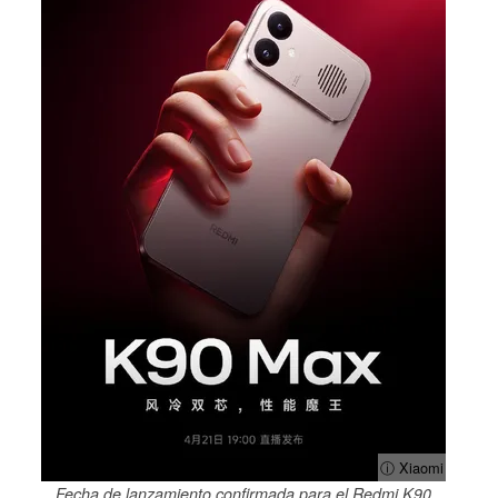
ⓘ Xiaomi
Fecha de lanzamiento confirmada para el Redmi K90