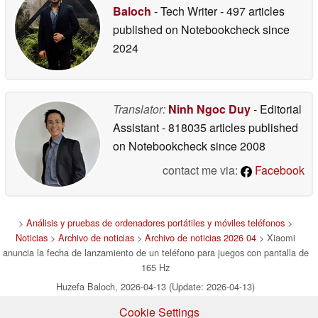
Baloch
- Tech Writer
- 497 articles
published on Notebookcheck
since
2024
Translator:
Ninh Ngoc Duy
- Editorial
Assistant
- 818035 articles published
on Notebookcheck
since 2008
contact me via:
Facebook
>
Análisis y pruebas de ordenadores portátiles y móviles teléfonos
>
Noticias
>
Archivo de noticias
>
Archivo de noticias 2026 04
> Xiaomi
anuncia la fecha de lanzamiento de un teléfono para juegos con pantalla de
165 Hz
Huzefa Baloch, 2026-04-13 (Update: 2026-04-13)
Cookie Settings