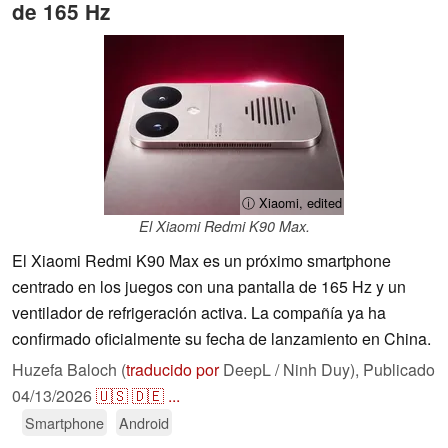
de 165 Hz
ⓘ Xiaomi, edited
El Xiaomi Redmi K90 Max.
El Xiaomi Redmi K90 Max es un próximo smartphone
centrado en los juegos con una pantalla de 165 Hz y un
ventilador de refrigeración activa. La compañía ya ha
confirmado oficialmente su fecha de lanzamiento en China.
Huzefa Baloch (
traducido por
DeepL / Ninh Duy),
Publicado
04/13/2026
🇺🇸
🇩🇪
...
Smartphone
Android