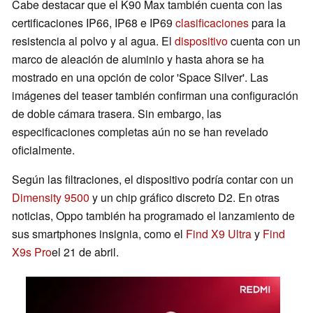
Cabe destacar que el K90 Max también cuenta con las
certificaciones IP66, IP68 e IP69
clasificaciones
para la
resistencia al polvo y al agua. El
dispositivo
cuenta con un
marco de aleación de aluminio y hasta ahora se ha
mostrado en una opción de color 'Space Silver'. Las
imágenes del teaser también confirman una configuración
de doble cámara trasera. Sin embargo, las
especificaciones completas aún no se han revelado
oficialmente.
Según las filtraciones, el dispositivo podría contar con un
Dimensity 9500
y un chip gráfico discreto D2. En otras
noticias, Oppo también ha programado el lanzamiento de
sus smartphones insignia, como el
Find X9 Ultra
y
Find
X9s Pro
el 21 de abril.