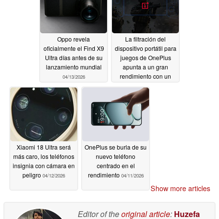
Oppo revela
La filtración del
oficialmente el Find X9
dispositivo portátil para
Ultra días antes de su
juegos de OnePlus
lanzamiento mundial
apunta a un gran
rendimiento con un
04/13/2026
SoC ajustado
04/12/2026
Xiaomi 18 Ultra será
OnePlus se burla de su
más caro, los teléfonos
nuevo teléfono
insignia con cámara en
centrado en el
peligro
rendimiento
04/12/2026
04/11/2026
Show more articles
Editor of the
original article
:
Huzefa