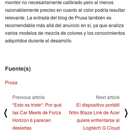
monitor no necesariamente calibrado pero al menos
razonablemente preciso en cuanto al color podría resultar
relevante. La entrada del blog de Prusa también es
recomendable más allá del anuncio en sí, ya que analiza
varios modelos de mezcla de colores y los conocimientos
adquiridos durante el desarrollo.
Fuente(s)
Prusa
Previous article
Next article
"Esto es triste": Por qué
El dispositivo portátil
⟨
⟩
las Car Meets de Forza
Nitro Blaze Link de Acer
Horizon 6 parecen
quiere enfrentarse al
desiertas
Logitech G Cloud