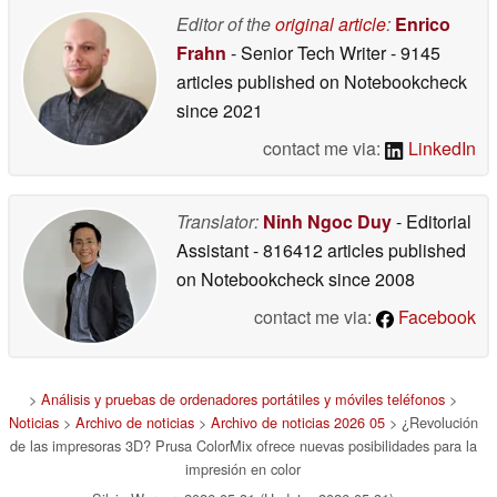
Editor of the
original article
:
Enrico
Frahn
- Senior Tech Writer
- 9145
articles published on Notebookcheck
since 2021
contact me via:
LinkedIn
Translator:
Ninh Ngoc Duy
- Editorial
Assistant
- 816412 articles published
on Notebookcheck
since 2008
contact me via:
Facebook
>
Análisis y pruebas de ordenadores portátiles y móviles teléfonos
>
Noticias
>
Archivo de noticias
>
Archivo de noticias 2026 05
> ¿Revolución
de las impresoras 3D? Prusa ColorMix ofrece nuevas posibilidades para la
impresión en color