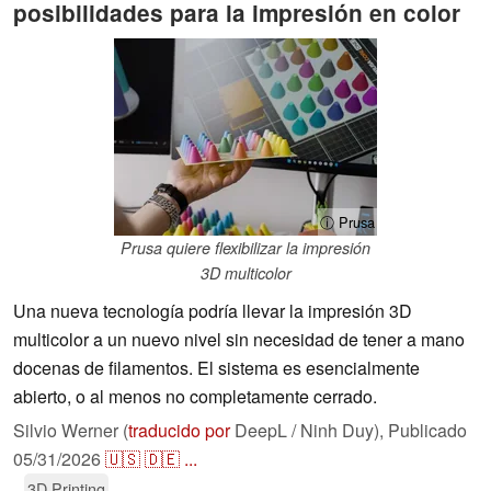
posibilidades para la impresión en color
ⓘ Prusa
Prusa quiere flexibilizar la impresión
3D multicolor
Una nueva tecnología podría llevar la impresión 3D
multicolor a un nuevo nivel sin necesidad de tener a mano
docenas de filamentos. El sistema es esencialmente
abierto, o al menos no completamente cerrado.
Silvio Werner (
traducido por
DeepL / Ninh Duy),
Publicado
05/31/2026
🇺🇸
🇩🇪
...
3D Printing