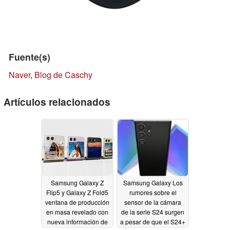
Fuente(s)
Naver
,
Blog de Caschy
Artículos relacionados
Samsung Galaxy Z
Samsung Galaxy Los
Flip5 y Galaxy Z Fold5
rumores sobre el
ventana de producción
sensor de la cámara
en masa revelado con
de la serie S24 surgen
nueva información de
a pesar de que el S24+