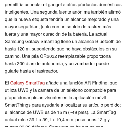
permitiría conectar el gadget a otros productos domésticos
inteligentes. Una segunda fuente anónima también afirmó
que la nueva etiqueta tendría un alcance mejorado y una
mayor seguridad, junto con un sonido de rastreo más
fuerte y una mayor duración de la batería. La actual
Samsung Galaxy SmartTag tiene un alcance Bluetooth de
hasta 120 m, suponiendo que no haya obstáculos en su
camino. Una pila CR2032 reemplazable proporciona
hasta 300 días de autonomía, y un zumbador puede
guiarle hasta el rastreador.
El
Galaxy SmartTag
añade una función AR Finding, que
utiliza UWB y la cámara de un teléfono compatible para
proporcionar pistas visuales en la aplicación móvil
SmartThings para ayudarle a localizar su artículo perdido;
el alcance de UWB es de 15 m (~49 pies). La SmartTag
actual mide 39,1 x 39,1 x 10,4 mm, pesa unos 13 g y
cuesta 29,99 dólares. Samsung no ha anunciado