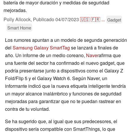
batería de mayor duración y medidas de seguridad
mejoradas.
Polly Allcock,
Publicado
04/07/2023
🇺🇸
🇫🇷
...
Gadget
Smart Home
Los rumores apuntan a un modelo de segunda generación
del
Samsung Galaxy SmartTag
se lanzará a finales de
año. Un informe de un medio coreano,
Naver
afirma que
una fuente del sector ha confirmado el nuevo gadget, que
podría presentarse junto a dispositivos como el Galaxy Z
Fold/Flip 5 y el Galaxy Watch 6. Según Naver, un
informante indicó que la nueva etiqueta inteligente tendría
un mayor alcance inalámbrico y funciones de seguridad
mejoradas para garantizar que no te puedan rastrear en
contra de tu voluntad.
Se ha sugerido que, al igual que sus predecesores, el
dispositivo sería compatible con SmartThings, lo que