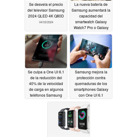
Se desvela el precio
La nueva batería de
del televisor Samsung
Samsung aumentará la
2024 QLED 4K Q80D
capacidad del
smartwatch Galaxy
04/03/2024
Watch7 Pro o Galaxy
Watch7 Ultra
04/03/2024
Se culpa a One UI 6.1
Samsung mejora la
de la reducción del
protección contra
40% de la velocidad
quemaduras de los
de carga en algunos
smartphones Galaxy
teléfonos Samsung
con One UI 6.1
Galaxy
04/03/2024
04/02/2024