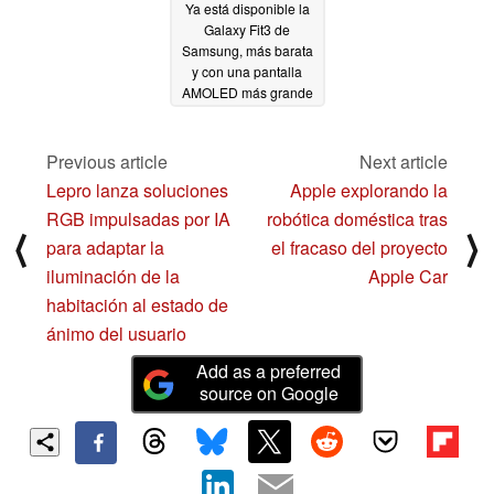
Ya está disponible la
Galaxy Fit3 de
Samsung, más barata
y con una pantalla
AMOLED más grande
04/02/2024
Previous article
Next article
Lepro lanza soluciones
Apple explorando la
RGB impulsadas por IA
robótica doméstica tras
⟨
⟩
para adaptar la
el fracaso del proyecto
iluminación de la
Apple Car
habitación al estado de
ánimo del usuario
Add as a preferred
source on Google