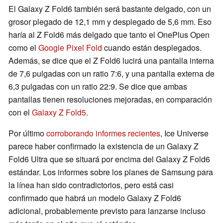
El Galaxy Z Fold6 también será bastante delgado, con un
grosor plegado de 12,1 mm y desplegado de 5,6 mm. Eso
haría al Z Fold6 más delgado que tanto el OnePlus Open
como el
Google Pixel Fold
cuando están desplegados.
Además, se dice que el Z Fold6 lucirá una pantalla interna
de 7,6 pulgadas con un ratio 7:6, y una pantalla externa de
6,3 pulgadas con un ratio 22:9. Se dice que ambas
pantallas tienen resoluciones mejoradas, en comparación
con el
Galaxy Z Fold5
.
Por último
corroborando informes recientes
, Ice Universe
parece haber confirmado la existencia de un Galaxy Z
Fold6 Ultra que se situará por encima del Galaxy Z Fold6
estándar. Los informes sobre los planes de Samsung para
la línea han sido contradictorios, pero está casi
confirmado que habrá un modelo Galaxy Z Fold6
adicional, probablemente previsto para lanzarse incluso