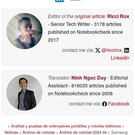
Editor of the
original article
:
Ricci Rox
- Senior Tech Writer
- 3178 articles
published on Notebookcheck
since
2017
contact me via:
@riccirox
,
LinkedIn
Translator:
Ninh Ngoc Duy
- Editorial
Assistant
- 818035 articles published
on Notebookcheck
since 2008
contact me via:
Facebook
>
Análisis y pruebas de ordenadores portátiles y móviles teléfonos
>
Noticias
>
Archivo de noticias
>
Archivo de noticias 2024 04
> Samsung