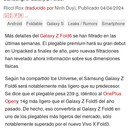
Ricci Rox (
traducido por
Ninh Duy),
Publicado
04/04/2024
🇺🇸
🇫🇷
...
Android
Foldable
Galaxy S
Leaks / Rumors
Smartphone
Más detalles del
Galaxy Z Fold6
se han filtrado en las
últimas semanas. El plegable premium hará su gran debut
en Unpacked a finales de año, pero nuevas filtraciones
han revelado ahora información sobre sus dimensiones
físicas.
Según ha compartido Ice Universe, el Samsung Galaxy Z
Fold6 será notablemente más ligero que su predecesor.
Se dice que el plegable pesa 239 g, idéntico al
OnePlus
Open
y 14g más ligero que el Galaxy Z Fold5 del año
pasado. De hecho, eso convertiría al Galaxy Z Fold6 en
uno de los plegables más ligeros del mercado, sólo
notablemente superado por el nuevo Vivo X Fold3.