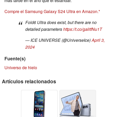
más tarde en el año que el estándar.
Compre el Samsung Galaxy S24 Ultra en Amazon.
Fold6 Ultra does exist, but there are no
detailed parameters
https://t.co/galitfNu1T
— ICE UNIVERSE (@UniverseIce)
April 3,
2024
Fuente(s)
Universo de hielo
Artículos relacionados