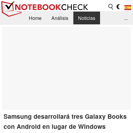
Home
Análisis
Noticias
...
FAQ/Técnica
Biblioteca
Orientación para la Compra
Busca
Contacto
Samsung desarrollará tres Galaxy Books
con Android en lugar de Windows