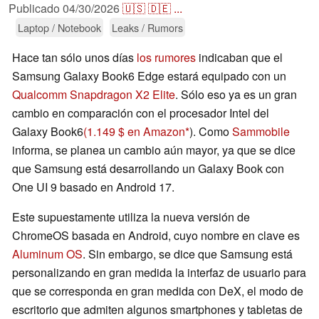
Publicado
04/30/2026
🇺🇸
🇩🇪
...
Laptop / Notebook
Leaks / Rumors
Hace tan sólo unos días
los rumores
indicaban que el
Samsung Galaxy Book6 Edge estará equipado con un
Qualcomm Snapdragon X2 Elite
. Sólo eso ya es un gran
cambio en comparación con el procesador Intel del
Galaxy Book6
(1.149 $ en Amazon
). Como
Sammobile
informa, se planea un cambio aún mayor, ya que se dice
que Samsung está desarrollando un Galaxy Book con
One UI 9 basado en Android 17.
Este supuestamente utiliza la nueva versión de
ChromeOS basada en Android, cuyo nombre en clave es
Aluminum OS
. Sin embargo, se dice que Samsung está
personalizando en gran medida la interfaz de usuario para
que se corresponda en gran medida con DeX, el modo de
escritorio que admiten algunos smartphones y tabletas de