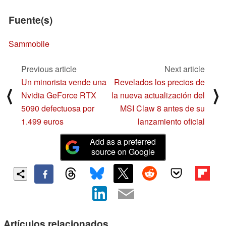
Fuente(s)
Sammobile
Previous article
Next article
Un minorista vende una
Revelados los precios de
⟨
⟩
Nvidia GeForce RTX
la nueva actualización del
5090 defectuosa por
MSI Claw 8 antes de su
1.499 euros
lanzamiento oficial
Add as a preferred
source on Google
Artículos relacionados