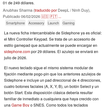
01 de 249 dólares.
Anubhav Sharma (
traducido por
DeepL / Ninh Duy),
Publicado
06/02/2026
🇺🇸
🇵🇹
...
Smartphone
Accessory
Launch
Gaming
La nueva ficha intercambiable de Sidephone ya es oficial:
el Mini Controller Keypad. Se trata de un accesorio de
estilo gamepad que actualmente se puede encargar en
sidephone.com
por 29 dólares. El azulejo se enviará en
julio de 2026.
El nuevo teclado sigue el mismo sistema modular de
fijación mediante pogo-pin que los anteriores azulejos de
Sidephone e incluye un pad direccional de 4 direcciones,
cuatro botones faciales (A, X, Y, B), un botón Select y un
botón Start. Esta disposición clásica debería resultar
familiar de inmediato a cualquiera que haya crecido con
una
Game Boy
o SNES. Como todos los teclados