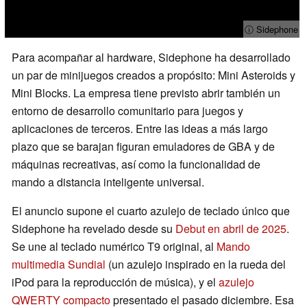
ⓘ Sidephone
Para acompañar al hardware, Sidephone ha desarrollado
un par de minijuegos creados a propósito: Mini Asteroids y
Mini Blocks. La empresa tiene previsto abrir también un
entorno de desarrollo comunitario para juegos y
aplicaciones de terceros. Entre las ideas a más largo
plazo que se barajan figuran emuladores de GBA y de
máquinas recreativas, así como la funcionalidad de
mando a distancia inteligente universal.
El anuncio supone el cuarto azulejo de teclado único que
Sidephone ha revelado desde su
Debut en abril de 2025
.
Se une al teclado numérico T9 original, al
Mando
multimedia Sundial
(un azulejo inspirado en la rueda del
iPod para la reproducción de música), y el
azulejo
QWERTY compacto
presentado el pasado diciembre. Esa