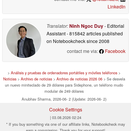
LinkedIn
Translator:
Ninh Ngoc Duy
- Editorial
Assistant
- 815842 articles published
on Notebookcheck
since 2008
contact me via:
Facebook
>
Análisis y pruebas de ordenadores portátiles y móviles teléfonos
>
Noticias
>
Archivo de noticias
>
Archivo de noticias 2026 06
> Se desvela
un nuevo miniteclado de 29 dólares para Sidephone, un teléfono mudo
modular de 249 dólares
Anubhav Sharma, 2026-06- 2 (Update: 2026-06- 2)
Cookie Settings
| 03.08.2026 02:24
* If you buy something via one of our affiliate links, Notebookcheck may
earn a commission. Thank you for your support!