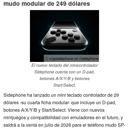
mudo modular de 249 dólares
ⓘ u/gosidephone on r/sidephone
El nuevo teclado del minicontrolador
Sidephone cuenta con un D-pad,
botones A/X/Y/B y botones
Start/Select.
Sidephone ha lanzado un mini teclado controlador de 29
dólares -su cuarta ficha modular- que incluye un D-pad,
botones A/X/Y/B y Start/Select. Viene con nuevos
minijuegos y compatibilidad con emuladores en el futuro, y
saldrá a la venta en julio de 2026 para el teléfono mudo SP-