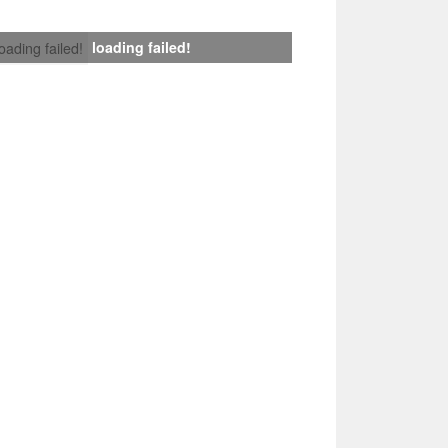
loading failed!
loading failed!