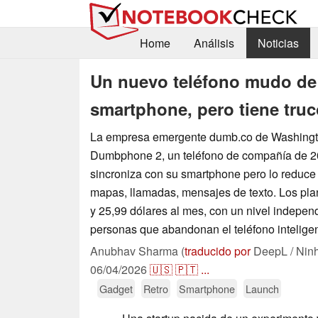
Home
Análisis
Noticias
Un nuevo teléfono mudo de 
smartphone, pero tiene tru
La empresa emergente dumb.co de Washingto
Dumbphone 2, un teléfono de compañía de 2
sincroniza con su smartphone pero lo reduce 
mapas, llamadas, mensajes de texto. Los pla
y 25,99 dólares al mes, con un nivel indepen
personas que abandonan el teléfono inteligen
Anubhav Sharma (
traducido por
DeepL / Nin
06/04/2026
🇺🇸
🇵🇹
...
Gadget
Retro
Smartphone
Launch