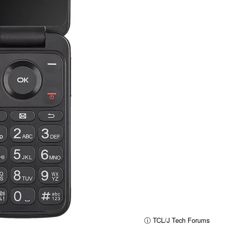
ⓘ TCL/J Tech Forums