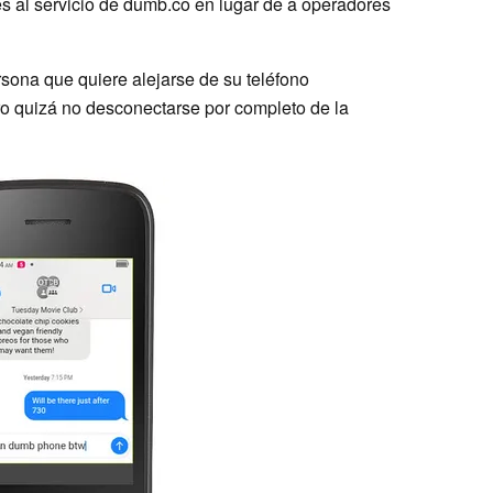
s al servicio de dumb.co en lugar de a operadores
rsona que quiere alejarse de su teléfono
ero quizá no desconectarse por completo de la