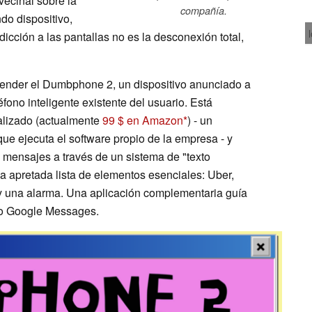
vecinal sobre la
compañía.
o dispositivo,
dicción a las pantallas no es la desconexión total,
nder el Dumbphone 2, un dispositivo anunciado a
éfono inteligente existente del usuario. Está
alizado (actualmente
99 $ en Amazon
) - un
que ejecuta el software propio de la empresa - y
os mensajes a través de un sistema de "texto
na apretada lista de elementos esenciales: Uber,
 una alarma. Una aplicación complementaria guía
e o Google Messages.