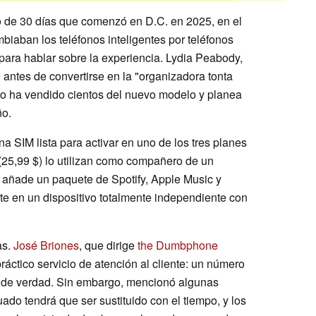
o de 30 días que comenzó en D.C. en 2025, en el
iaban los teléfonos inteligentes por teléfonos
ara hablar sobre la experiencia. Lydia Peabody,
 antes de convertirse en la "organizadora tonta
co ha vendido cientos del nuevo modelo y planea
ño.
na SIM lista para activar en uno de los tres planes
25,99 $) lo utilizan como compañero de un
ro añade un paquete de Spotify, Apple Music y
te en un dispositivo totalmente independiente con
as.
José Briones
, que dirige
the Dumbphone
ráctico servicio de atención al cliente: un número
s de verdad. Sin embargo, mencionó algunas
ado tendrá que ser sustituido con el tiempo, y los