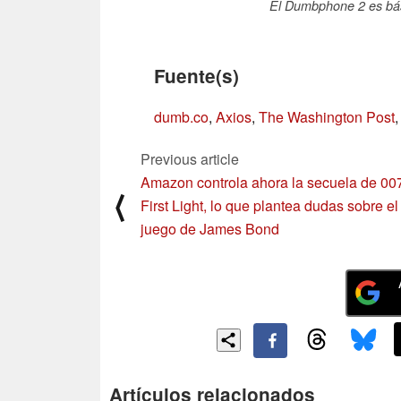
El Dumbphone 2 es bás
Fuente(s)
dumb.co
,
Axios
,
The Washington Post
Previous article
Amazon controla ahora la secuela de 00
⟨
First Light, lo que plantea dudas sobre el
juego de James Bond
Artículos relacionados