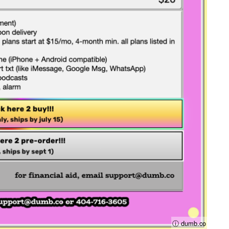
ⓘ dumb.co