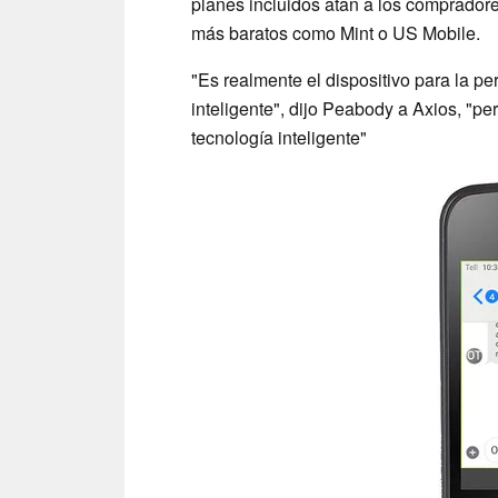
planes incluidos atan a los compradore
más baratos como Mint o US Mobile.
"Es realmente el dispositivo para la pe
inteligente", dijo Peabody a Axios, "p
tecnología inteligente"