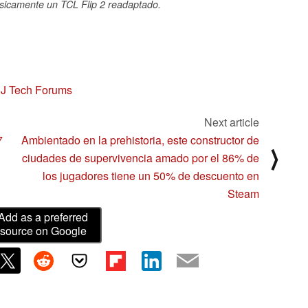
icamente un TCL Flip 2 readaptado.
,
J Tech Forums
Next article
7
Ambientado en la prehistoria, este constructor de
⟩
ciudades de supervivencia amado por el 86% de
los jugadores tiene un 50% de descuento en
Steam
Add as a preferred
source on Google