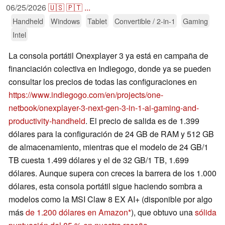
06/25/2026
🇺🇸
🇵🇹
...
Handheld
Windows
Tablet
Convertible / 2-in-1
Gaming
Intel
La consola portátil Onexplayer 3 ya está en campaña de
financiación colectiva en Indiegogo, donde ya se pueden
consultar los precios de todas las configuraciones en
https://www.indiegogo.com/en/projects/one-
netbook/onexplayer-3-next-gen-3-in-1-ai-gaming-and-
productivity-handheld
. El precio de salida es de 1.399
dólares para la configuración de 24 GB de RAM y 512 GB
de almacenamiento, mientras que el modelo de 24 GB/1
TB cuesta 1.499 dólares y el de 32 GB/1 TB, 1.699
dólares. Aunque supera con creces la barrera de los 1.000
dólares, esta consola portátil sigue haciendo sombra a
modelos como la MSI Claw 8 EX AI+ (disponible por algo
más
de 1.200 dólares en Amazon
), que obtuvo una
sólida