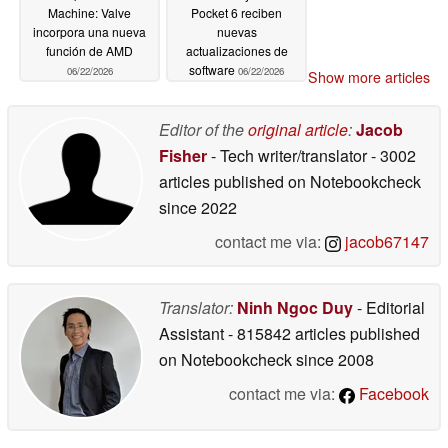
Machine: Valve
Pocket 6 reciben
incorpora una nueva
nuevas
función de AMD
actualizaciones de
software
06/22/2026
06/22/2026
Show more articles
Editor of the
original article
:
Jacob
Fisher
- Tech writer/translator
- 3002
articles published on Notebookcheck
since 2022
contact me via:
jacob67147
Translator:
Ninh Ngoc Duy
- Editorial
Assistant
- 815842 articles published
on Notebookcheck
since 2008
contact me via:
Facebook