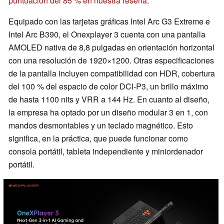
puntuación del 85 % en nuestra reseña
.
Equipado con las tarjetas gráficas Intel Arc G3 Extreme e
Intel Arc B390, el Onexplayer 3 cuenta con una pantalla
AMOLED nativa de 8,8 pulgadas en orientación horizontal
con una resolución de 1920×1200. Otras especificaciones
de la pantalla incluyen compatibilidad con HDR, cobertura
del 100 % del espacio de color DCI-P3, un brillo máximo
de hasta 1100 nits y VRR a 144 Hz. En cuanto al diseño,
la empresa ha optado por un diseño modular 3 en 1, con
mandos desmontables y un teclado magnético. Esto
significa, en la práctica, que puede funcionar como
consola portátil, tableta independiente y miniordenador
portátil.