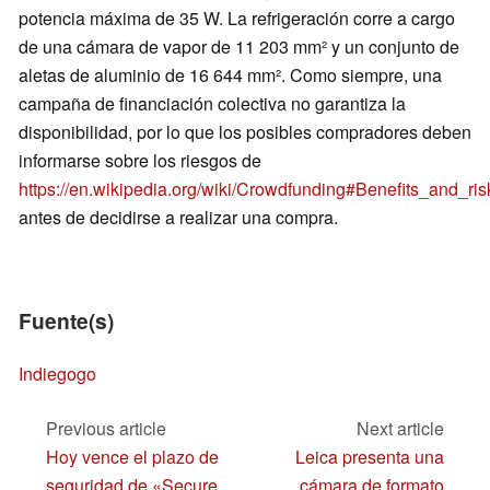
potencia máxima de 35 W. La refrigeración corre a cargo
de una cámara de vapor de 11 203 mm² y un conjunto de
aletas de aluminio de 16 644 mm². Como siempre, una
campaña de financiación colectiva no garantiza la
disponibilidad, por lo que los posibles compradores deben
informarse sobre los riesgos de
https://en.wikipedia.org/wiki/Crowdfunding#Benefits_and_ris
antes de decidirse a realizar una compra.
Fuente(s)
Indiegogo
Previous article
Next article
Hoy vence el plazo de
Leica presenta una
seguridad de «Secure
cámara de formato