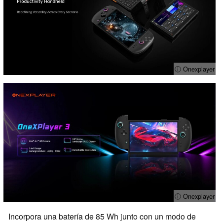
ⓘ Onexplayer
ⓘ Onexplayer
Incorpora una batería de 85 Wh junto con un modo de