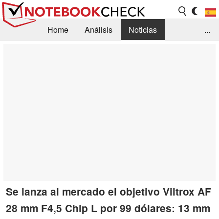
Home
Análisis
Noticias
...
FAQ/Técnica
Biblioteca
Orientación para la Compra
Busca
Contacto
Se lanza al mercado el objetivo Viltrox AF
28 mm F4,5 Chip L por 99 dólares: 13 mm