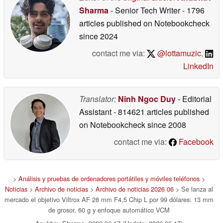
Sharma
- Senior Tech Writer
- 1796
articles published on Notebookcheck
since 2024
contact me via:
@lottamuzic
,
LinkedIn
Translator:
Ninh Ngoc Duy
- Editorial
Assistant
- 814621 articles published
on Notebookcheck
since 2008
contact me via:
Facebook
>
Análisis y pruebas de ordenadores portátiles y móviles teléfonos
>
Noticias
>
Archivo de noticias
>
Archivo de noticias 2026 06
> Se lanza al
mercado el objetivo Viltrox AF 28 mm F4,5 Chip L por 99 dólares: 13 mm
de grosor, 60 g y enfoque automático VCM