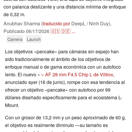
con palanca deslizante y una distancia mínima de enfoque
de 0,32 m.
Anubhav Sharma (
traducido por
DeepL / Ninh Duy),
Publicado
06/17/2026
🇺🇸
🇩🇪
...
Camera
Launch
Los objetivos «pancake» para cámaras sin espejo han
sido tradicionalmente el ámbito de los objetivos de
enfoque manual o de gama económica con un autofoco
lento. El nuevo «
» AF 28 mm F4.5 Chip L de Viltrox
,
anunciado ayer (16 de junio), rompe con esa tendencia al
ofrecer un objetivo «pancake» con autofoco por 99
dólares diseñado específicamente para el ecosistema L-
Mount.
Con un grosor de 13,2 mm y un peso aproximado de 60 g,
el objetivo es realmente diminuto —su tamaño es