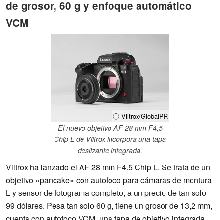
de grosor, 60 g y enfoque automático
VCM
ⓘ Viltrox/GlobalPR
El nuevo objetivo AF 28 mm F4,5
Chip L de Viltrox incorpora una tapa
deslizante integrada.
Viltrox ha lanzado el AF 28 mm F4.5 Chip L. Se trata de un
objetivo «pancake» con autofoco para cámaras de montura
L y sensor de fotograma completo, a un precio de tan solo
99 dólares. Pesa tan solo 60 g, tiene un grosor de 13,2 mm,
cuenta con autofoco VCM, una tapa de objetivo integrada