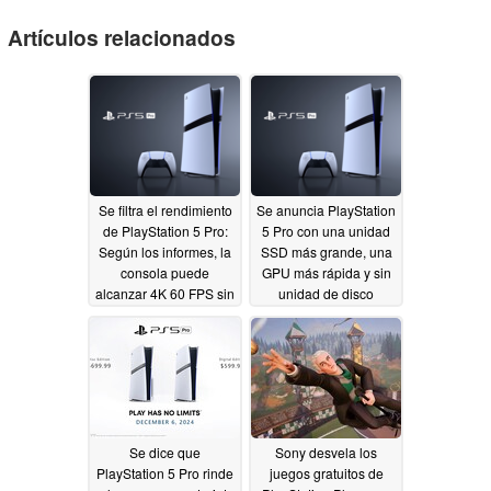
Artículos relacionados
Se filtra el rendimiento
Se anuncia PlayStation
de PlayStation 5 Pro:
5 Pro con una unidad
Según los informes, la
SSD más grande, una
consola puede
GPU más rápida y sin
alcanzar 4K 60 FPS sin
unidad de disco
PSSR
09/14/2024
09/11/2024
Se dice que
Sony desvela los
PlayStation 5 Pro rinde
juegos gratuitos de