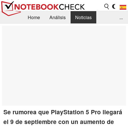
Home
Análisis
Noticias
...
FAQ/Técnica
Biblioteca
Orientación para la Compra
Busca
Contacto
Se rumorea que PlayStation 5 Pro llegará
el 9 de septiembre con un aumento de