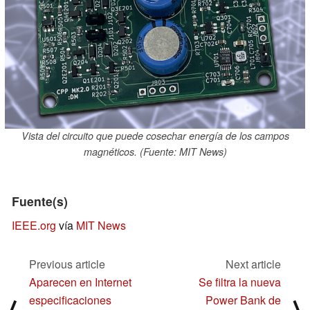
Vista del circuito que puede cosechar energía de los campos
magnéticos. (Fuente: MIT News)
Fuente(s)
IEEE.org
vía
MIT News
Previous article
Next article
Aparecen en Internet
Se filtra la nueva
especificaciones
Power Bank de
⟨
⟩