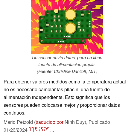
Un sensor envía datos, pero no tiene
fuente de alimentación propia.
(Fuente: Christine Daniloff, MIT)
Para obtener valores medidos como la temperatura actual
no es necesario cambiar las pilas ni una fuente de
alimentación independiente. Esto significa que los
sensores pueden colocarse mejor y proporcionar datos
continuos.
Mario Petzold (
traducido por
Ninh Duy),
Publicado
01/23/2024
🇺🇸
🇩🇪
...