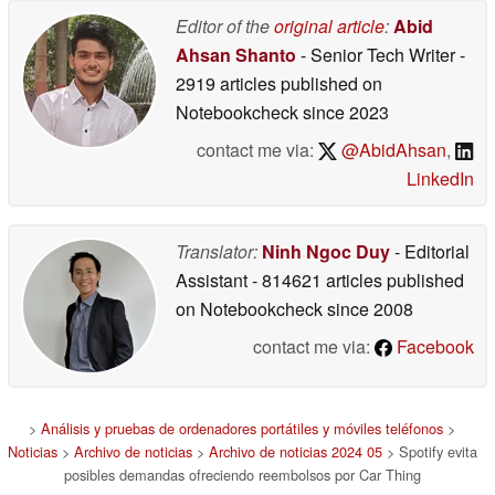
Editor of the
original article
:
Abid
Ahsan Shanto
- Senior Tech Writer
-
2919 articles published on
Notebookcheck
since 2023
contact me via:
@AbidAhsan
,
LinkedIn
Translator:
Ninh Ngoc Duy
- Editorial
Assistant
- 814621 articles published
on Notebookcheck
since 2008
contact me via:
Facebook
>
Análisis y pruebas de ordenadores portátiles y móviles teléfonos
>
Noticias
>
Archivo de noticias
>
Archivo de noticias 2024 05
> Spotify evita
posibles demandas ofreciendo reembolsos por Car Thing