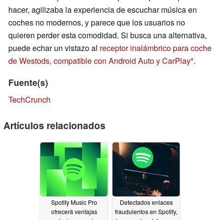
hacer, agilizaba la experiencia de escuchar música en
coches no modernos, y parece que los usuarios no
quieren perder esta comodidad. Si busca una alternativa,
puede echar un vistazo al
receptor inalámbrico para coche
de Westods, compatible con Android Auto y CarPlay
.
Fuente(s)
TechCrunch
Artículos relacionados
Spotify Music Pro
Detectados enlaces
ofrecerá ventajas
fraudulentos en Spotify,