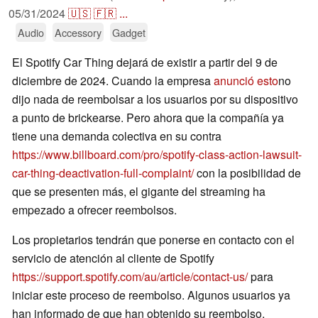
05/31/2024
🇺🇸
🇫🇷
...
Audio
Accessory
Gadget
El Spotify Car Thing dejará de existir a partir del 9 de
diciembre de 2024. Cuando la empresa
anunció esto
no
dijo nada de reembolsar a los usuarios por su dispositivo
a punto de brickearse. Pero ahora que la compañía ya
tiene una demanda colectiva en su contra
https://www.billboard.com/pro/spotify-class-action-lawsuit-
car-thing-deactivation-full-complaint/
con la posibilidad de
que se presenten más, el gigante del streaming ha
empezado a ofrecer reembolsos.
Los propietarios tendrán que ponerse en contacto con el
servicio de atención al cliente de Spotify
https://support.spotify.com/au/article/contact-us/
para
iniciar este proceso de reembolso. Algunos usuarios ya
han informado de que han obtenido su reembolso,