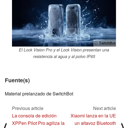
ⓘ SwitchBot
El Lock Vision Pro y el Lock Vision presentan una
resistencia al agua y al polvo IP65
Fuente(s)
Material prelanzado de SwitchBot
Previous article
Next article
La consola de edición
Xiaomi lanza en la UE
XPPen Pilot Pro agiliza la
un altavoz Bluetooth
⟨
⟩