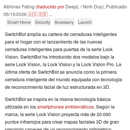
Abhinav Fating (
traducido por
DeepL / Ninh Duy),
Publicado
05/15/2026
🇺🇸
🇩🇪
...
Smart Home
Security
Accessory
Launch
SwitchBot amplía su cartera de cerraduras inteligentes
para el hogar con el lanzamiento de las nuevas
cerraduras inteligentes para puertas de la serie Lock
Vision. SwitchBot ha introducido dos modelos bajo la
serie Lock Vision, la Lock Vision y la Lock Vision Pro. La
última oferta de SwitchBot se anuncia como la primera
cerradura inteligente del mundo equipada con tecnología
de reconocimiento facial de luz estructurada en 3D.
SwitchBot se inspira en la misma tecnología básica
utilizada en los
smartphones emblemáticos
. Según la
marca, la serie Lock Vision proyecta más de 20.000
puntos infrarrojos para crear mapas faciales 3D de gran
precisión capaces de un reconocimiento milimétrico.