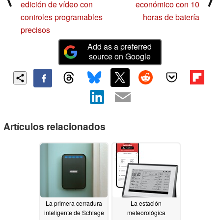
edición de vídeo con
económico con 10
controles programables
horas de batería
precisos
Add as a preferred
source on Google
Artículos relacionados
La primera cerradura
La estación
inteligente de Schlage
meteorológica