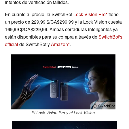
intentos de verificación fallidos.
En cuanto al precio, la SwitchBot
Lock Vision Pro
tiene
un precio de 229,99 $/CA$299,99 y la Lock Vision cuesta
169,99 $/CA$229,99. Ambas cerraduras inteligentes ya
están disponibles para su compra a través de
SwitchBot's
official
de SwitchBot y
Amazon
.
ⓘ SwitchBot
El Lock Vision Pro y el Lock Vision