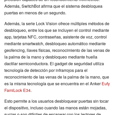
Además, SwitchBot afirma que el sistema desbloquea
puertas en menos de un segundo.
Además, la serie Lock Vision ofrece múltiples métodos de
desbloqueo, entre los que se incluyen el control mediante
app, tarjetas NFC, contraseñas, asistente de voz, control
mediante smartwatch, desbloqueo automático mediante
geofencing, llaves físicas, reconocimiento de las venas de
la palma de la mano y desbloqueo mediante huella
dactilar semiconductora. El gadget de seguridad utiliza
tecnología de detección por infrarrojos para el
reconocimiento de las venas de la palma de la mano, que
es la misma tecnología que se encuentra en el Anker
Eufy
FamiLock E34
.
Esto permite a los usuarios desbloquear puertas sin tocar
el dispositivo, incluso cuando las manos están mojadas,
sucias o son difíciles de escanear con los lectores de