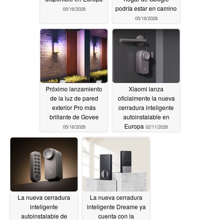
podría estar en camino
05/16/2026
05/16/2026
Próximo lanzamiento
Xiaomi lanza
de la luz de pared
oficialmente la nueva
exterior Pro más
cerradura inteligente
brillante de Govee
autoinstalable en
Europa
05/16/2026
02/11/2026
La nueva cerradura
La nueva cerradura
inteligente
inteligente Dreame ya
autoinstalable de
cuenta con la