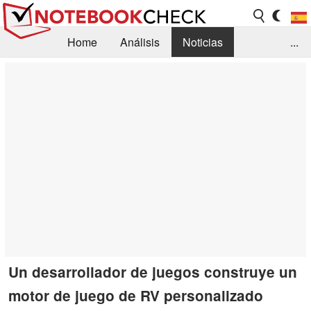
Home
Análisis
Noticias
...
FAQ/Técnica
Biblioteca
Orientación para la Compra
Busca
Contacto
Un desarrollador de juegos construye un
motor de juego de RV personalizado