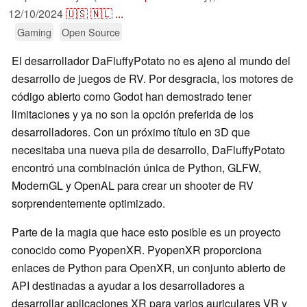
12/10/2024
🇺🇸
🇳🇱
...
Gaming
Open Source
El desarrollador DaFluffyPotato no es ajeno al mundo del
desarrollo de juegos de RV. Por desgracia, los motores de
código abierto como Godot han demostrado tener
limitaciones y ya no son la opción preferida de los
desarrolladores. Con un próximo título en 3D que
necesitaba una nueva pila de desarrollo, DaFluffyPotato
encontró una combinación única de Python, GLFW,
ModernGL y OpenAL para crear un shooter de RV
sorprendentemente optimizado.
Parte de la magia que hace esto posible es un proyecto
conocido como PyopenXR. PyopenXR proporciona
enlaces de Python para OpenXR, un conjunto abierto de
API destinadas a ayudar a los desarrolladores a
desarrollar aplicaciones XR para varios auriculares VR y