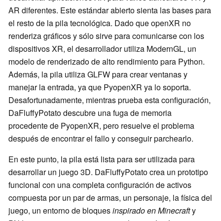
AR diferentes. Este estándar abierto sienta las bases para
el resto de la pila tecnológica. Dado que openXR no
renderiza gráficos y sólo sirve para comunicarse con los
dispositivos XR, el desarrollador utiliza ModernGL, un
modelo de renderizado de alto rendimiento para Python.
Además, la pila utiliza GLFW para crear ventanas y
manejar la entrada, ya que PyopenXR ya lo soporta.
Desafortunadamente, mientras prueba esta configuración,
DaFluffyPotato descubre una fuga de memoria
procedente de PyopenXR, pero resuelve el problema
después de encontrar el fallo y conseguir parchearlo.
En este punto, la pila está lista para ser utilizada para
desarrollar un juego 3D. DaFluffyPotato crea un prototipo
funcional con una completa configuración de activos
compuesta por un par de armas, un personaje, la física del
juego, un entorno de bloques
inspirado en Minecraft
y