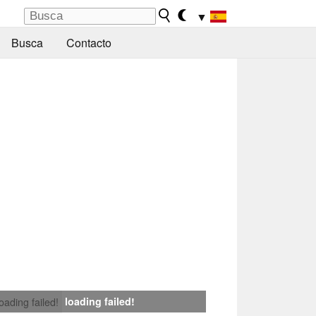
▼
Busca
Contacto
loading failed!
loading failed!