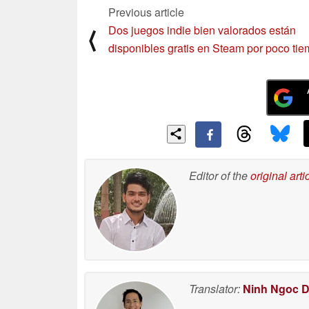
Previous article
Dos juegos indie bien valorados están
⟨
disponibles gratis en Steam por poco ti
Editor of the
original arti
Translator:
Ninh Ngoc 