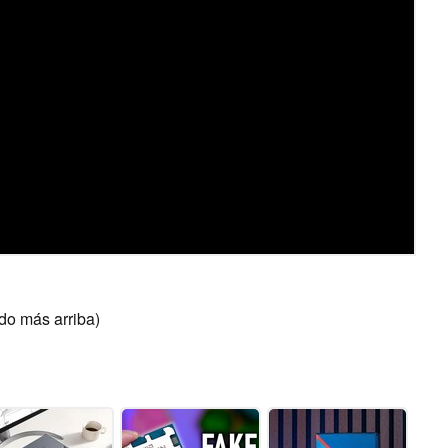
do más arriba)