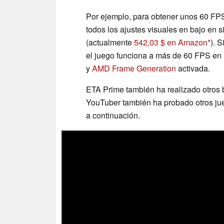
Por ejemplo, para obtener unos 60 FPS
todos los ajustes visuales en bajo en
(actualmente
542,03 $ en Amazon
). 
el juego funciona a más de 60 FPS en 
y
AMD Frame Generation
activada.
ETA Prime también ha realizado otros
YouTuber también ha probado otros ju
a continuación.