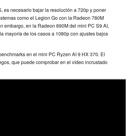
, es necesario bajar la resolución a 720p y poner
 sistemas como el Legion Go con la Radeon 780M
Sin embargo, en la Radeon 890M del mini PC S9 AI,
la mayoría de los casos a 1080p con ajustes bajos
 benchmarks en el mini PC Ryzen AI 9 HX 370. El
egos, que puede comprobar en el vídeo incrustado