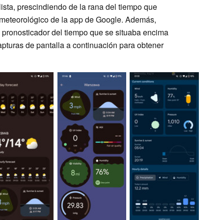
ista, prescindiendo de la rana del tiempo que
 meteorológico de la app de Google. Además,
l pronosticador del tiempo que se situaba encima
capturas de pantalla a continuación para obtener