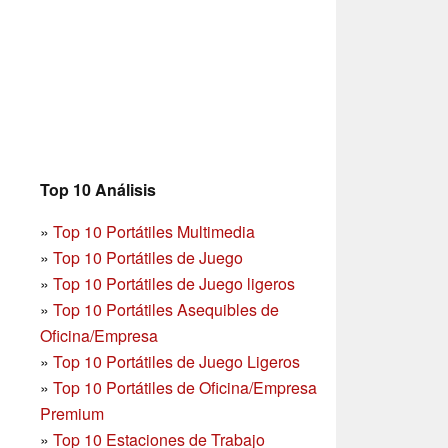
Top 10 Análisis
»
Top 10 Portátiles Multimedia
»
Top 10 Portátiles de Juego
»
Top 10 Portátiles de Juego ligeros
»
Top 10 Portátiles Asequibles de
Oficina/Empresa
»
Top 10 Portátiles de Juego Ligeros
»
Top 10 Portátiles de Oficina/Empresa
Premium
»
Top 10 Estaciones de Trabajo