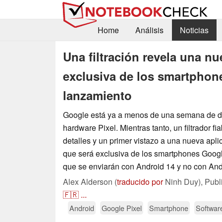
Home
Análisis
Noticias
Una filtración revela una n
exclusiva de los smartphon
lanzamiento
Google está ya a menos de una semana de d
hardware Pixel. Mientras tanto, un filtrador f
detalles y un primer vistazo a una nueva apl
que será exclusiva de los smartphones Googl
que se enviarán con Android 14 y no con And
Alex Alderson (
traducido por
Ninh Duy),
Publ
🇫🇷
...
Android
Google Pixel
Smartphone
Softwar