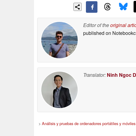
Editor of the
original arti
published on Notebook
Translator:
Ninh Ngoc 
>
Análisis y pruebas de ordenadores portátiles y móviles