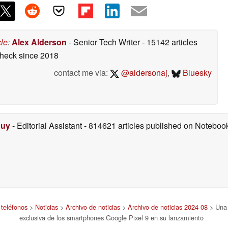
cle
:
Alex Alderson
- Senior Tech Writer
- 15142 articles
check
since 2018
contact me via:
@aldersonaj
,
Bluesky
Duy
- Editorial Assistant
- 814621 articles published on Notebo
 teléfonos
>
Noticias
>
Archivo de noticias
>
Archivo de noticias 2024 08
> Una 
exclusiva de los smartphones Google Pixel 9 en su lanzamiento