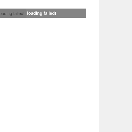
loading failed!
loading failed!