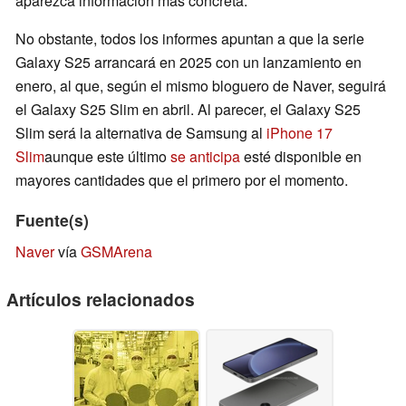
aparezca información más concreta.
No obstante, todos los informes apuntan a que la serie
Galaxy S25 arrancará en 2025 con un lanzamiento en
enero, al que, según el mismo bloguero de Naver, seguirá
el Galaxy S25 Slim en abril. Al parecer, el Galaxy S25
Slim será la alternativa de Samsung al
iPhone 17
Slim
aunque este último
se anticipa
esté disponible en
mayores cantidades que el primero por el momento.
Fuente(s)
Naver
vía
GSMArena
Artículos relacionados