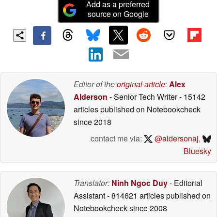
Add as a preferred
source on Google
Editor of the
original article
:
Alex
Alderson
- Senior Tech Writer
- 15142
articles published on Notebookcheck
since 2018
contact me via:
@aldersonaj
,
Bluesky
Translator:
Ninh Ngoc Duy
- Editorial
Assistant
- 814621 articles published on
Notebookcheck
since 2008