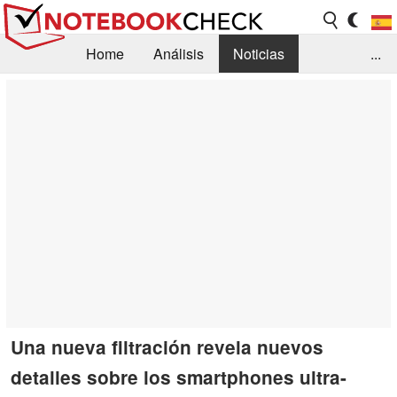
Home
Análisis
Noticias
...
FAQ/Técnica
Biblioteca
Orientación para la Compra
Busca
Contacto
Una nueva filtración revela nuevos
detalles sobre los smartphones ultra-