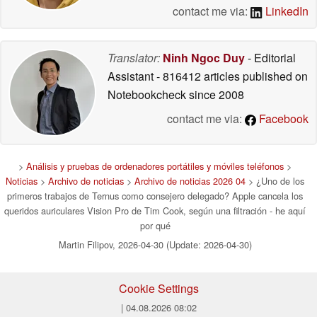
contact me via:
LinkedIn
Translator:
Ninh Ngoc Duy
- Editorial
Assistant
- 816412 articles published on
Notebookcheck
since 2008
contact me via:
Facebook
>
Análisis y pruebas de ordenadores portátiles y móviles teléfonos
>
Noticias
>
Archivo de noticias
>
Archivo de noticias 2026 04
> ¿Uno de los
primeros trabajos de Ternus como consejero delegado? Apple cancela los
queridos auriculares Vision Pro de Tim Cook, según una filtración - he aquí
por qué
Martin Filipov, 2026-04-30 (Update: 2026-04-30)
Cookie Settings
| 04.08.2026 08:02