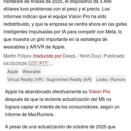
hardware de finales de 2025, el dispositivo de 3.499
dólares tuvo problemas con el peso y el precio. Los
informes indican que el equipo Vision Pro ha sido
redistribuido, y que la empresa se centra ahora en las gafas
inteligentes impulsadas por IA para competir con Meta, lo
que muestra un giro importante en la estrategia de
wearables y AR/VR de Apple.
Martin Filipov (
traducido por
DeepL / Ninh Duy),
Publicado
04/30/2026
🇺🇸
🇵🇹
...
Apple
Wearable
Virtual Reality (VR) / Augmented Reality (AR)
Leaks / Rumors
Apple ha abandonado efectivamente su
Vision Pro
después de que la reciente actualización del M5 no
lograra captar el interés de los consumidores, según un
informe de MacRumors.
A pesar de una actualización de octubre de 2025 que