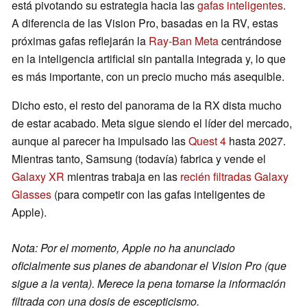
está pivotando su estrategia hacia las
gafas inteligentes
.
A diferencia de las Vision Pro, basadas en la RV, estas
próximas gafas reflejarán la
Ray-Ban Meta
centrándose
en la inteligencia artificial sin pantalla integrada y, lo que
es más importante, con un precio mucho más asequible.
Dicho esto, el resto del panorama de la RX dista mucho
de estar acabado. Meta sigue siendo el líder del mercado,
aunque al parecer ha impulsado las
Quest 4
hasta 2027.
Mientras tanto, Samsung (todavía) fabrica y vende el
Galaxy XR
mientras trabaja en las
recién filtradas Galaxy
Glasses
(para competir con las gafas inteligentes de
Apple).
Nota: Por el momento, Apple no ha anunciado
oficialmente sus planes de abandonar el Vision Pro (que
sigue a la venta). Merece la pena tomarse la información
filtrada con una dosis de escepticismo.