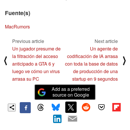
Fuente(s)
MacRumors
Previous article
Next article
Un jugador presume de
Un agente de
la filtración del acceso
codificación de IA arrasa
⟨
⟩
anticipado a GTA 6 y
con toda la base de datos
luego ve cómo un virus
de producción de una
arrasa su PC
startup en 9 segundos
Add as a preferred
source on Google