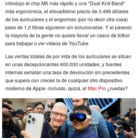
introdujo el chip M5 más rápido y una "Dual Knit Band"
más ergonómica, el elevadísimo precio de 3.499 dólares
de los auriculares y el engorroso (por no decir otra cosa)
peso de 1,3 libras siguieron sin solucionarse. Y al parecer,
la mayoría de la gente no quiere llevar un casco de fútbol
para trabajar o ver vídeos de YouTube.
Las ventas totales de por vida de los auriculares se sitúan
en unas decepcionantes 600.000 unidades, y fuentes
internas señalan una tasa de devolución sin precedentes
que supera con creces la de cualquier otro dispositivo
moderno de Apple -incluido, quizá, el
Mac Pro
¿ruedas?