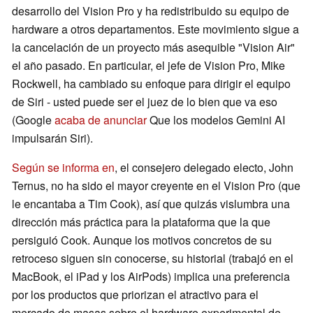
desarrollo del Vision Pro y ha redistribuido su equipo de
hardware a otros departamentos. Este movimiento sigue a
la cancelación de un proyecto más asequible "Vision Air"
el año pasado. En particular, el jefe de Vision Pro, Mike
Rockwell, ha cambiado su enfoque para dirigir el equipo
de Siri - usted puede ser el juez de lo bien que va eso
(Google
acaba de anunciar
Que los modelos Gemini AI
impulsarán Siri).
Según se informa en
, el consejero delegado electo, John
Ternus, no ha sido el mayor creyente en el Vision Pro (que
le encantaba a Tim Cook), así que quizás vislumbra una
dirección más práctica para la plataforma que la que
persiguió Cook. Aunque los motivos concretos de su
retroceso siguen sin conocerse, su historial (trabajó en el
MacBook, el iPad y los AirPods) implica una preferencia
por los productos que priorizan el atractivo para el
mercado de masas sobre el hardware experimental de