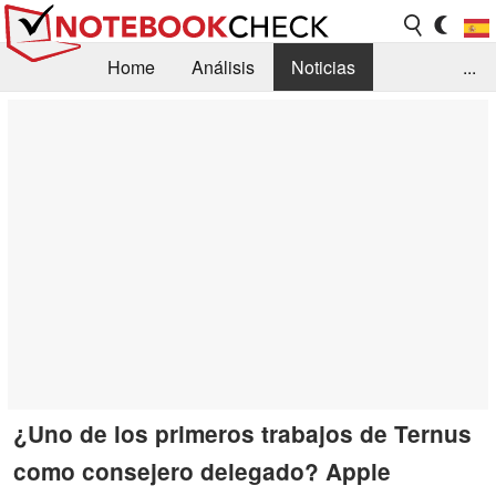
Home
Análisis
Noticias
...
FAQ/Técnica
Biblioteca
Orientación para la Compra
Busca
Contacto
¿Uno de los primeros trabajos de Ternus
como consejero delegado? Apple