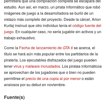
permitiera que una compilación completa se escapara del
estudio. Aun así, en marzo, un pirata informático que robó
imágenes de juego a la desarrolladora se burló de un
vistazo más completo del proyecto. Desde la cárcel, Arion
Kurtaj insinuó que otro individuo tenía el
código fuente del
juego
. En cualquier caso, no sería jugable sin activos y un
trabajo exhaustivo.
Como la
Fecha de lanzamiento de
GTA 6
se acerca, el
título se hará aún más popular entre los partidarios de la
piratería. Los ejecutables disfrazados del juego pueden
tener
virus y malware incrustados
. Los piratas informáticos
se aprovechan de los jugadores que o bien no pueden
permitirse el
precio de una copia al por menor
o están
ansiosos por su debut en noviembre.
Fuente(s)