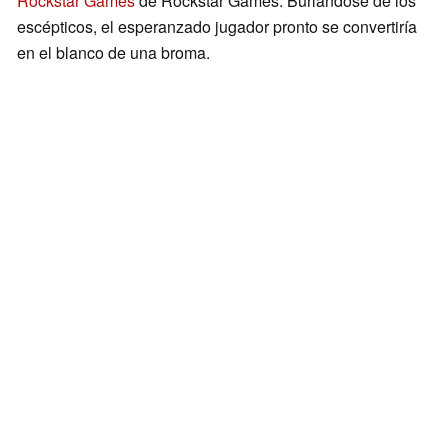
Rockstar Games
de Rockstar Games. Burlándose de los
escépticos, el esperanzado jugador pronto se convertiría
en el blanco de una broma.