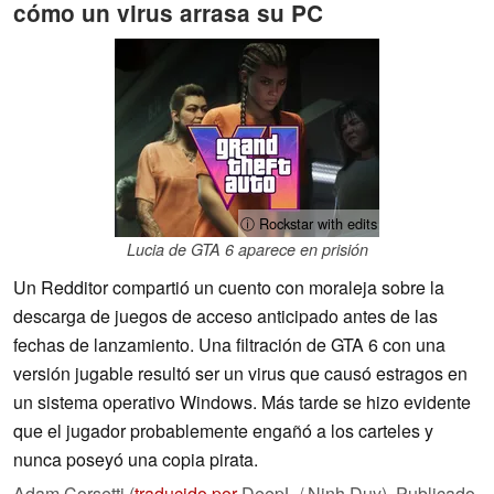
cómo un virus arrasa su PC
ⓘ Rockstar with edits
Lucia de GTA 6 aparece en prisión
Un Redditor compartió un cuento con moraleja sobre la
descarga de juegos de acceso anticipado antes de las
fechas de lanzamiento. Una filtración de GTA 6 con una
versión jugable resultó ser un virus que causó estragos en
un sistema operativo Windows. Más tarde se hizo evidente
que el jugador probablemente engañó a los carteles y
nunca poseyó una copia pirata.
Adam Corsetti (
traducido por
DeepL / Ninh Duy),
Publicado