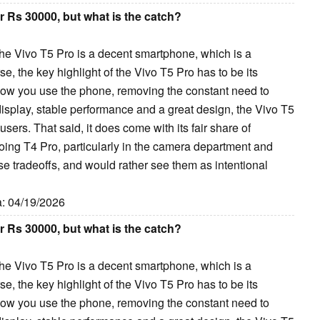
r Rs 30000, but what is the catch?
the Vivo T5 Pro is a decent smartphone, which is a
se, the key highlight of the Vivo T5 Pro has to be its
ow you use the phone, removing the constant need to
isplay, stable performance and a great design, the Vivo T5
sers. That said, it does come with its fair share of
ing T4 Pro, particularly in the camera department and
se tradeoffs, and would rather see them as intentional
a: 04/19/2026
r Rs 30000, but what is the catch?
the Vivo T5 Pro is a decent smartphone, which is a
se, the key highlight of the Vivo T5 Pro has to be its
ow you use the phone, removing the constant need to