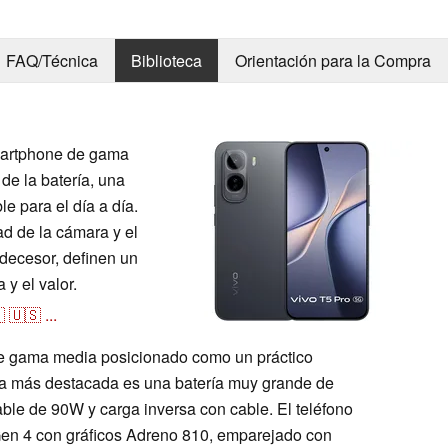
FAQ/Técnica
Biblioteca
Orientación para la Compra
smartphone de gama
de la batería, una
e para el día a día.
d de la cámara y el
decesor, definen un
 y el valor.

🇺🇸
...
e gama media posicionado como un práctico
ica más destacada es una batería muy grande de
le de 90W y carga inversa con cable. El teléfono
Gen 4 con gráficos Adreno 810, emparejado con