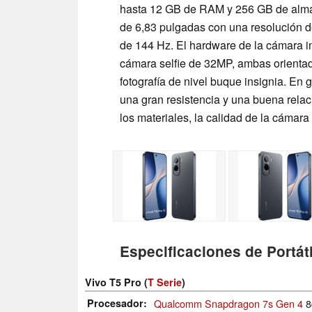
hasta 12 GB de RAM y 256 GB de alm
de 6,83 pulgadas con una resolución d
de 144 Hz. El hardware de la cámara 
cámara selfie de 32MP, ambas orientad
fotografía de nivel buque insignia. En 
una gran resistencia y una buena rela
los materiales, la calidad de la cámara
Especificaciones de Portáti
Vivo T5 Pro (
T Serie
)
Procesador
Qualcomm Snapdragon 7s Gen 4
8