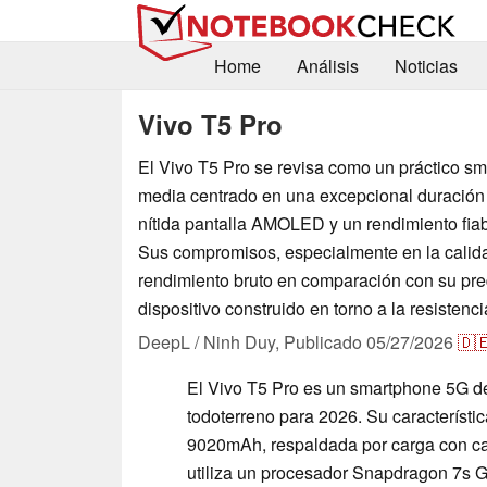
Home
Análisis
Noticias
Vivo T5 Pro
El Vivo T5 Pro se revisa como un práctico 
media centrado en una excepcional duración 
nítida pantalla AMOLED y un rendimiento fiabl
Sus compromisos, especialmente en la calida
rendimiento bruto en comparación con su pre
dispositivo construido en torno a la resistencia
DeepL / Ninh Duy,
Publicado
05/27/2026
🇩
El Vivo T5 Pro es un smartphone 5G d
todoterreno para 2026. Su característ
9020mAh, respaldada por carga con cab
utiliza un procesador Snapdragon 7s 