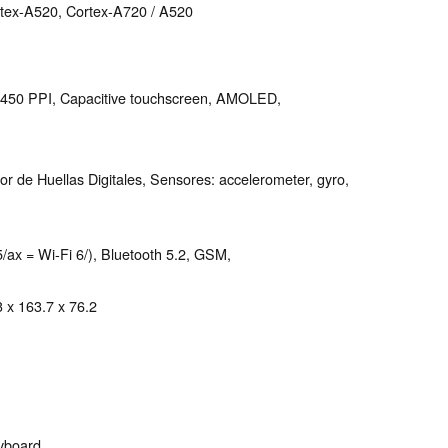
tex-A520, Cortex-A720 / A520
s 450 PPI, Capacitive touchscreen, AMOLED,
r de Huellas Digitales, Sensores: accelerometer, gyro,
5/ax = Wi-Fi 6/), Bluetooth 5.2, GSM,
 x 163.7 x 76.2
eyboard