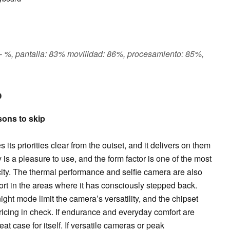
s: - %, pantalla: 83% movilidad: 86%, procesamiento: 85%,
o
sons to skip
its priorities clear from the outset, and it delivers on them
y is a pleasure to use, and the form factor is one of the most
acity. The thermal performance and selfie camera are also
 short in the areas where it has consciously stepped back.
ght mode limit the camera’s versatility, and the chipset
ricing in check. If endurance and everyday comfort are
at case for itself. If versatile cameras or peak