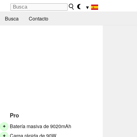
▼
Busca
Contacto
Pro
Batería masiva de 9020mAh
+
Carga rápida de 90W
+