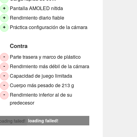
Pantalla AMOLED nítida
+
Rendimiento diario fiable
+
Práctica configuración de la cámara
+
Contra
Parte trasera y marco de plástico
-
Rendimiento más débil de la cámara
-
Capacidad de juego limitada
-
Cuerpo más pesado de 213 g
-
Rendimiento inferior al de su
-
predecesor
loading failed!
loading failed!