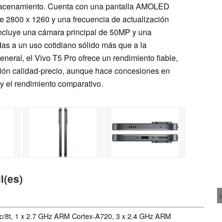
acenamiento. Cuenta con una pantalla AMOLED
e 2800 x 1260 y una frecuencia de actualización
incluye una cámara principal de 50MP y una
as a un uso cotidiano sólido más que a la
general, el Vivo T5 Pro ofrece un rendimiento fiable,
ción calidad-precio, aunque hace concesiones en
 y el rendimiento comparativo.
l(es)
c/8t, 1 x 2.7 GHz ARM Cortex-A720, 3 x 2.4 GHz ARM