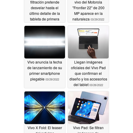
filtración pretende
vivo del Motorola
desvelar hasta el
"Frontier 22" de 200
último detalle de la
MP aparece en la
tableta de primera
naturaleza
03/29/2022
generación
03/30/2022
Vivo anuncia la fecha
Llegan imágenes
de lanzamiento de su
oficiales del Vivo Pad
primer smartphone
que confirman el
plegable
diseño y los accesorios
03/29/2022
del tablet
03/26/2022
Vivo X Fold: El teaser
Vivo Pad: Se filtran