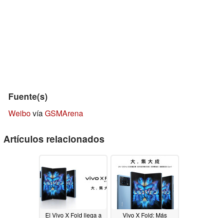
Fuente(s)
Weibo
vía
GSMArena
Artículos relacionados
El Vivo X Fold llega a
Vivo X Fold: Más