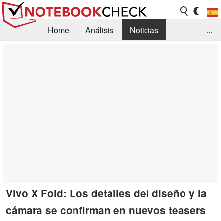
Home
Análisis
Noticias
...
FAQ/Técnica
Biblioteca
Orientación para la Compra
Busca
Contacto
Vivo X Fold: Los detalles del diseño y la
cámara se confirman en nuevos teasers