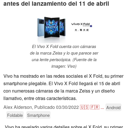
antes del lanzamiento del 11 de abril
El Vivo X Fold cuenta con cámaras
de la marca Zeiss y lo que parece ser
una lente periscópica. (Fuente de la
imagen: Vivo)
Vivo ha mostrado en las redes sociales el X Fold, su primer
smartphone plegable. El Vivo X Fold llegará el 15 de abril
con numerosas cámaras de la marca Zeiss y un diseño
llamativo, entre otras características.
Alex Alderson,
Publicado
03/30/2022
🇺🇸
🇫🇷
...
Android
Foldable
Smartphone
Vivo ha revelado varios detalles sobre el X Fold, su primer