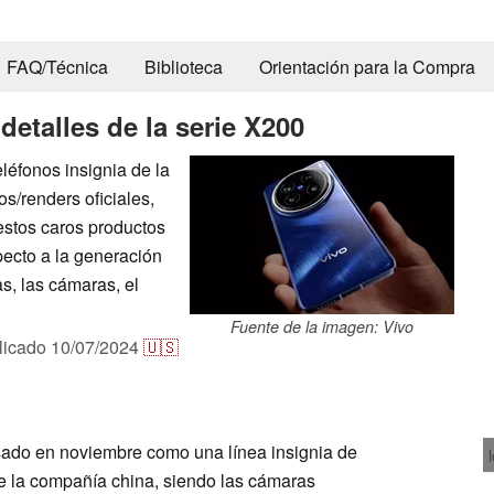
FAQ/Técnica
Biblioteca
Orientación para la Compra
detalles de la serie X200
léfonos insignia de la
os/renders oficiales,
estos caros productos
pecto a la generación
as, las cámaras, el
Fuente de la imagen: Vivo
licado
10/07/2024
🇺🇸
sado en noviembre como una línea insignia de
e la compañía china, siendo las cámaras