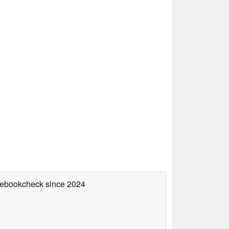
otebookcheck
since 2024