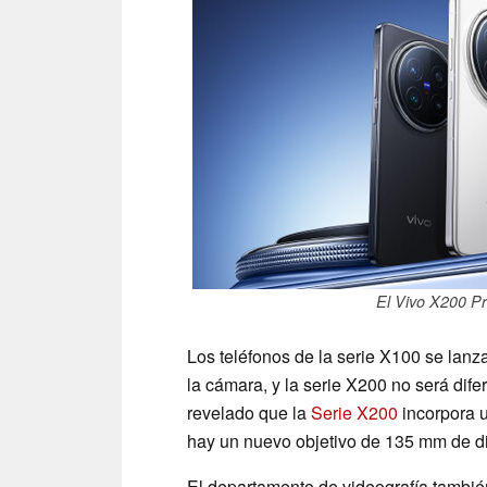
El Vivo X200 Pr
Los teléfonos de la serie X100 se lanz
la cámara, y la serie X200 no será dife
revelado que la
Serie X200
incorpora 
hay un nuevo objetivo de 135 mm de di
El departamento de videografía tambié