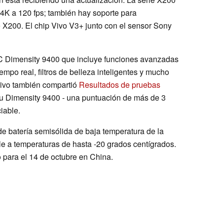
 4K a 120 fps; también hay soporte para
ie X200. El chip Vivo V3+ junto con el sensor Sony
oC Dimensity 9400 que incluye funciones avanzadas
mpo real, filtros de belleza inteligentes y mucho
ivo también compartió
Resultados de pruebas
u Dimensity 9400 - una puntuación de más de 3
iable.
de batería semisólida de baja temperatura de la
le a temperaturas de hasta -20 grados centígrados.
o para el 14 de octubre en China.