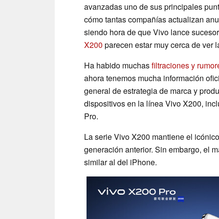
avanzadas uno de sus principales punt
cómo tantas compañías actualizan anua
siendo hora de que Vivo lance sucesor
X200
parecen estar muy cerca de ver la
Ha habido muchas
filtraciones y rumor
ahora tenemos mucha información ofic
general de estrategia de marca y produ
dispositivos en la línea Vivo X200, in
Pro.
La serie Vivo X200 mantiene el icónico
generación anterior. Sin embargo, el 
similar al del iPhone.