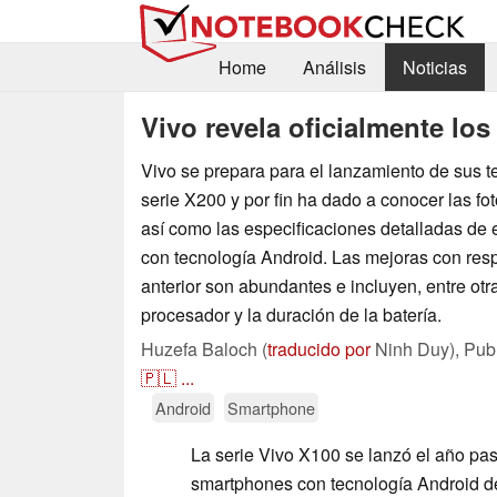
Home
Análisis
Noticias
Vivo revela oficialmente los 
Vivo se prepara para el lanzamiento de sus te
serie X200 y por fin ha dado a conocer las fot
así como las especificaciones detalladas de 
con tecnología Android. Las mejoras con res
anterior son abundantes e incluyen, entre otr
procesador y la duración de la batería.
Huzefa Baloch (
traducido por
Ninh Duy),
Pub
🇵🇱
...
Android
Smartphone
La serie Vivo X100 se lanzó el año pa
smartphones con tecnología Android d