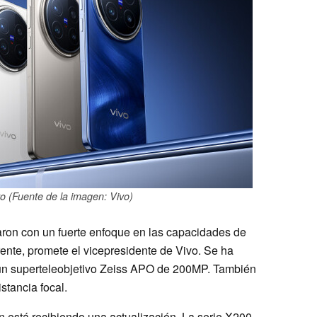
o (Fuente de la imagen: Vivo)
aron con un fuerte enfoque en las capacidades de
rente, promete el vicepresidente de Vivo. Se ha
un superteleobjetivo Zeiss APO de 200MP. También
stancia focal.
n está recibiendo una actualización. La serie X200