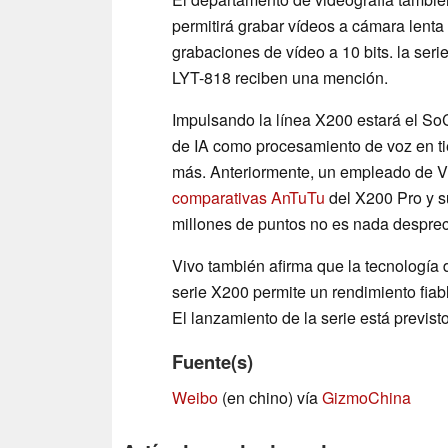
permitirá grabar vídeos a cámara lenta
grabaciones de vídeo a 10 bits. la ser
LYT-818 reciben una mención.
Impulsando la línea X200 estará el S
de IA como procesamiento de voz en tie
más. Anteriormente, un empleado de V
comparativas AnTuTu
del X200 Pro y s
millones de puntos no es nada desprec
Vivo también afirma que la tecnología 
serie X200 permite un rendimiento fiab
El lanzamiento de la serie está previst
Fuente(s)
Weibo
(en chino) vía
GizmoChina