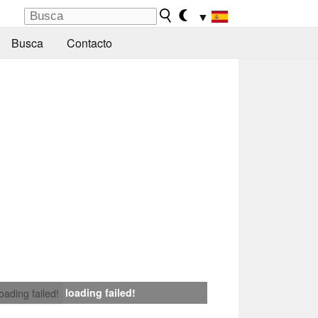
▼
Busca
Contacto
loading failed!
loading failed!