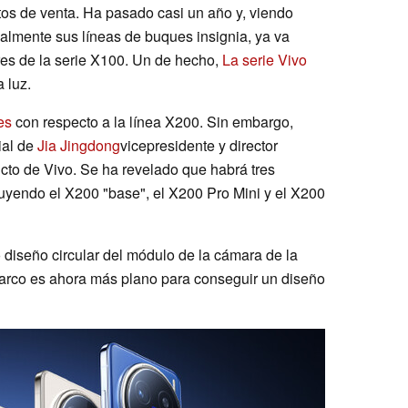
os de venta. Ha pasado casi un año y, viendo
lmente sus líneas de buques insignia, ya va
es de la serie X100. Un de hecho,
La serie Vivo
 luz.
es
con respecto a la línea X200. Sin embargo,
ial de
Jia Jingdong
vicepresidente y director
cto de Vivo. Se ha revelado que habrá tres
cluyendo el X200 "base", el X200 Pro Mini y el X200
 diseño circular del módulo de la cámara de la
marco es ahora más plano para conseguir un diseño