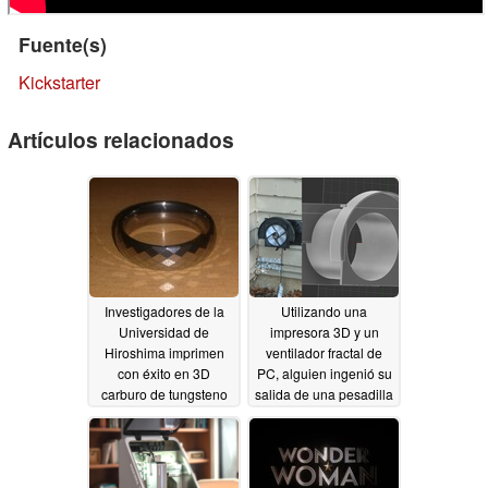
Fuente(s)
Kickstarter
Artículos relacionados
Investigadores de la
Utilizando una
Universidad de
impresora 3D y un
Hiroshima imprimen
ventilador fractal de
con éxito en 3D
PC, alguien ingenió su
carburo de tungsteno
salida de una pesadilla
ultraduro
de avispas
02/13/2026
10/11/2025