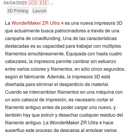
04/04/2025
🇺🇸
🇩🇪
...
3D Printing
Launch
La
WonderMaker ZR Ultra 4
es una nueva impresora 3D
que actualmente busca patrocinadores a través de una
campaña de crowdfunding. Una de las características
destacadas es su capacidad para trabajar con múltiples
filamentos simultáneamente. Equipada con hasta cuatro
cabezales, la impresora permite cambiar sin esfuerzo
entre varios colores y filamentos, en sólo cinco segundos,
según el fabricante. Además, la impresora 3D está
diseñada para eliminar el desperdicio de material.
Cuando se intercambian filamentos en una máquina con
un solo cabezal de impresión, es necesario cortar el
filamento antiguo antes de poder cargar uno nuevo, y
también hay que extruir y desechar cualquier residuo del
filamento antiguo. La WonderMaker ZR Ultra 4 hace
superfluo este proceso de descarga al emplear varios