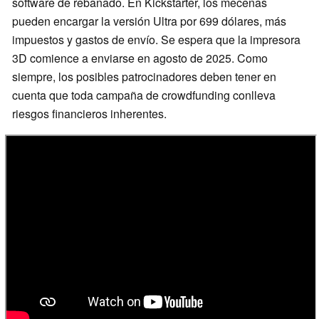
software de rebanado. En Kickstarter, los mecenas
pueden encargar la versión Ultra por 699 dólares, más
impuestos y gastos de envío. Se espera que la impresora
3D comience a enviarse en agosto de 2025. Como
siempre, los posibles patrocinadores deben tener en
cuenta que toda campaña de crowdfunding conlleva
riesgos financieros inherentes.