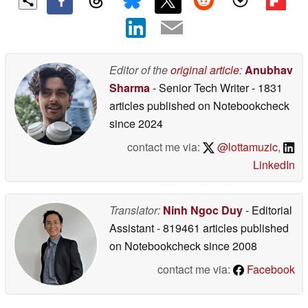
Editor of the
original article
:
Anubhav
Sharma
- Senior Tech Writer
- 1831
articles published on Notebookcheck
since 2024
contact me via:
@lottamuzic
,
LinkedIn
Translator:
Ninh Ngoc Duy
- Editorial
Assistant
- 819461 articles published
on Notebookcheck
since 2008
contact me via:
Facebook