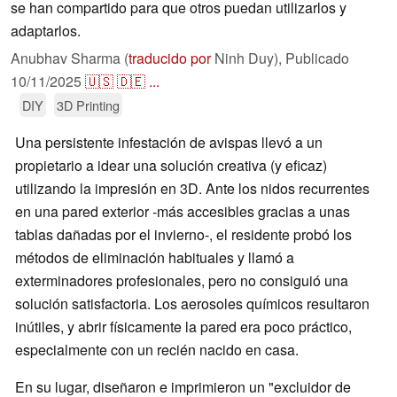
se han compartido para que otros puedan utilizarlos y
adaptarlos.
Anubhav Sharma (
traducido por
Ninh Duy),
Publicado
10/11/2025
🇺🇸
🇩🇪
...
DIY
3D Printing
Una persistente infestación de avispas llevó a un
propietario a idear una solución creativa (y eficaz)
utilizando la impresión en 3D. Ante los nidos recurrentes
en una pared exterior -más accesibles gracias a unas
tablas dañadas por el invierno-, el residente probó los
métodos de eliminación habituales y llamó a
exterminadores profesionales, pero no consiguió una
solución satisfactoria. Los aerosoles químicos resultaron
inútiles, y abrir físicamente la pared era poco práctico,
especialmente con un recién nacido en casa.
En su lugar, diseñaron e imprimieron un "excluidor de